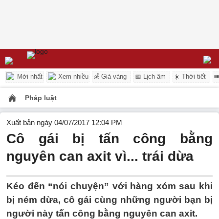
Mới nhất
Xem nhiều
💰 Giá vàng
📅 Lịch âm
☀️ Thời tiết

Pháp luật
Xuất bản ngày 04/07/2017 12:04 PM
Cô gái bị tấn công bằng
nguyên can axit vì... trái dừa
Kéo đến “nói chuyện” với hàng xóm sau khi
bị ném dừa, cô gái cùng những người bạn bị
người này tấn công bằng nguyên can axit.