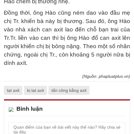
Hào chém bị thương nhẹ.
Đồng thời, ông Hào cũng ném dao vào đầu mẹ
chị Tr. khiến bà này bị thương. Sau đó, ông Hào
vào nhà xách can axit lao đến chỗ bạn trai của
Tr.Tr. liền vào can thì bị ông Hào đổ can axit lên
người khiến chị bị bỏng nặng. Theo một số nhân
chứng, ngoài chị Tr., còn khoảng 5 người nữa bị
dính axít.
(Nguồn: phapluatplus.vn)
tạt axit
bị tạt axit
tấn công bằng axit
Bình luận