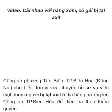
Video: Cãi nhau với hàng xóm, cô gái bị tạt
axít
Công an phường Tân Biên, TP.Biên Hòa (Đồng
Nai) cho biết, đơn vị vừa chuyển hồ sơ vụ việc
một nhóm người
bị tạt axit
ở địa bàn phường lên
Công an TP.Biên Hòa để điều tra theo thẩm
quyền.