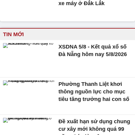
xe máy ở Đắk Lắk
TIN MỚI
XSDNA 5/8 - Kết quả xổ số
Đà Nẵng hôm nay 5/8/2026
Phường Thanh Liệt khơi
thông nguồn lực cho mục
tiêu tăng trưởng hai con số
Đề xuất hạn sử dụng chung
cư xây mới không quá 99