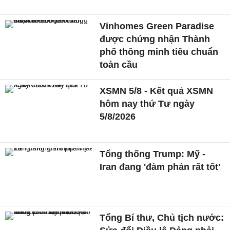
Vinhomes Green Paradise
được chứng nhận Thành
phố thông minh tiêu chuẩn
toàn cầu
XSMN 5/8 - Kết quả XSMN
hôm nay thứ Tư ngày
5/8/2026
Tổng thống Trump: Mỹ -
Iran đang 'đàm phán rất tốt'
Tổng Bí thư, Chủ tịch nước: