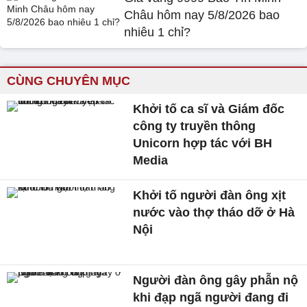
Châu hôm nay 5/8/2026 bao
nhiêu 1 chỉ?
CÙNG CHUYÊN MỤC
Khởi tố ca sĩ và Giám đốc
công ty truyền thông
Unicorn hợp tác với BH
Media
Khởi tố người đàn ông xịt
nước vào thợ tháo dỡ ở Hà
Nội
Người đàn ông gây phẫn nộ
khi đạp ngã người đang đi