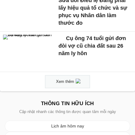
Sửa đổi Điều lệ Đảng phải
lấy hiệu quả tổ chức và sự
phục vụ Nhân dân làm
thước đo
Cụ ông 74 tuổi gửi đơn
đòi vợ cũ chia đất sau 26
năm ly hôn
Xem thêm
THÔNG TIN HỮU ÍCH
Cập nhật nhanh các thông tin được quan tâm mỗi ngày
Lịch âm hôm nay