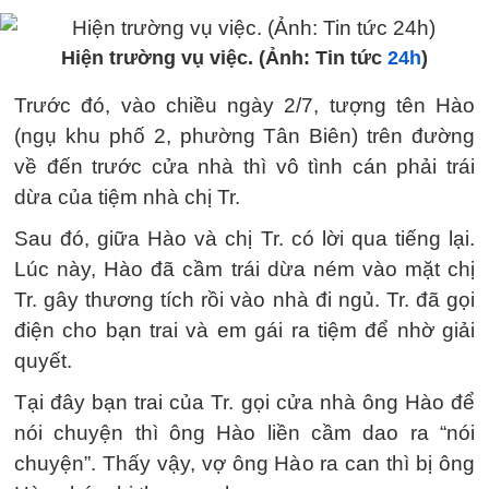
Hiện trường vụ việc. (Ảnh: Tin tức
24h
)
Trước đó, vào chiều ngày 2/7, tượng tên Hào
(ngụ khu phố 2, phường Tân Biên) trên đường
về đến trước cửa nhà thì vô tình cán phải trái
dừa của tiệm nhà chị Tr.
Sau đó, giữa Hào và chị Tr. có lời qua tiếng lại.
Lúc này, Hào đã cầm trái dừa ném vào mặt chị
Tr. gây thương tích rồi vào nhà đi ngủ. Tr. đã gọi
điện cho bạn trai và em gái ra tiệm để nhờ giải
quyết.
Tại đây bạn trai của Tr. gọi cửa nhà ông Hào để
nói chuyện thì ông Hào liền cầm dao ra “nói
chuyện”. Thấy vậy, vợ ông Hào ra can thì bị ông