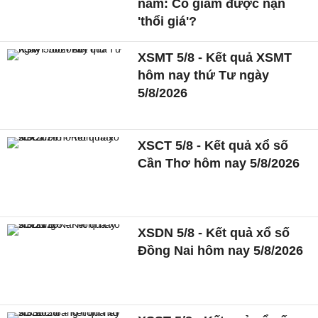
năm: Có giảm được nạn
'thổi giá'?
XSMT 5/8 - Kết quả XSMT
hôm nay thứ Tư ngày
5/8/2026
XSCT 5/8 - Kết quả xổ số
Cần Thơ hôm nay 5/8/2026
XSDN 5/8 - Kết quả xổ số
Đồng Nai hôm nay 5/8/2026