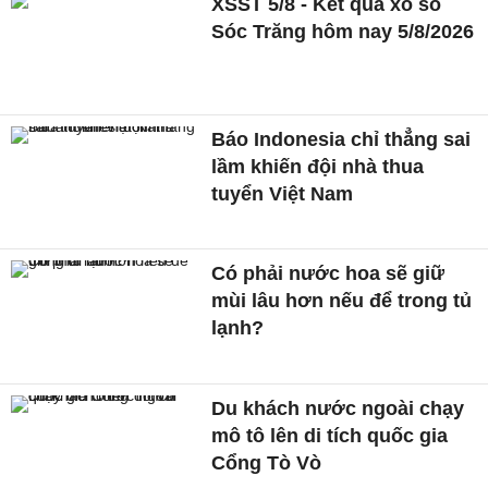
XSST 5/8 - Kết quả xổ số
Sóc Trăng hôm nay 5/8/2026
Báo Indonesia chỉ thẳng sai
lầm khiến đội nhà thua
tuyển Việt Nam
Có phải nước hoa sẽ giữ
mùi lâu hơn nếu để trong tủ
lạnh?
Du khách nước ngoài chạy
mô tô lên di tích quốc gia
Cổng Tò Vò