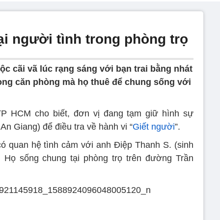
ại người tình trong phòng trọ
c cãi vã lúc rạng sáng với bạn trai bằng nhát
rong căn phòng mà họ thuê để chung sống với
P HCM cho biết, đơn vị đang tạm giữ hình sự
 An Giang) để điều tra về hành vi “
Giết người
”.
ó quan hệ tình cảm với anh Điệp Thanh S. (sinh
. Họ sống chung tại phòng trọ trên đường Trần