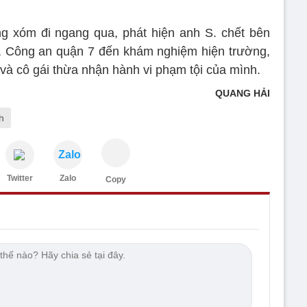
g xóm đi ngang qua, phát hiện anh S. chết bên
o, Công an quận 7 đến khám nghiệm hiện trường,
 và cô gái thừa nhận hành vi phạm tội của mình.
QUANG HẢI
h
Zalo
Twitter
Zalo
Copy