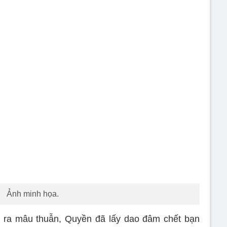
Ảnh minh họa.
y ra mâu thuẫn, Quyền đã lấy dao đâm chết bạn