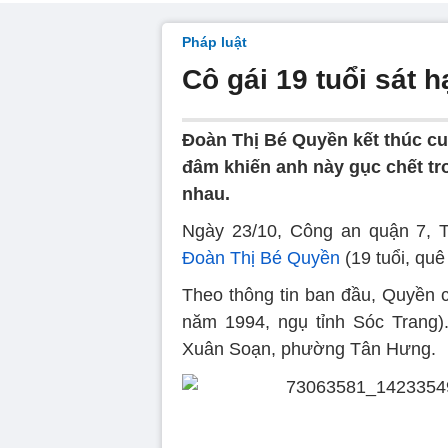
Pháp luật
Cô gái 19 tuổi sát h
Đoàn Thị Bé Quyền kết thúc cuộ
đâm khiến anh này gục chết t
nhau.
Ngày 23/10, Công an quận 7, T
Đoàn Thị Bé Quyền
(19 tuổi, quê
Theo thông tin ban đầu, Quyền c
năm 1994, ngụ tỉnh Sóc Trang)
Xuân Soạn, phường Tân Hưng.