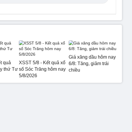
Giá xăng dầu hôm nay
t quả
XSST 5/8 - Kết quả xổ
6/8: Tăng, giảm trái
 thứ Tư
số Sóc Trăng hôm nay
chiều
5/8/2026