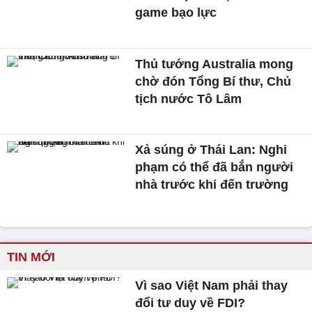
game bạo lực
Thủ tướng Australia mong
chờ đón Tổng Bí thư, Chủ
tịch nước Tô Lâm
Xả súng ở Thái Lan: Nghi
phạm có thể đã bắn người
nhà trước khi đến trường
TIN MỚI
Vì sao Việt Nam phải thay
đổi tư duy về FDI?