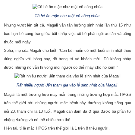
Cô bé ăn mặc như một cô công chúa
Nhưng vượt lên tất cả, Magali vẫn tận hưởng sinh nhật lần thứ 15 như
bao bạn bè cùng trang lứa bất chấp việc cô bé phải ngồi xe lăn và uống
thuốc mỗi ngày.
Sofia, mẹ của Magali cho biết: “Con bé muốn có một buổi sinh nhật theo
đúng nghĩa với bóng bay, đồ trang trí và khách mời. Dù không nhảy
được nhưng nó vẫn hi vọng mọi người có thể nhảy cho nó xem.”
Rất nhiều người đến tham gia vào lễ sinh nhật của Magali
Magali là một trường hợp may mắn trong những trường hợp mắc HPGS
trên thế giới bởi những người mắc bệnh này thường không sống qua
nổi 20, thậm chí là 10 tuổi. Magali can đảm đã đi qua được ba phần tư
chặng đường và có thể nhiều hơn thế.
Hiện tại, tỉ lệ mắc HPGS trên thế giới là 1 trên 8 triệu người.