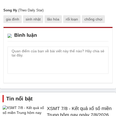
Song Hy
(Theo Daily Star)
gia đình
sinh nhật
lão hóa
rối loạn
chống chọi
Bình luận
Tin nổi bật
XSMT 7/8 - Kết quả xổ số miền
Trung hôm nay ngày 7/8/2026