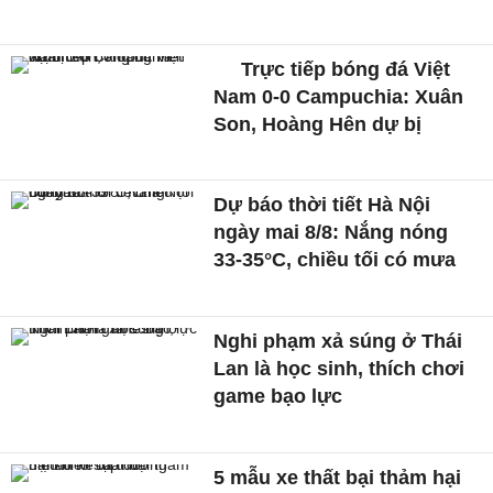
Trực tiếp bóng đá Việt
Nam 0-0 Campuchia: Xuân
Son, Hoàng Hên dự bị
Dự báo thời tiết Hà Nội
ngày mai 8/8: Nắng nóng
33-35°C, chiều tối có mưa
Nghi phạm xả súng ở Thái
Lan là học sinh, thích chơi
game bạo lực
5 mẫu xe thất bại thảm hại