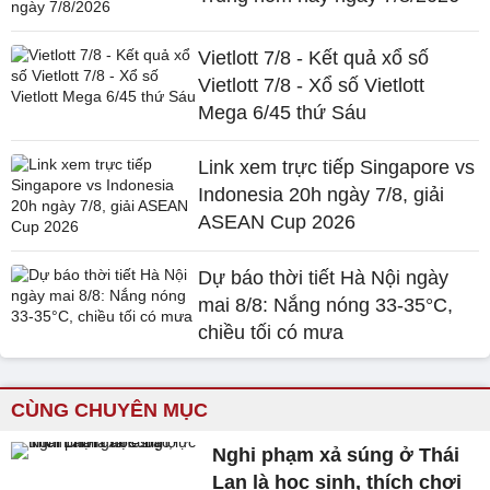
Vietlott 7/8 - Kết quả xổ số
Vietlott 7/8 - Xổ số Vietlott
Mega 6/45 thứ Sáu
Link xem trực tiếp Singapore vs
Indonesia 20h ngày 7/8, giải
ASEAN Cup 2026
Dự báo thời tiết Hà Nội ngày
mai 8/8: Nắng nóng 33-35°C,
chiều tối có mưa
CÙNG CHUYÊN MỤC
Nghi phạm xả súng ở Thái
Lan là học sinh, thích chơi