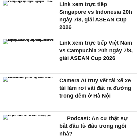
Link xem trực tiếp
Singapore vs Indonesia 20h
ngày 7/8, giải ASEAN Cup
2026
Link xem trực tiếp Việt Nam
vs Campuchia 20h ngày 7/8,
giải ASEAN Cup 2026
Camera AI truy vết tài xế xe
tải làm rơi vãi đất ra đường
trong đêm ở Hà Nội
Podcast: An cư thật sự
bắt đầu từ đâu trong ngôi
nhà?