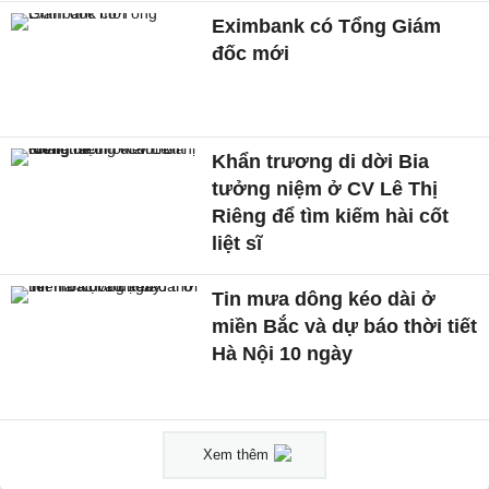
Eximbank có Tổng Giám
đốc mới
Khẩn trương di dời Bia
tưởng niệm ở CV Lê Thị
Riêng để tìm kiếm hài cốt
liệt sĩ
Tin mưa dông kéo dài ở
miền Bắc và dự báo thời tiết
Hà Nội 10 ngày
Xem thêm