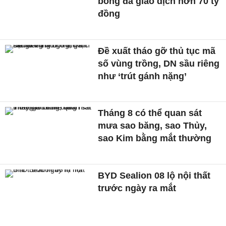
bóng đá giao dịch hơn 70 tỷ
đồng
Đề xuất tháo gỡ thủ tục mã
số vùng trồng, DN sầu riêng
như ‘trút gánh nặng’
Tháng 8 có thể quan sát
mưa sao băng, sao Thủy,
sao Kim bằng mắt thường
BYD Sealion 08 lộ nội thất
trước ngày ra mắt