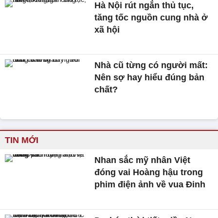
Hà Nội rút ngắn thủ tục,
tăng tốc nguồn cung nhà ở
xã hội
Nhà cũ từng có người mất:
Nên sợ hay hiểu đúng bản
chất?
TIN MỚI
Nhan sắc mỹ nhân Việt
đóng vai Hoàng hậu trong
phim điện ảnh về vua Đinh