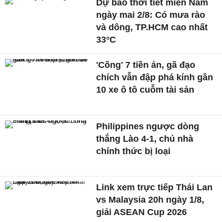
Dự báo thời tiết miền Nam
ngày mai 2/8: Có mưa rào
và dông, TP.HCM cao nhất
33°C
'Cõng' 7 tiền án, gã đạo
chích vẫn đập phá kính gần
10 xe ô tô cuỗm tài sản
Philippines ngược dòng
thắng Lào 4-1, chủ nhà
chính thức bị loại
Link xem trực tiếp Thái Lan
vs Malaysia 20h ngày 1/8,
giải ASEAN Cup 2026