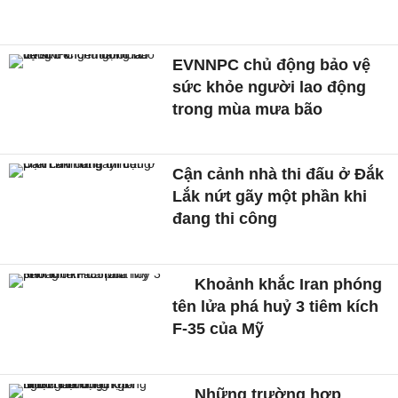
EVNNPC chủ động bảo vệ
sức khỏe người lao động
trong mùa mưa bão
Cận cảnh nhà thi đấu ở Đắk
Lắk nứt gãy một phần khi
đang thi công
Khoảnh khắc Iran phóng
tên lửa phá huỷ 3 tiêm kích
F-35 của Mỹ
Những trường hợp