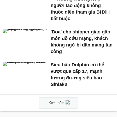
người lao động không
thuộc diện tham gia BHXH
bắt buộc
'Boa' cho shipper giao gấp
món đồ cứu mạng, khách
không ngờ bị dân mạng tấn
công
Siêu bão Dolphin có thể
vượt qua cấp 17, mạnh
tương đương siêu bão
Sinlaku
Xem thêm