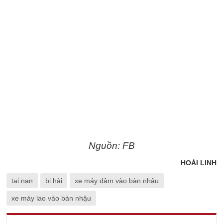
Nguồn: FB
HOÀI LINH
tai nạn
bi hài
xe máy đâm vào bàn nhậu
xe máy lao vào bàn nhậu