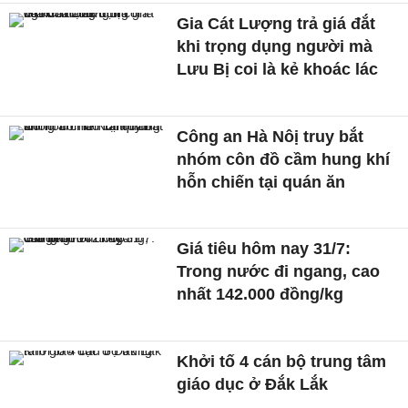
Gia Cát Lượng trả giá đắt
khi trọng dụng người mà
Lưu Bị coi là kẻ khoác lác
Công an Hà Nôị truy bắt
nhóm côn đồ cầm hung khí
hỗn chiến tại quán ăn
Giá tiêu hôm nay 31/7:
Trong nước đi ngang, cao
nhất 142.000 đồng/kg
Khởi tố 4 cán bộ trung tâm
giáo dục ở Đắk Lắk