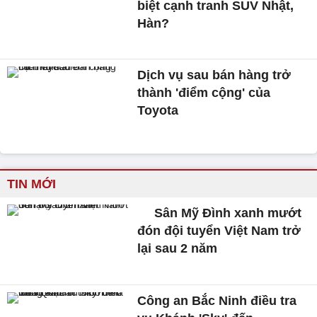
biệt cạnh tranh SUV Nhật,
Hàn?
Dịch vụ sau bán hàng trở
thành 'điểm cộng' của
Toyota
TIN MỚI
Sân Mỹ Đình xanh mướt
đón đội tuyển Việt Nam trở
lại sau 2 năm
Công an Bắc Ninh điều tra