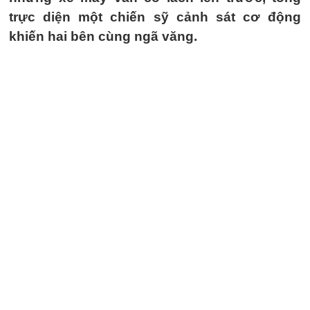
trực diện một chiến sỹ cảnh sát cơ động
khiến hai bên cùng ngã văng.