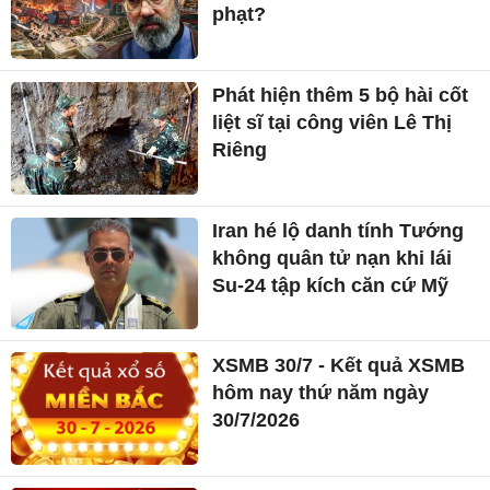
phạt?
Phát hiện thêm 5 bộ hài cốt
liệt sĩ tại công viên Lê Thị
Riêng
Iran hé lộ danh tính Tướng
không quân tử nạn khi lái
Su-24 tập kích căn cứ Mỹ
XSMB 30/7 - Kết quả XSMB
hôm nay thứ năm ngày
30/7/2026