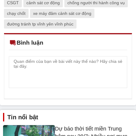
CSGT
cảnh sát cơ động
chống người thi hành công vụ
chạy chốt
xe máy đâm cảnh sát cơ động
đường tránh tp vĩnh yên vĩnh phúc
Bình luận
Tin nổi bật
Dự báo thời tiết miền Trung