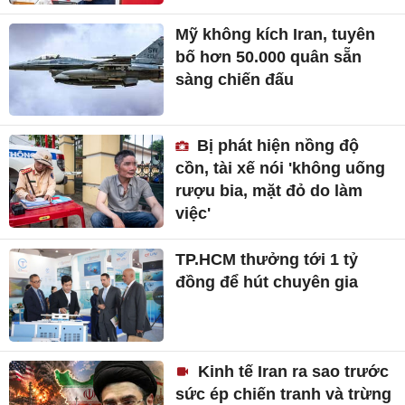
Mỹ không kích Iran, tuyên
bố hơn 50.000 quân sẵn
sàng chiến đấu
Bị phát hiện nồng độ
cồn, tài xế nói 'không uống
rượu bia, mặt đỏ do làm
việc'
TP.HCM thưởng tới 1 tỷ
đồng để hút chuyên gia
Kinh tế Iran ra sao trước
sức ép chiến tranh và trừng