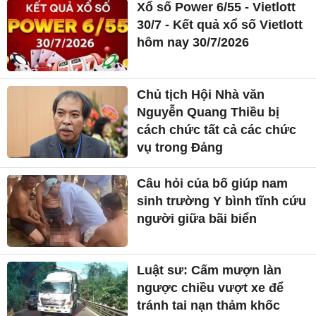
Xổ số Power 6/55 - Vietlott
30/7 - Kết quả xổ số Vietlott
hôm nay 30/7/2026
Chủ tịch Hội Nhà văn
Nguyễn Quang Thiều bị
cách chức tất cả các chức
vụ trong Đảng
Câu hỏi của bố giúp nam
sinh trường Y bình tĩnh cứu
người giữa bãi biển
Luật sư: Cấm mượn làn
ngược chiều vượt xe để
tránh tai nạn thảm khốc