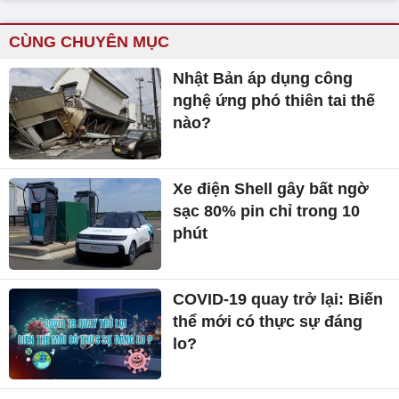
CÙNG CHUYÊN MỤC
Nhật Bản áp dụng công
nghệ ứng phó thiên tai thế
nào?
Xe điện Shell gây bất ngờ
sạc 80% pin chỉ trong 10
phút
COVID-19 quay trở lại: Biến
thể mới có thực sự đáng
lo?