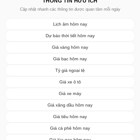
THÔNG TIN HỮU ÍCH
Cập nhật nhanh các thông tin được quan tâm mỗi ngày
Lịch âm hôm nay
Dự báo thời tiết hôm nay
Giá vàng hôm nay
Giá bạc hôm nay
Tỷ giá ngoại tệ
Giá xe ô tô
Giá xe máy
Giá xăng dầu hôm nay
Giá tiêu hôm nay
Giá cà phê hôm nay
Giá lúa gạo hôm nay