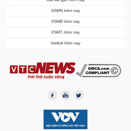
XSMN hôm nay
XSMB hôm nay
XSMT hôm nay
Vietlott hôm nay