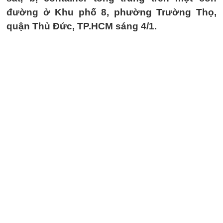
đường ở Khu phố 8, phường Trường Thọ,
quận Thủ Đức, TP.HCM sáng 4/1.