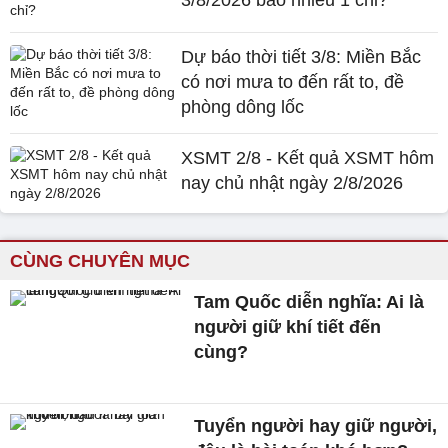
3/8/2026 bao nhiêu 1 chỉ?
Dự báo thời tiết 3/8: Miền Bắc
có nơi mưa to đến rất to, đề
phòng dông lốc
XSMT 2/8 - Kết quả XSMT hôm
nay chủ nhật ngày 2/8/2026
CÙNG CHUYÊN MỤC
Tam Quốc diễn nghĩa: Ai là
người giữ khí tiết đến
cùng?
Tuyển người hay giữ người,