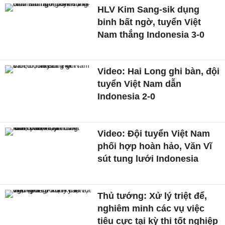
HLV Kim Sang-sik dụng
binh bất ngờ, tuyển Việt
Nam thắng Indonesia 3-0
Video: Hai Long ghi bàn, đội
tuyển Việt Nam dẫn
Indonesia 2-0
Video: Đội tuyển Việt Nam
phối hợp hoàn hảo, Văn Vĩ
sút tung lưới Indonesia
Thủ tướng: Xử lý triệt để,
nghiêm minh các vụ việc
tiêu cực tại kỳ thi tốt nghiệp