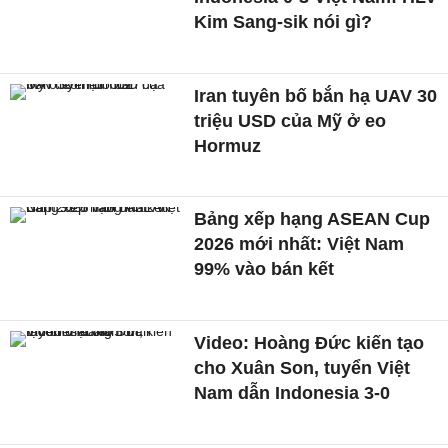
Kim Sang-sik nói gì?
Iran tuyên bố bắn hạ UAV 30
triệu USD của Mỹ ở eo
Hormuz
Bảng xếp hạng ASEAN Cup
2026 mới nhất: Việt Nam
99% vào bán kết
Video: Hoàng Đức kiến tạo
cho Xuân Son, tuyển Việt
Nam dẫn Indonesia 3-0