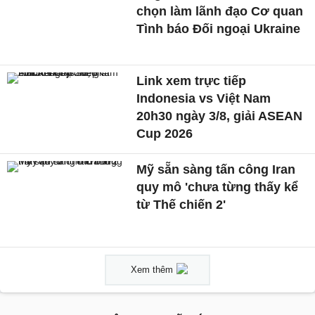
chọn làm lãnh đạo Cơ quan
Tình báo Đối ngoại Ukraine
Link xem trực tiếp
Indonesia vs Việt Nam
20h30 ngày 3/8, giải ASEAN
Cup 2026
Mỹ sẵn sàng tấn công Iran
quy mô 'chưa từng thấy kể
từ Thế chiến 2'
Xem thêm