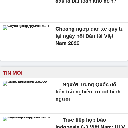
đâu là bài toán khó hơn?
Choáng ngợp dàn xe quy tụ
tại ngày hội Bán tải Việt
Nam 2026
TIN MỚI
Người Trung Quốc đổ
tiền trải nghiệm robot hình
người
Trực tiếp họp báo
Indonesia 0-3 Việt Nam: HLV