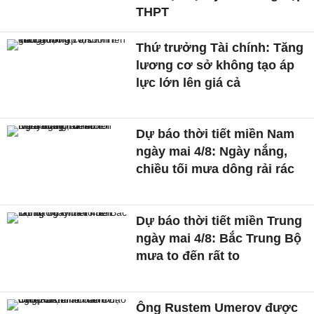
THPT
Thứ trưởng Tài chính: Tăng
lương cơ sở không tạo áp
lực lớn lên giá cả
Dự báo thời tiết miền Nam
ngày mai 4/8: Ngày nắng,
chiều tối mưa dông rải rác
Dự báo thời tiết miền Trung
ngày mai 4/8: Bắc Trung Bộ
mưa to đến rất to
Ông Rustem Umerov được