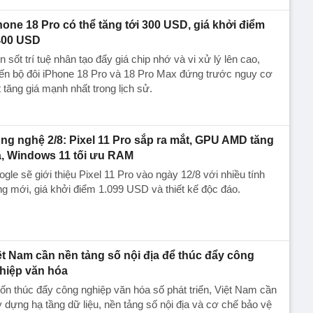
hone 18 Pro có thể tăng tới 300 USD, giá khởi điểm
400 USD
 sốt trí tuệ nhân tạo đẩy giá chip nhớ và vi xử lý lên cao,
ến bộ đôi iPhone 18 Pro và 18 Pro Max đứng trước nguy cơ
 tăng giá mạnh nhất trong lịch sử.
ng nghệ 2/8: Pixel 11 Pro sắp ra mắt, GPU AMD tăng
á, Windows 11 tối ưu RAM
gle sẽ giới thiệu Pixel 11 Pro vào ngày 12/8 với nhiều tính
g mới, giá khởi điểm 1.099 USD và thiết kế độc đáo.
ệt Nam cần nền tảng số nội địa để thúc đẩy công
hiệp văn hóa
n thúc đẩy công nghiệp văn hóa số phát triển, Việt Nam cần
 dựng hạ tầng dữ liệu, nền tảng số nội địa và cơ chế bảo vệ