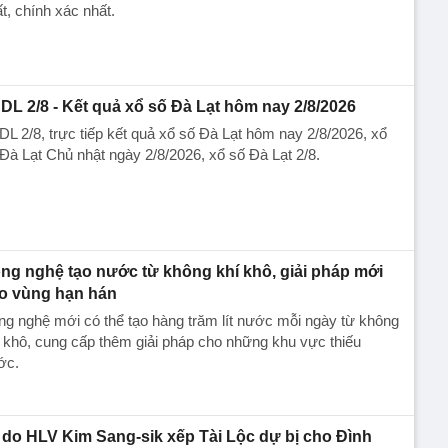
t, chính xác nhất.
DL 2/8 - Kết quả xổ số Đà Lạt hôm nay 2/8/2026
L 2/8, trực tiếp kết quả xổ số Đà Lạt hôm nay 2/8/2026, xổ
Đà Lạt Chủ nhật ngày 2/8/2026, xổ số Đà Lạt 2/8.
ng nghệ tạo nước từ không khí khô, giải pháp mới
o vùng hạn hán
g nghệ mới có thể tạo hàng trăm lít nước mỗi ngày từ không
 khô, cung cấp thêm giải pháp cho những khu vực thiếu
ớc.
 do HLV Kim Sang-sik xếp Tài Lộc dự bị cho Đình