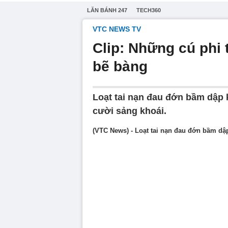
LĂN BÁNH 247
TECH360
VTC NEWS TV
Clip: Những cú phi
bẽ bàng
Loạt tai nạn đau đớn bầm dập 
cười sảng khoái.
(VTC News) - Loạt tai nạn đau đớn bầm dậ