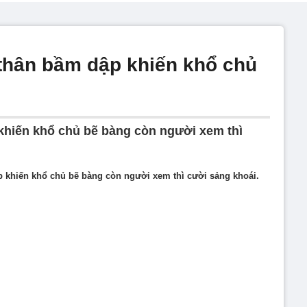
 thân bầm dập khiến khổ chủ
khiến khổ chủ bẽ bàng còn người xem thì
p khiến khổ chủ bẽ bàng còn người xem thì cười sảng khoái.