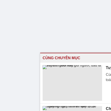
CÙNG CHUYÊN MỤC
Tu
Cùn
toá
Ch