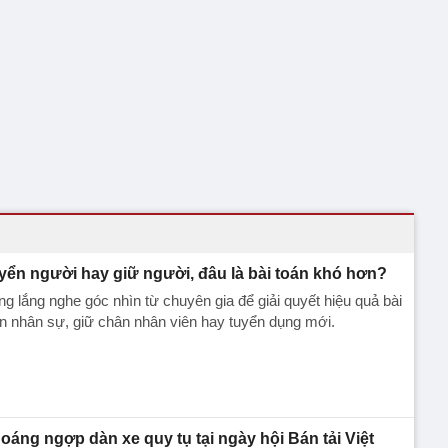
yển người hay giữ người, đâu là bài toán khó hơn?
g lắng nghe góc nhìn từ chuyên gia để giải quyết hiệu quả bài
n nhân sự, giữ chân nhân viên hay tuyển dụng mới.
oáng ngợp dàn xe quy tụ tại ngày hội Bán tải Việt