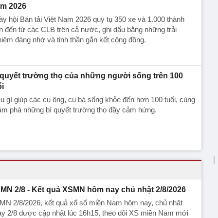
m 2026
y hội Bán tải Việt Nam 2026 quy tụ 350 xe và 1.000 thành
n đến từ các CLB trên cả nước, ghi dấu bằng những trải
iệm đáng nhớ và tinh thần gắn kết cộng đồng.
 quyết trường thọ của những người sống trên 100
ổi
u gì giúp các cụ ông, cụ bà sống khỏe đến hơn 100 tuổi, cùng
ám phá những bí quyết trường thọ đầy cảm hứng.
MN 2/8 - Kết quả XSMN hôm nay chủ nhật 2/8/2026
MN 2/8/2026, kết quả xổ số miền Nam hôm nay, chủ nhật
ày 2/8 được cập nhật lúc 16h15, theo dõi XS miền Nam mới