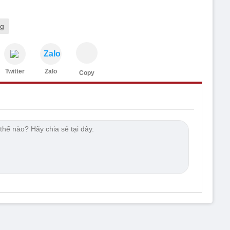
ng
Zalo
Twitter
Zalo
Copy