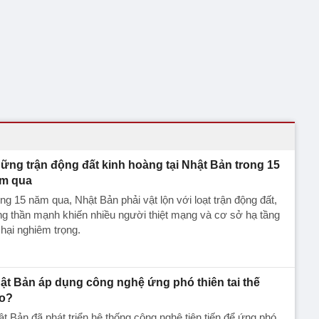
ững trận động đất kinh hoàng tại Nhật Bản trong 15
m qua
ng 15 năm qua, Nhật Bản phải vật lộn với loạt trận động đất,
g thần mạnh khiến nhiều người thiệt mạng và cơ sở hạ tầng
hại nghiêm trọng.
ật Bản áp dụng công nghệ ứng phó thiên tai thế
o?
t Bản đã phát triển hệ thống công nghệ tiên tiến để ứng phó