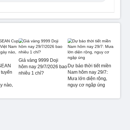
Giá vàng 9999 Doji
ASEAN
Dự báo thời tiết miền
hôm nay 29/7/2026 bao
 tuyển
Nam hôm nay 29/7:
nhiêu 1 chỉ?
Mưa lớn diện rộng,
y nào,
nguy cơ ngập úng