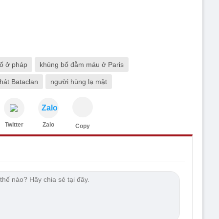
ố ở pháp
khủng bố đẫm máu ở Paris
hát Bataclan
người hùng lạ mặt
Zalo
Twitter
Zalo
Copy