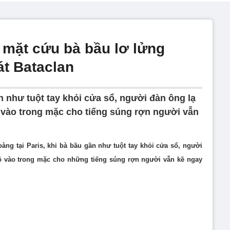
 mặt cứu bà bầu lơ lửng
át Bataclan
 như tuột tay khỏi cửa sổ, người đàn ông lạ
ô vào trong mặc cho tiếng súng rợn người vẫn
ng tại Paris, khi bà bầu gần như tuột tay khỏi cửa sổ, người
cô vào trong mặc cho những tiếng súng rợn người vẫn kề ngay