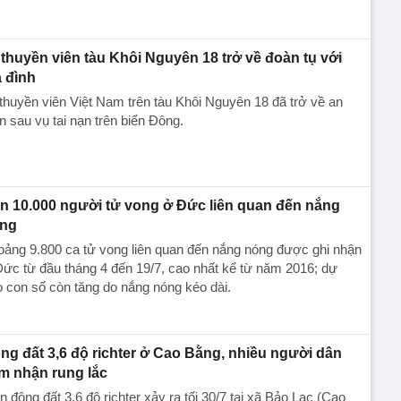
 thuyền viên tàu Khôi Nguyên 18 trở về đoàn tụ với
a đình
thuyền viên Việt Nam trên tàu Khôi Nguyên 18 đã trở về an
n sau vụ tai nạn trên biển Đông.
n 10.000 người tử vong ở Đức liên quan đến nắng
ng
ảng 9.800 ca tử vong liên quan đến nắng nóng được ghi nhận
ức từ đầu tháng 4 đến 19/7, cao nhất kể từ năm 2016; dự
 con số còn tăng do nắng nóng kéo dài.
ng đất 3,6 độ richter ở Cao Bằng, nhiều người dân
m nhận rung lắc
n động đất 3,6 độ richter xảy ra tối 30/7 tại xã Bảo Lạc (Cao