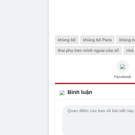
khủng bố
khủng bố Paris
khủng b
thai phụ treo mình ngoài cửa sổ
nhà 
Facebook
Bình luận