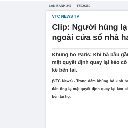
LĂN BÁNH 247
TECH360
VTC NEWS TV
Clip: Người hùng lạ
ngoài cửa sổ nhà h
Khung bo Paris: Khi bà bầu gần
mặt quyết định quay lại kéo c
kề bên tai.
(VTC News) - Trong đêm khủng bố kinh hoà
đàn ông lạ mặt quyết định quay lại kéo 
bên tai họ.