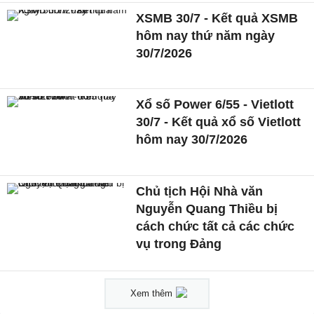
XSMB 30/7 - Kết quả XSMB
hôm nay thứ năm ngày
30/7/2026
Xổ số Power 6/55 - Vietlott
30/7 - Kết quả xổ số Vietlott
hôm nay 30/7/2026
Chủ tịch Hội Nhà văn
Nguyễn Quang Thiều bị
cách chức tất cả các chức
vụ trong Đảng
Xem thêm