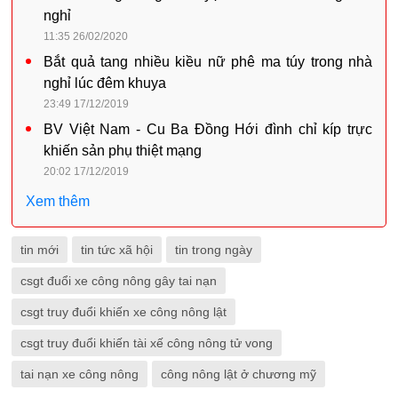
nghỉ
11:35 26/02/2020
Bắt quả tang nhiều kiều nữ phê ma túy trong nhà
nghỉ lúc đêm khuya
23:49 17/12/2019
BV Việt Nam - Cu Ba Đồng Hới đình chỉ kíp trực
khiến sản phụ thiệt mạng
20:02 17/12/2019
Xem thêm
tin mới
tin tức xã hội
tin trong ngày
csgt đuổi xe công nông gây tai nạn
csgt truy đuổi khiến xe công nông lật
csgt truy đuổi khiến tài xế công nông tử vong
tai nạn xe công nông
công nông lật ở chương mỹ