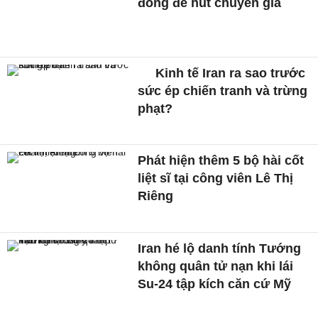
đồng để hút chuyên gia
Kinh tế Iran ra sao trước
sức ép chiến tranh và trừng
phạt?
Phát hiện thêm 5 bộ hài cốt
liệt sĩ tại công viên Lê Thị
Riêng
Iran hé lộ danh tính Tướng
không quân tử nạn khi lái
Su-24 tập kích căn cứ Mỹ