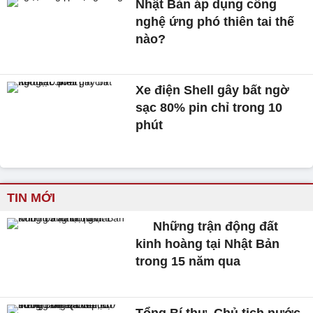
Nhật Bản áp dụng công
nghệ ứng phó thiên tai thế
nào?
Xe điện Shell gây bất ngờ
sạc 80% pin chỉ trong 10
phút
TIN MỚI
Những trận động đất
kinh hoàng tại Nhật Bản
trong 15 năm qua
Tổng Bí thư, Chủ tịch nước