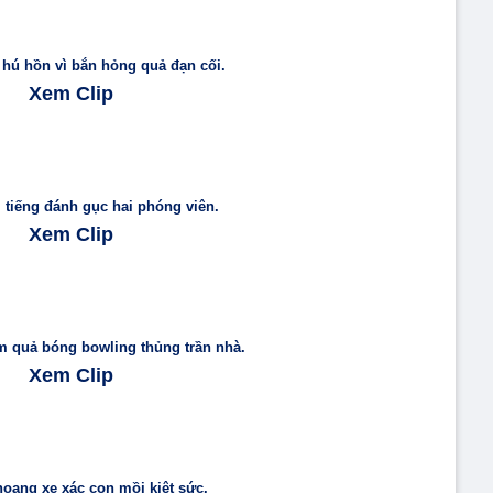
 hú hồn vì bắn hỏng quả đạn cối.
Xem Clip
 tiếng đánh gục hai phóng viên.
Xem Clip
 quả bóng bowling thủng trần nhà.
Xem Clip
oang xe xác con mồi kiệt sức.