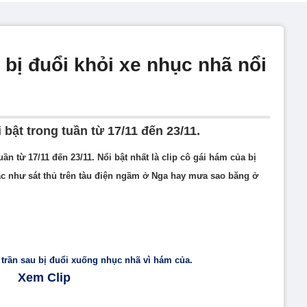
 bị đuổi khỏi xe nhục nhã nổi
 bật trong tuần từ 17/11 đến 23/11.
ần từ 17/11 đến 23/11. Nổi bật nhất là clip cô gái hám của bị
hác như sát thủ trên tàu điện ngầm ở Nga hay mưa sao băng ở
 trần sau bị đuổi xuống nhục nhã vì hám của.
Xem Clip