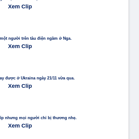
Xem Clip
 một người trên tàu điện ngầm ở Nga.
Xem Clip
y được ở Ukraina ngày 21/11 vừa qua.
Xem Clip
ếp nhưng mọi người chỉ bị thương nhẹ.
Xem Clip