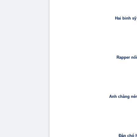
Hai binh sỹ
Rapper nổi
Anh chàng ném
Đàn chó h