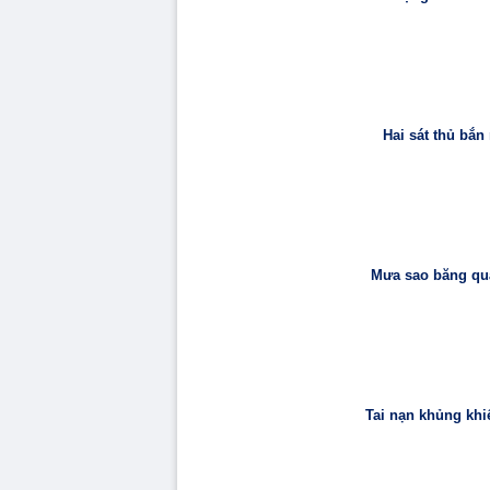
Hai sát thủ bắn
Mưa sao băng qua
Tai nạn khủng khi