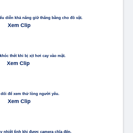
u diễn khả năng giữ thăng bằng cho đồ vật.
Xem Clip
hóc thét khi bị xịt hơi cay vào mặt.
Xem Clip
 dối để xem thử lòng người yêu.
Xem Clip
 nhiệt tình khi được camera chĩa đến.