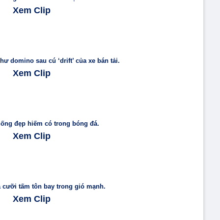
Xem Clip
 domino sau cú ‘drift’ của xe bán tải.
Xem Clip
uống đẹp hiếm có trong bóng đá.
Xem Clip
 cưỡi tấm tôn bay trong gió mạnh.
Xem Clip