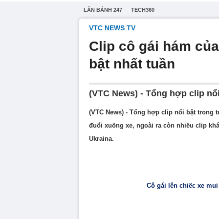
LĂN BÁNH 247
TECH360
VTC NEWS TV
Clip cô gái hám của
bật nhất tuần
(VTC News) - Tổng hợp clip nổi
(VTC News) - Tổng hợp clip nổi bật trong tu
đuổi xuống xe, ngoài ra còn nhiều clip k
Ukraina.
Cô gái lên chiếc xe mui