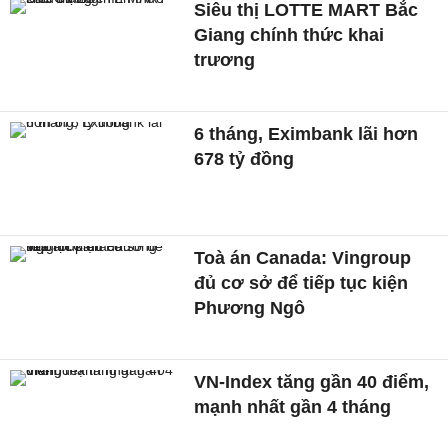
Siêu thị LOTTE MART Bắc
Giang chính thức khai
trương
6 tháng, Eximbank lãi hơn
678 tỷ đồng
Toà án Canada: Vingroup
đủ cơ sở để tiếp tục kiện
Phương Ngô
VN-Index tăng gần 40 điểm,
mạnh nhất gần 4 tháng