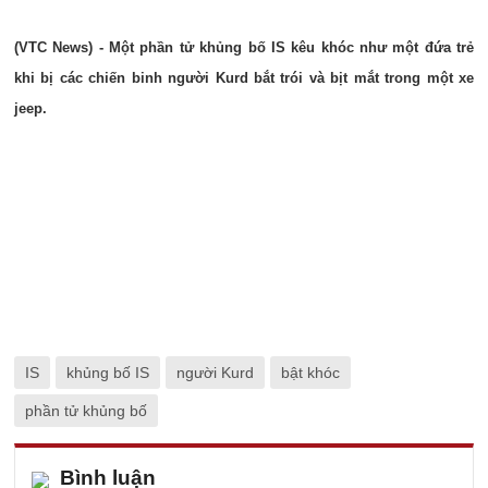
(VTC News) - Một phần tử khủng bố IS kêu khóc như một đứa trẻ
khi bị các chiến binh người Kurd bắt trói và bịt mắt trong một xe
jeep.
IS
khủng bố IS
người Kurd
bật khóc
phần tử khủng bố
Bình luận