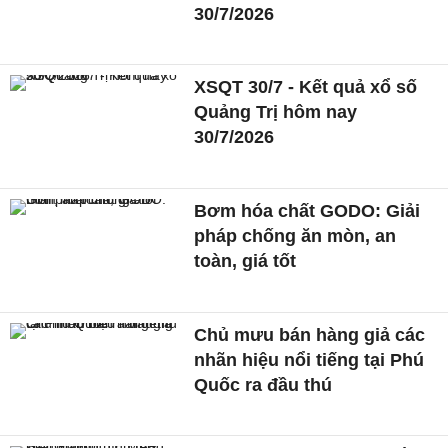
30/7/2026
XSQT 30/7 - Kết quả xổ số
Quảng Trị hôm nay
30/7/2026
Bơm hóa chất GODO: Giải
pháp chống ăn mòn, an
toàn, giá tốt
Chủ mưu bán hàng giả các
nhãn hiệu nổi tiếng tại Phú
Quốc ra đầu thú