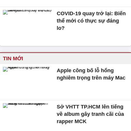
COVID-19 quay trở lại: Biến
thể mới có thực sự đáng
lo?
TIN MỚI
Apple công bố lỗ hổng
nghiêm trọng trên máy Mac
Sở VHTT TP.HCM lên tiếng
về album gây tranh cãi của
rapper MCK