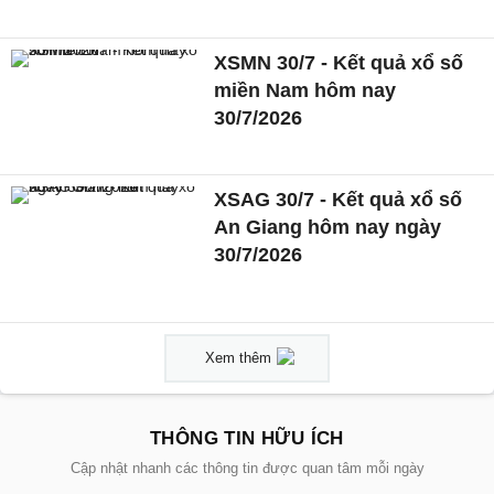
XSMN 30/7 - Kết quả xổ số
miền Nam hôm nay
30/7/2026
XSAG 30/7 - Kết quả xổ số
An Giang hôm nay ngày
30/7/2026
Xem thêm
THÔNG TIN HỮU ÍCH
Cập nhật nhanh các thông tin được quan tâm mỗi ngày