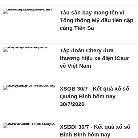
Tàu sân bay mang tên vị
Tổng thống Mỹ đầu tiên cập
cảng Tiên Sa
Tập đoàn Chery đưa
thương hiệu xe điện iCaur
về Việt Nam
XSQB 30/7 - Kết quả xổ số
Quảng Bình hôm nay
30/7/2026
XSBDI 30/7 - Kết quả xổ số
Bình Định hôm nay