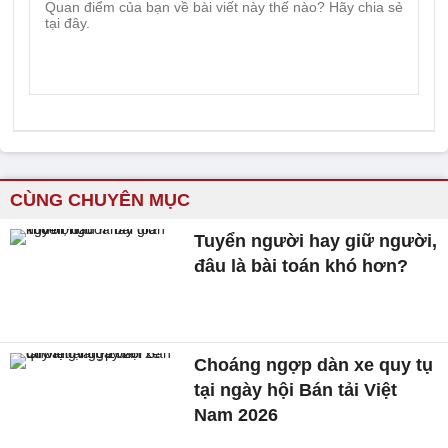
CÙNG CHUYÊN MỤC
Tuyển người hay giữ người,
đâu là bài toán khó hơn?
Choáng ngợp dàn xe quy tụ
tại ngày hội Bán tải Việt
Nam 2026