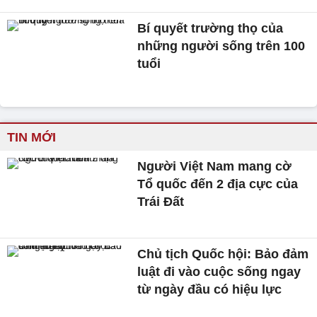
Bí quyết trường thọ của
những người sống trên 100
tuổi
TIN MỚI
Người Việt Nam mang cờ
Tổ quốc đến 2 địa cực của
Trái Đất
Chủ tịch Quốc hội: Bảo đảm
luật đi vào cuộc sống ngay
từ ngày đầu có hiệu lực