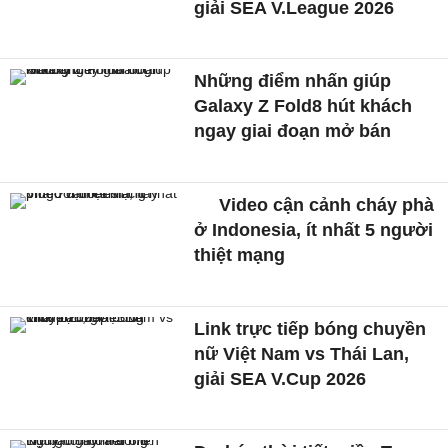
giải SEA V.League 2026
Những điểm nhấn giúp
Galaxy Z Fold8 hút khách
ngay giai đoạn mở bán
Video cận cảnh cháy phà
ở Indonesia, ít nhất 5 người
thiệt mạng
Link trực tiếp bóng chuyền
nữ Việt Nam vs Thái Lan,
giải SEA V.Cup 2026