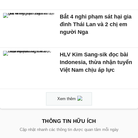
Bắt 4 nghi phạm sát hại gia
đình Thái Lan và 2 chị em
người Nga
HLV Kim Sang-sik đọc bài
Indonesia, thừa nhận tuyển
Việt Nam chịu áp lực
Xem thêm
THÔNG TIN HỮU ÍCH
Cập nhật nhanh các thông tin được quan tâm mỗi ngày