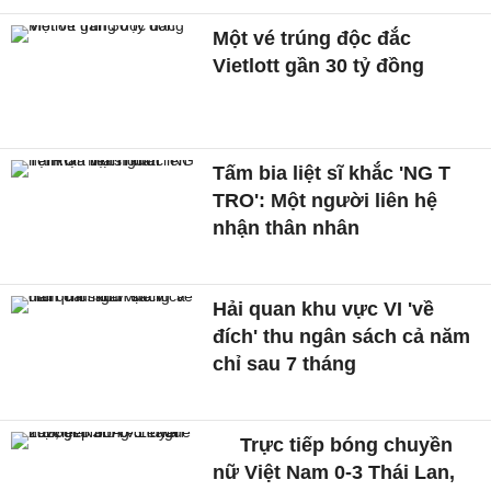
Một vé trúng độc đắc
Vietlott gần 30 tỷ đồng
Tấm bia liệt sĩ khắc 'NG T
TRO': Một người liên hệ
nhận thân nhân
Hải quan khu vực VI 'về
đích' thu ngân sách cả năm
chỉ sau 7 tháng
Trực tiếp bóng chuyền
nữ Việt Nam 0-3 Thái Lan,