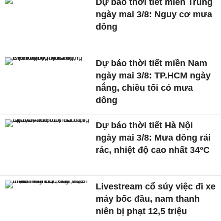
Dự báo thời tiết miền Trung
ngày mai 3/8: Nguy cơ mưa
dông
Dự báo thời tiết miền Nam
ngày mai 3/8: TP.HCM ngày
nắng, chiều tối có mưa
dông
Dự báo thời tiết Hà Nội
ngày mai 3/8: Mưa dông rải
rác, nhiệt độ cao nhất 34°C
Livestream cổ súy việc đi xe
máy bốc đầu, nam thanh
niên bị phạt 12,5 triệu