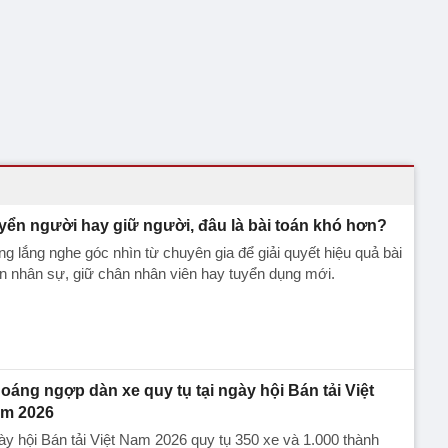
yển người hay giữ người, đâu là bài toán khó hơn?
g lắng nghe góc nhìn từ chuyên gia để giải quyết hiệu quả bài
n nhân sự, giữ chân nhân viên hay tuyển dụng mới.
oáng ngợp dàn xe quy tụ tại ngày hội Bán tải Việt
m 2026
y hội Bán tải Việt Nam 2026 quy tụ 350 xe và 1.000 thành