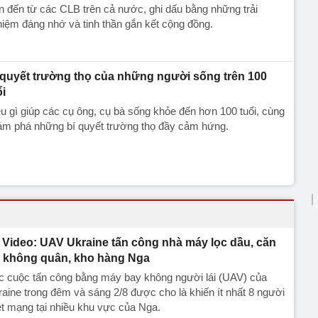
n đến từ các CLB trên cả nước, ghi dấu bằng những trải
iệm đáng nhớ và tinh thần gắn kết cộng đồng.
 quyết trường thọ của những người sống trên 100
ổi
u gì giúp các cụ ông, cụ bà sống khỏe đến hơn 100 tuổi, cùng
ám phá những bí quyết trường thọ đầy cảm hứng.
Video: UAV Ukraine tấn công nhà máy lọc dầu, căn
 không quân, kho hàng Nga
c cuộc tấn công bằng máy bay không người lái (UAV) của
aine trong đêm và sáng 2/8 được cho là khiến ít nhất 8 người
ệt mạng tại nhiều khu vực của Nga.