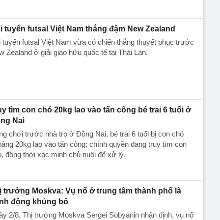
i tuyển futsal Việt Nam thắng đậm New Zealand
 tuyển futsal Việt Nam vừa có chiến thắng thuyết phục trước
 Zealand ở giải giao hữu quốc tế tại Thái Lan.
uy tìm con chó 20kg lao vào tấn công bé trai 6 tuổi ở
ng Nai
g chơi trước nhà trọ ở Đồng Nai, bé trai 6 tuổi bị con chó
ảng 20kg lao vào tấn công; chính quyền đang truy tìm con
, đồng thời xác minh chủ nuôi để xử lý.
ị trưởng Moskva: Vụ nổ ở trung tâm thành phố là
nh động khủng bố
y 2/8, Thị trưởng Moskva Sergei Sobyanin nhận định, vụ nổ