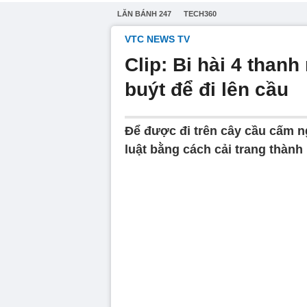
LĂN BÁNH 247
TECH360
VTC NEWS TV
Clip: Bi hài 4 thanh
buýt để đi lên cầu
Để được đi trên cây cầu cấm ng
luật bằng cách cải trang thành