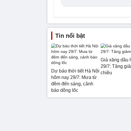
Tin nổi bật
Giá xăng dầu 
29/7: Tăng giả
Dự báo thời tiết Hà Nội
chiều
hôm nay 29/7: Mưa từ
đêm đến sáng, cảnh
báo dông lốc