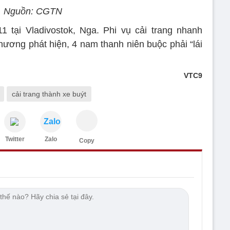
Nguồn: CGTN
1 tại Vladivostok, Nga. Phi vụ cải trang nhanh
hương phát hiện, 4 nam thanh niên buộc phải “lái
VTC9
cải trang thành xe buýt
Zalo
Twitter
Zalo
Copy