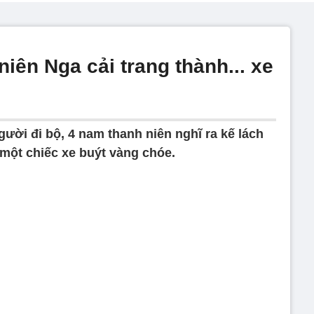
 niên Nga cải trang thành... xe
ười đi bộ, 4 nam thanh niên nghĩ ra kế lách
 một chiếc xe buýt vàng chóe.