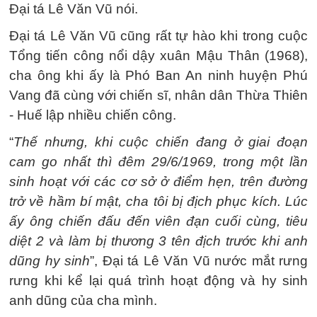
Đại tá Lê Văn Vũ nói.
Đại tá Lê Văn Vũ cũng rất tự hào khi trong cuộc
Tổng tiến công nổi dậy xuân Mậu Thân (1968),
cha ông khi ấy là Phó Ban An ninh huyện Phú
Vang đã cùng với chiến sĩ, nhân dân Thừa Thiên
- Huế lập nhiều chiến công.
“
Thế nhưng, khi cuộc chiến đang ở giai đoạn
cam go nhất thì đêm 29/6/1969, trong một lần
sinh hoạt với các cơ sở ở điểm hẹn, trên đường
trở về hầm bí mật, cha tôi bị địch phục kích. Lúc
ấy ông chiến đấu đến viên đạn cuối cùng, tiêu
diệt 2 và làm bị thương 3 tên địch trước khi anh
dũng hy sinh
”, Đại tá Lê Văn Vũ nước mắt rưng
rưng khi kể lại quá trình hoạt động và hy sinh
anh dũng của cha mình.