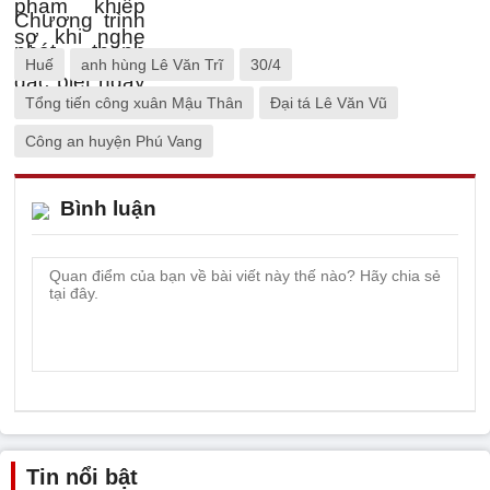
Huế
anh hùng Lê Văn Trĩ
30/4
Tổng tiến công xuân Mậu Thân
Đại tá Lê Văn Vũ
Công an huyện Phú Vang
Bình luận
Tin nổi bật