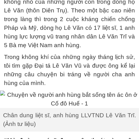
không nhỏ của những người con trong dòng họ
Lê Văn (thôn Diên Trụ). Theo một bậc cao niên
trong làng thì trong 2 cuộc kháng chiến chống
Pháp và Mỹ, dòng họ Lê Văn có 17 liệt sĩ, 1 anh
hùng lực lượng vũ trang nhân dân Lê Văn Trĩ và
5 Bà mẹ Việt Nam anh hùng.
Trong không khí của những ngày tháng lịch sử,
tôi tìm gặp Đại tá Lê Văn Vũ và được ông kể lại
những câu chuyện bi tráng về người cha anh
hùng của mình.
Chân dung liệt sĩ, anh hùng LLVTND Lê Văn Trĩ.
(Ảnh tư liệu)