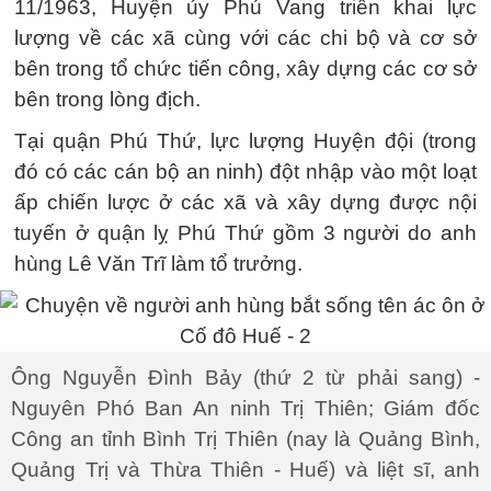
11/1963, Huyện ủy Phú Vang triển khai lực
lượng về các xã cùng với các chi bộ và cơ sở
bên trong tổ chức tiến công, xây dựng các cơ sở
bên trong lòng địch.
Tại quận Phú Thứ, lực lượng Huyện đội (trong
đó có các cán bộ an ninh) đột nhập vào một loạt
ấp chiến lược ở các xã và xây dựng được nội
tuyến ở quận lỵ Phú Thứ gồm 3 người do anh
hùng Lê Văn Trĩ làm tổ trưởng.
Ông Nguyễn Đình Bảy (thứ 2 từ phải sang) -
Nguyên Phó Ban An ninh Trị Thiên; Giám đốc
Công an tỉnh Bình Trị Thiên (nay là Quảng Bình,
Quảng Trị và Thừa Thiên - Huế) và liệt sĩ, anh