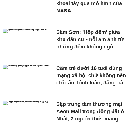
khoai tây qua mô hình của
NASA
Sầm Sơn: 'Hộp đêm' giữa
khu dân cư - nỗi ám ảnh từ
những đêm không ngủ
Cấm trẻ dưới 16 tuổi dùng
mạng xã hội chứ không nên
chỉ cấm bình luận, đăng bài
Sập trung tâm thương mại
Aeon Mall trong động đất ở
Nhật, 2 người thiệt mạng