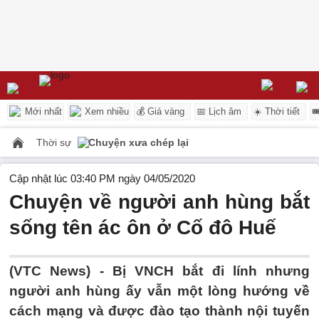
Mới nhất
Xem nhiều
💰 Giá vàng
📅 Lịch âm
☀️ Thời tiết

Thời sự
Chuyện xưa chép lại
Cập nhật lúc 03:40 PM ngày 04/05/2020
Chuyện về người anh hùng bắt
sống tên ác ôn ở Cố đô Huế
(VTC News) -
Bị VNCH bắt đi lính nhưng
người anh hùng ấy vẫn một lòng hướng về
cách mạng và được đào tạo thành nội tuyến