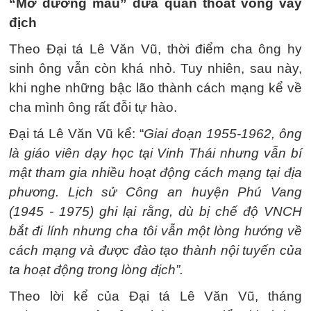
“Mở đường máu” đưa quân thoát vòng vây
địch
Theo Đại tá Lê Văn Vũ, thời điểm cha ông hy
sinh ông vẫn còn khá nhỏ. Tuy nhiên, sau này,
khi nghe những bậc lão thành cách mạng kể về
cha mình ông rất đỗi tự hào.
Đại tá Lê Văn Vũ kể: “
Giai đoạn 1955-1962, ông
là giáo viên dạy học tại Vinh Thái nhưng vẫn bí
mật tham gia nhiều hoạt động cách mạng tại địa
phương. Lịch sử Công an huyện Phú Vang
(1945 - 1975) ghi lại rằng, dù bị chế độ VNCH
bắt đi lính nhưng cha tôi vẫn một lòng hướng về
cách mạng và được đào tạo thành nội tuyến của
ta hoạt động trong lòng địch”.
Theo lời kể của Đại tá Lê Văn Vũ, tháng