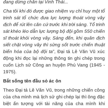
đang dừng chân tại Vinh Thái...
Cha tôi khi đó được giao nhiệm vụ chỉ huy một tổ
trinh sát tổ chức đưa lực lượng thoát vòng vây
địch để rút lên căn cứ trước khi trời sáng. Tổ trinh
sát khéo léo dẫn lực lượng bộ đội gồm 550 chiến
sĩ thoát khỏi vòng vây. Sáng đến, khi quân địch
siết chặt vòng vây thì sửng sốt trước chiến thuật
biến hóa của bộ đội ta
”, Đại tá Lê Văn Vũ xúc
động khi đọc lại những thông tin ghi chép trong
cuốn Lịch sử Công an huyện Phú Vang (1945 -
1975).
Bắt sống tên đầu sỏ ác ôn
Theo Đại tá Lê Văn Vũ, trong những chiến công
của cha mình mà lịch sử ghi chép lại thì ông đặc
biệt ấn tượng với tài năng của cha mình khi