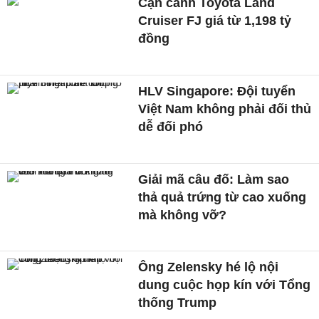
Cận cảnh Toyota Land
Cruiser FJ giá từ 1,198 tỷ
đồng
HLV Singapore: Đội tuyển
Việt Nam không phải đối thủ
dễ đối phó
Giải mã câu đố: Làm sao
thả quả trứng từ cao xuống
mà không vỡ?
Ông Zelensky hé lộ nội
dung cuộc họp kín với Tổng
thống Trump