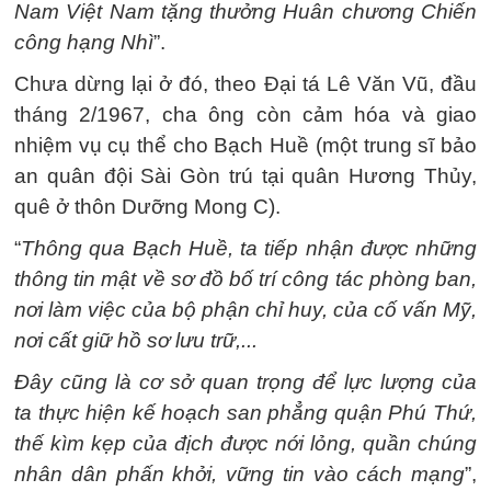
Nam Việt Nam tặng thưởng Huân chương Chiến
công hạng Nhì
”.
Chưa dừng lại ở đó, theo Đại tá Lê Văn Vũ, đầu
tháng 2/1967, cha ông còn cảm hóa và giao
nhiệm vụ cụ thể cho Bạch Huề (một trung sĩ bảo
an quân đội Sài Gòn trú tại quân Hương Thủy,
quê ở thôn Dưỡng Mong C).
“
Thông qua Bạch Huề, ta tiếp nhận được những
thông tin mật về sơ đồ bố trí công tác phòng ban,
nơi làm việc của bộ phận chỉ huy, của cố vấn Mỹ,
nơi cất giữ hồ sơ lưu trữ,...
Đây cũng là cơ sở quan trọng để lực lượng của
ta thực hiện kế hoạch san phẳng quận Phú Thứ,
thế kìm kẹp của địch được nới lỏng, quần chúng
nhân dân phấn khởi, vững tin vào cách mạng
”,