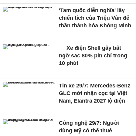
'Tam quốc diễn nghĩa' lấy
chiến tích của Triệu Vân để
thần thánh hóa Khổng Minh
Xe điện Shell gây bất
ngờ sạc 80% pin chỉ trong
10 phút
Tin xe 29/7: Mercedes-Benz
GLC mới nhận cọc tại Việt
Nam, Elantra 2027 lộ diện
Công nghệ 29/7: Người
dùng Mỹ có thể thuê