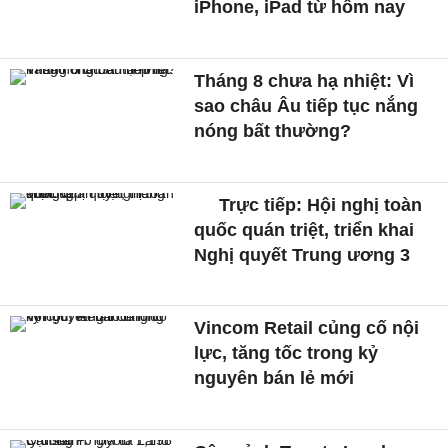
iPhone, iPad từ hôm nay
Tháng 8 chưa hạ nhiệt: Vì
sao châu Âu tiếp tục nắng
nóng bất thường?
Trực tiếp: Hội nghị toàn
quốc quán triệt, triển khai
Nghị quyết Trung ương 3
Vincom Retail củng cố nội
lực, tăng tốc trong kỷ
nguyên bán lẻ mới