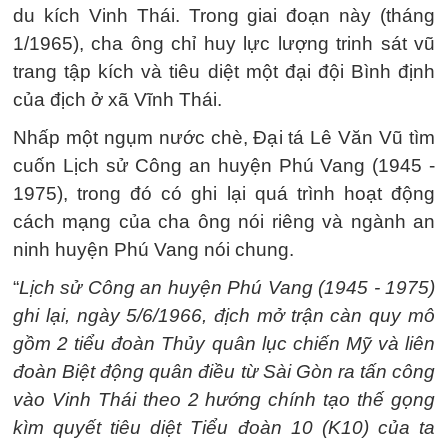
du kích Vinh Thái. Trong giai đoạn này (tháng
1/1965), cha ông chỉ huy lực lượng trinh sát vũ
trang tập kích và tiêu diệt một đại đội Bình định
của địch ở xã Vĩnh Thái.
Nhấp một ngụm nước chè, Đại tá Lê Văn Vũ tìm
cuốn Lịch sử Công an huyện Phú Vang (1945 -
1975), trong đó có ghi lại quá trình hoạt động
cách mạng của cha ông nói riêng và ngành an
ninh huyện Phú Vang nói chung.
“
Lịch sử Công an huyện Phú Vang (1945 - 1975)
ghi lại, ngày 5/6/1966, địch mở trận càn quy mô
gồm 2 tiểu đoàn Thủy quân lục chiến Mỹ và liên
đoàn Biệt động quân điều từ Sài Gòn ra tấn công
vào Vinh Thái theo 2 hướng chính tạo thế gọng
kìm quyết tiêu diệt Tiểu đoàn 10 (K10) của ta