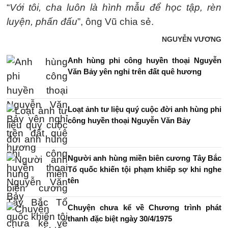
“
Với tôi, cha luôn là hình mẫu để học tập, rèn
luyện, phấn đấu
”, ông Vũ chia sẻ.
NGUYỄN VƯƠNG
Anh hùng phi công huyền thoại Nguyễn
Văn Bảy yên nghỉ trên đất quê hương
Loạt ảnh tư liệu quý cuộc đời anh hùng phi
công huyền thoại Nguyễn Văn Bảy
Người anh hùng miền biên cương Tây Bắc
Tổ quốc khiến tội phạm khiếp sợ khi nghe
tên
Chuyện chưa kể về Chương trình phát
thanh đặc biệt ngày 30/4/1975