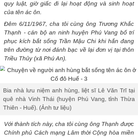
quy luật, giờ giấc đi lại hoạt động và sinh hoạt
của tên ác ôn.
Đêm 6/11/1967, cha tôi cùng ông Trương Khắc
Thạnh - cán bộ an ninh huyện Phú Vang bố trí
phục kích bắt sống Trần Mậu Chi khi hắn đang
trên đường từ nơi đánh bạc về lại đơn vị tại thôn
Triều Thủy (xã Phú An).
Bia nhà lưu niệm anh hùng, liệt sĩ Lê Văn Trĩ tại
quê nhà Vinh Thái (huyện Phú Vang, tỉnh Thừa
Thiên - Huế). (Ảnh tư liệu)
Với thành tích này, cha tôi cùng ông Thạnh được
Chính phủ Cách mạng Lâm thời Cộng hòa miền