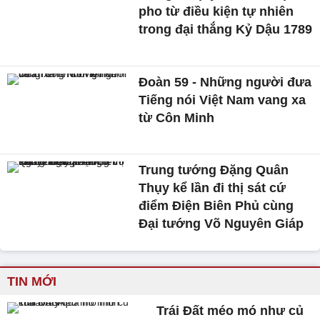
pho từ điều kiện tự nhiên
trong đại thắng Kỷ Dậu 1789
Đoàn 59 - Những người đưa
Tiếng nói Việt Nam vang xa
từ Côn Minh
Trung tướng Đặng Quân
Thụy kể lần đi thị sát cứ
điểm Điện Biên Phủ cùng
Đại tướng Võ Nguyên Giáp
TIN MỚI
Trái Đất méo mó như củ