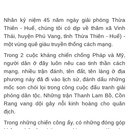
Nhân kỷ niệm 45 năm ngày giải phóng Thừa
Thiên - Huế, chúng tôi có dịp về thăm xã Vinh
Thái, huyện Phú Vang, tỉnh Thừa Thiên - Huế) -
một vùng quê giàu truyền thống cách mạng.
Trong 2 cuộc kháng chiến chống Pháp và Mỹ,
người dân ở đây luôn nêu cao tinh thần cách
mạng, nhiều trận đánh, tên đất, tên làng ở địa
phương này đã đi vào lịch sử, đánh dấu những
mốc son chói lọi trong công cuộc đấu tranh giải
phóng dân tộc. Những trận Thanh Lam Bồ, Cồn
Rang vang dội gây nỗi kinh hoàng cho quân
địch.
Trong những chiến công ấy, có những đóng góp