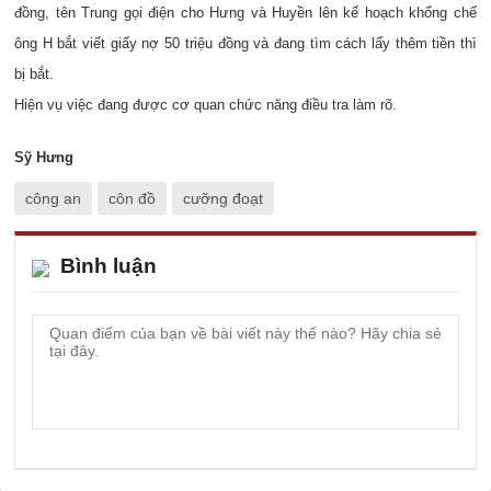
đồng, tên Trung gọi điện cho Hưng và Huyền lên kế hoạch khổng chế
ông H bắt viết giấy nợ 50 triệu đồng và đang tìm cách lấy thêm tiền thì
bị bắt.
Hiện vụ việc đang được cơ quan chức năng điều tra làm rõ.
Sỹ Hưng
công an
côn đồ
cưỡng đoạt
Bình luận