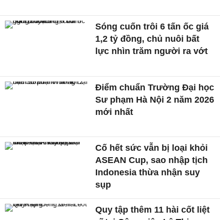
Sóng cuốn trôi 6 tấn ốc giá
1,2 tỷ đồng, chủ nuôi bất
lực nhìn trăm người ra vớt
Điểm chuẩn Trường Đại học
Sư phạm Hà Nội 2 năm 2026
mới nhất
Cố hết sức vẫn bị loại khỏi
ASEAN Cup, sao nhập tịch
Indonesia thừa nhận suy
sụp
Quy tập thêm 11 hài cốt liệt