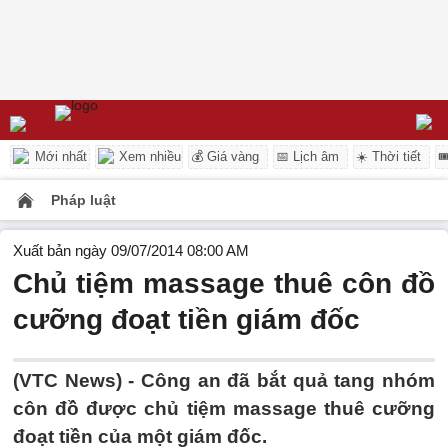
Mới nhất
Xem nhiều
💰 Giá vàng
📅 Lịch âm
☀️ Thời tiết

Pháp luật
Xuất bản ngày 09/07/2014 08:00 AM
Chủ tiệm massage thuê côn đồ
cưỡng đoạt tiền giám đốc
(VTC News) - Công an đã bắt quả tang nhóm
côn đồ được chủ tiệm massage thuê cưỡng
đoạt tiền của một giám đốc.