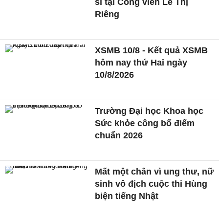
sĩ tại Công viên Lê Thị
Riêng
XSMB 10/8 - Kết quả XSMB
hôm nay thứ Hai ngày
10/8/2026
Trường Đại học Khoa học
Sức khỏe công bố điểm
chuẩn 2026
Mất một chân vì ung thư, nữ
sinh vô địch cuộc thi Hùng
biện tiếng Nhật