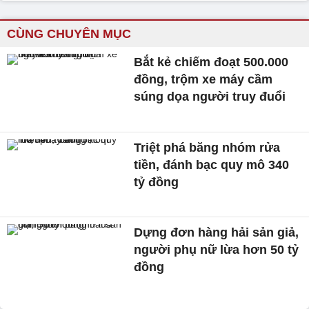
CÙNG CHUYÊN MỤC
Bắt kẻ chiếm đoạt 500.000
đồng, trộm xe máy cầm
súng dọa người truy đuổi
Triệt phá băng nhóm rửa
tiền, đánh bạc quy mô 340
tỷ đồng
Dựng đơn hàng hải sản giả,
người phụ nữ lừa hơn 50 tỷ
đồng