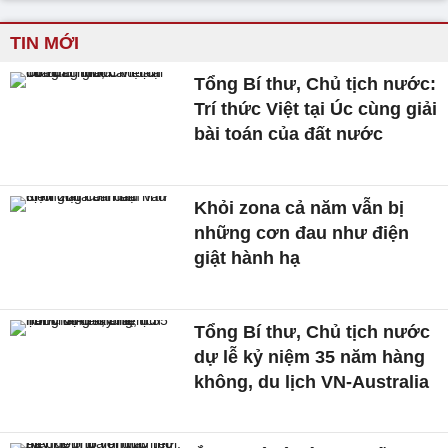
TIN MỚI
Tổng Bí thư, Chủ tịch nước:
Trí thức Việt tại Úc cùng giải
bài toán của đất nước
Khỏi zona cả năm vẫn bị
những cơn đau như điện
giật hành hạ
Tổng Bí thư, Chủ tịch nước
dự lễ kỷ niệm 35 năm hàng
không, du lịch VN-Australia