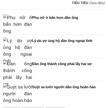
TIẾU TIẾU
(Sưu tầm)
Phụ nữ ở bẩn hơn đàn ông
Lý do vợ ủng hộ đàn ông ngoại tình
Đàn ông thành công phải lấy hai vợ
Suýt sa lưới người đàn ông hoàn hảo