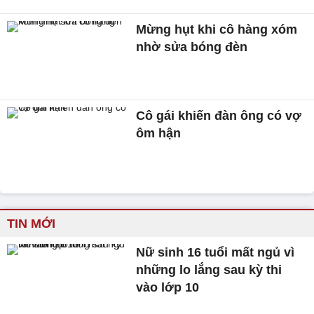
Mừng hụt khi cô hàng xóm
nhờ sửa bóng đèn
Cô gái khiến đàn ông có vợ
ôm hận
TIN MỚI
Nữ sinh 16 tuổi mất ngủ vì
những lo lắng sau kỳ thi
vào lớp 10