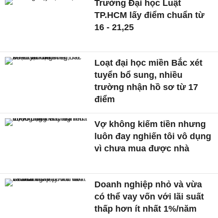
Trường Đại học Luật
TP.HCM lấy điểm chuẩn từ
16 - 21,25
Loạt đại học miền Bắc xét
tuyển bổ sung, nhiều
trường nhận hồ sơ từ 17
điểm
Vợ không kiếm tiền nhưng
luôn đay nghiến tôi vô dụng
vì chưa mua được nhà
Doanh nghiệp nhỏ và vừa
có thể vay vốn với lãi suất
thấp hơn ít nhất 1%/năm