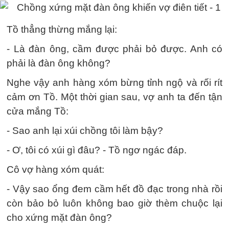
Tồ thẳng thừng mắng lại:
- Là đàn ông, cầm được phải bỏ được. Anh có
phải là đàn ông không?
Nghe vậy anh hàng xóm bừng tỉnh ngộ và rối rít
cảm ơn Tồ. Một thời gian sau, vợ anh ta đến tận
cửa mắng Tồ:
- Sao anh lại xúi chồng tôi làm bậy?
- Ơ, tôi có xúi gì đâu? - Tồ ngơ ngác đáp.
Cô vợ hàng xóm quát:
- Vậy sao ổng đem cầm hết đồ đạc trong nhà rồi
còn bảo bỏ luôn không bao giờ thèm chuộc lại
cho xứng mặt đàn ông?