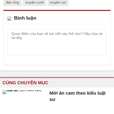
đàn ông
truyện cười
truyện vui
Bình luận
CÙNG CHUYÊN MỤC
Mời ăn cam theo kiểu luật
sư