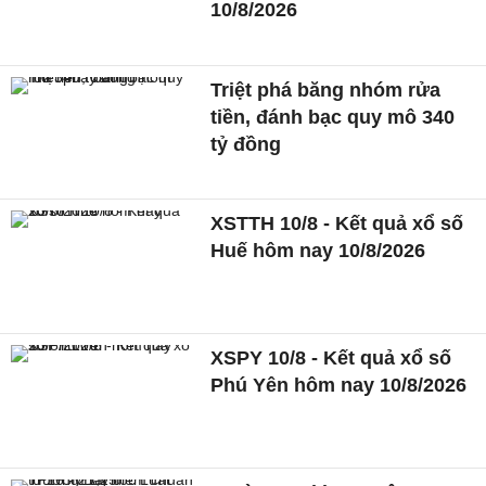
10/8/2026
Triệt phá băng nhóm rửa
tiền, đánh bạc quy mô 340
tỷ đồng
XSTTH 10/8 - Kết quả xổ số
Huế hôm nay 10/8/2026
XSPY 10/8 - Kết quả xổ số
Phú Yên hôm nay 10/8/2026