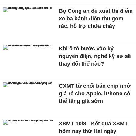
Bộ Công an đề xuất thí điểm
xe ba bánh điện thu gom
rác, hỗ trợ chữa cháy
Khi ô tô bước vào kỷ
nguyên điện, nghề kỹ sư sẽ
thay đổi thế nào?
CXMT từ chối bán chip nhớ
giá rẻ cho Apple, iPhone có
thể tăng giá sớm
XSMT 10/8 - Kết quả XSMT
hôm nay thứ Hai ngày