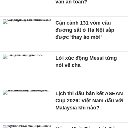
vẫn an toàn?
Cận cảnh 131 vòm cầu
đường sắt ở Hà Nội sắp
được 'thay áo mới'
Lời xúc động Messi từng
nói về cha
Lịch thi đấu bán kết ASEAN
Cup 2026: Việt Nam đấu với
Malaysia khi nào?