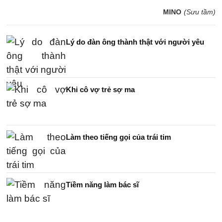
MINO
(Sưu tầm)
Lý do đàn ông thành thật với người yêu
Khi cô vợ trẻ sợ ma
Làm theo tiếng gọi của trái tim
Tiềm năng làm bác sĩ