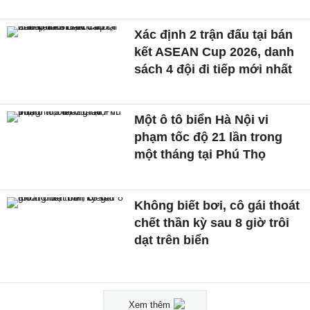
Xác định 2 trận đấu tại bán
kết ASEAN Cup 2026, danh
sách 4 đội đi tiếp mới nhất
Một ô tô biển Hà Nội vi
phạm tốc độ 21 lần trong
một tháng tại Phú Thọ
Không biết bơi, cô gái thoát
chết thần kỳ sau 8 giờ trôi
dạt trên biển
Xem thêm