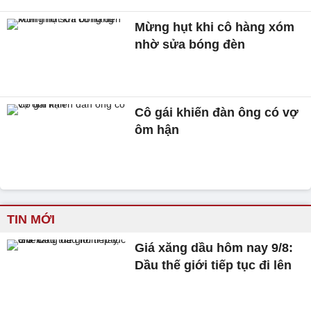
Mừng hụt khi cô hàng xóm
nhờ sửa bóng đèn
Cô gái khiến đàn ông có vợ
ôm hận
TIN MỚI
Giá xăng dầu hôm nay 9/8:
Dầu thế giới tiếp tục đi lên