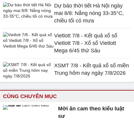
Dự báo thời tiết Hà Nội ngày
mai 8/8: Nắng nóng 33-35°C,
chiều tối có mưa
Vietlott 7/8 - Kết quả xổ số
Vietlott 7/8 - Xổ số Vietlott
Mega 6/45 thứ Sáu
XSMT 7/8 - Kết quả xổ số miền
Trung hôm nay ngày 7/8/2026
CÙNG CHUYÊN MỤC
Mời ăn cam theo kiểu luật
sư