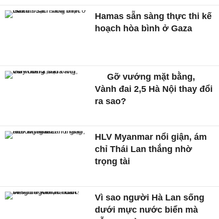
Hamas sẵn sàng thực thi kế
hoạch hòa bình ở Gaza
Gỡ vướng mặt bằng,
Vành đai 2,5 Hà Nội thay đổi
ra sao?
HLV Myanmar nổi giận, ám
chỉ Thái Lan thắng nhờ
trọng tài
Vì sao người Hà Lan sống
dưới mực nước biển mà