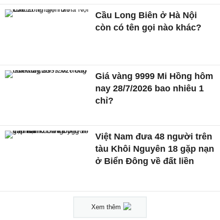
Cầu Long Biên ở Hà Nội
còn có tên gọi nào khác?
Giá vàng 9999 Mi Hồng hôm
nay 28/7/2026 bao nhiêu 1
chỉ?
Việt Nam đưa 48 người trên
tàu Khôi Nguyên 18 gặp nạn
ở Biển Đông về đất liền
Xem thêm