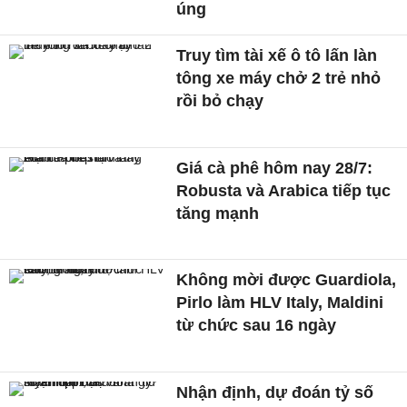
úng
Truy tìm tài xế ô tô lấn làn
tông xe máy chở 2 trẻ nhỏ
rồi bỏ chạy
Giá cà phê hôm nay 28/7:
Robusta và Arabica tiếp tục
tăng mạnh
Không mời được Guardiola,
Pirlo làm HLV Italy, Maldini
từ chức sau 16 ngày
Nhận định, dự đoán tỷ số