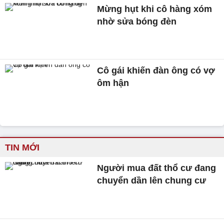
Mừng hụt khi cô hàng xóm
nhờ sửa bóng đèn
Cô gái khiến đàn ông có vợ
ôm hận
TIN MỚI
Người mua đất thổ cư đang
chuyển dần lên chung cư