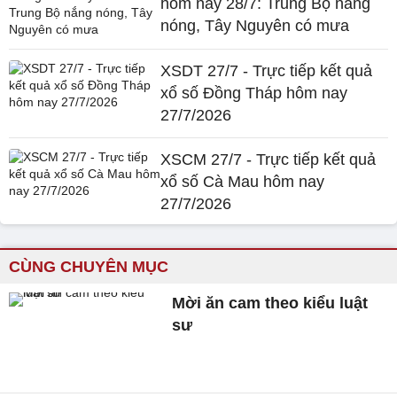
hôm nay 28/7: Trung Bộ nắng
nóng, Tây Nguyên có mưa
XSDT 27/7 - Trực tiếp kết quả
xổ số Đồng Tháp hôm nay
27/7/2026
XSCM 27/7 - Trực tiếp kết quả
xổ số Cà Mau hôm nay
27/7/2026
CÙNG CHUYÊN MỤC
Mời ăn cam theo kiểu luật
sư