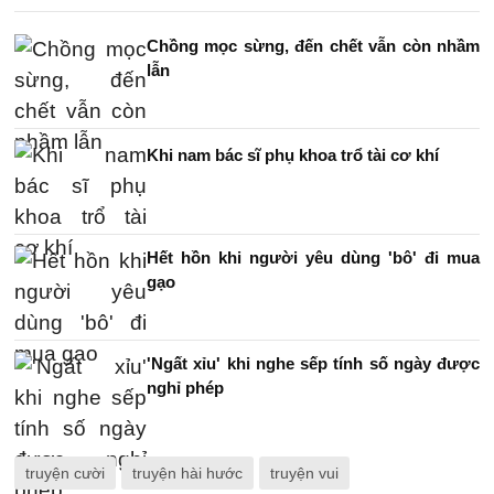
Chồng mọc sừng, đến chết vẫn còn nhầm
lẫn
Khi nam bác sĩ phụ khoa trổ tài cơ khí
Hết hồn khi người yêu dùng 'bô' đi mua
gạo
'Ngất xỉu' khi nghe sếp tính số ngày được
nghỉ phép
truyện cười
truyện hài hước
truyện vui