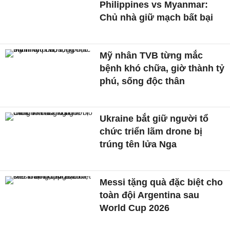
Philippines vs Myanmar:
Chủ nhà giữ mạch bất bại
Mỹ nhân TVB từng mắc
bệnh khó chữa, giờ thành tỷ
phú, sống độc thân
Ukraine bắt giữ người tổ
chức triển lãm drone bị
trúng tên lửa Nga
Messi tặng quà đặc biệt cho
toàn đội Argentina sau
World Cup 2026