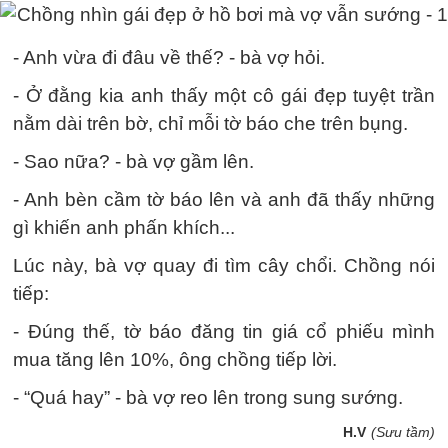
- Anh vừa đi đâu về thế? - bà vợ hỏi.
- Ở đằng kia anh thấy một cô gái đẹp tuyệt trần
nằm dài trên bờ, chỉ mỗi tờ báo che trên bụng.
- Sao nữa? - bà vợ gầm lên.
- Anh bèn cầm tờ báo lên và anh đã thấy những
gì khiến anh phấn khích...
Lúc này, bà vợ quay đi tìm cây chổi. Chồng nói
tiếp:
- Đúng thế, tờ báo đăng tin giá cổ phiếu mình
mua tăng lên 10%, ông chồng tiếp lời.
- “Quá hay” - bà vợ reo lên trong sung sướng.
H.V
(Sưu tầm)