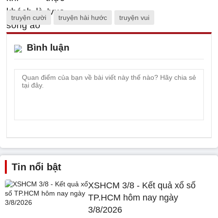
truyện cười
truyện hài hước
truyện vui
Bình luận
Tin nổi bật
XSHCM 3/8 - Kết quả xổ số
TP.HCM hôm nay ngày
3/8/2026