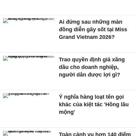
Ai đứng sau những màn
đồng diễn gây sốt tại Miss
Grand Vietnam 2026?
Trao quyền định giá xăng
dầu cho doanh nghiệp,
người dân được lợi gì?
Ý nghĩa hàng loạt tên gọi
khác của kiệt tác 'Hồng lâu
mộng'
Toàn cảnh vụ hơn 140 điểm