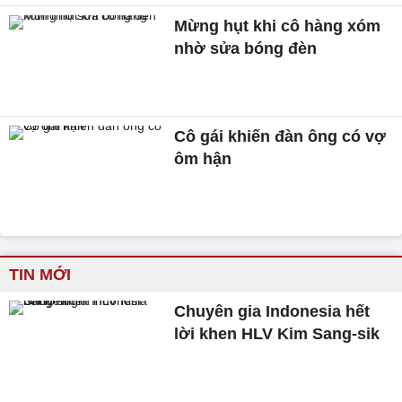
Mừng hụt khi cô hàng xóm
nhờ sửa bóng đèn
Cô gái khiến đàn ông có vợ
ôm hận
TIN MỚI
Chuyên gia Indonesia hết
lời khen HLV Kim Sang-sik