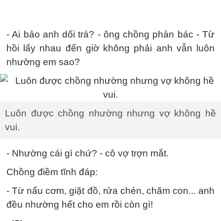
- Ai bảo anh dối trá? - ông chồng phản bác - Từ
hồi lấy nhau đến giờ không phải anh vẫn luôn
nhường em sao?
Luôn được chồng nhường nhưng vợ không hề
vui.
- Nhường cái gì chứ? - cô vợ trợn mắt.
Chồng điềm tĩnh đáp:
- Từ nấu cơm, giặt đồ, rửa chén, chăm con... anh
đều nhường hết cho em rồi còn gì!