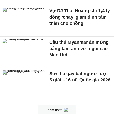
Vợ DJ Thái Hoàng chi 1,4 tỷ
đồng 'chạy' giám định tâm
thần cho chồng
Cầu thủ Myanmar ăn mừng
bằng tấm ảnh với ngôi sao
Man Utd
Sơn La gây bất ngờ ở lượt
5 giải U16 nữ Quốc gia 2026
Xem thêm