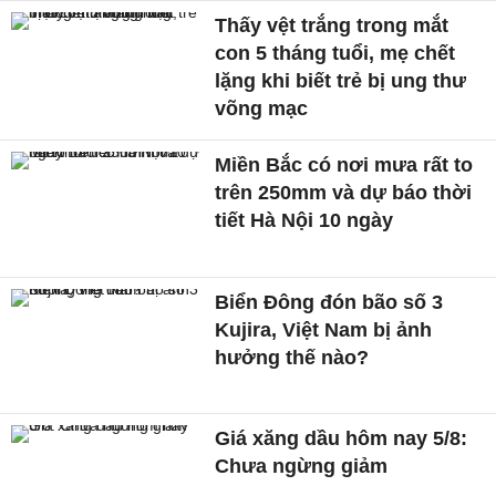
Thấy vệt trắng trong mắt
con 5 tháng tuổi, mẹ chết
lặng khi biết trẻ bị ung thư
võng mạc
Miền Bắc có nơi mưa rất to
trên 250mm và dự báo thời
tiết Hà Nội 10 ngày
Biển Đông đón bão số 3
Kujira, Việt Nam bị ảnh
hưởng thế nào?
Giá xăng dầu hôm nay 5/8:
Chưa ngừng giảm