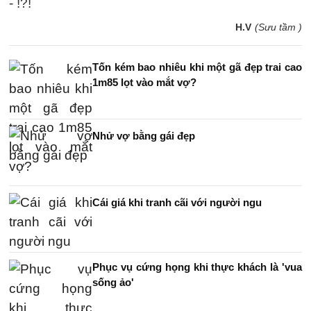
- !?!
H.V
(Sưu tầm )
Tốn kém bao nhiêu khi một gã đẹp trai cao
1m85 lọt vào mắt vợ?
Nhử vợ bằng gái đẹp
Cái giá khi tranh cãi với người ngu
Phục vụ cứng họng khi thực khách là 'vua
sống ảo'