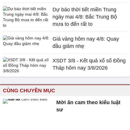
Dự báo thời tiết miền Trung
ngày mai 4/8: Bắc Trung Bộ
mưa to đến rất to
Giá vàng hôm nay 4/8: Quay
đầu giảm nhẹ
XSDT 3/8 - Kết quả xổ số Đồng
Tháp hôm nay 3/8/2026
CÙNG CHUYÊN MỤC
Mời ăn cam theo kiểu luật
sư