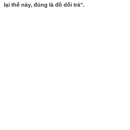
lại thế này, đúng là đồ dối trá".