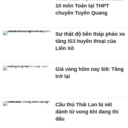
10 môn Toán tại THPT
chuyên Tuyên Quang
Sự thật độ bền tháp pháo xe
tăng IS3 huyền thoại của
Liên Xô
Giá vàng hôm nay 5/8: Tăng
trở lại
Cầu thủ Thái Lan bị sét
đánh tử vong khi đang thi
đấu