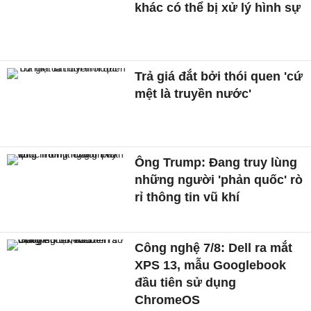
khác có thể bị xử lý hình sự
Trả giá đắt bởi thói quen 'cứ
mệt là truyền nước'
Ông Trump: Đang truy lùng
những người 'phản quốc' rò
rỉ thông tin vũ khí
Công nghệ 7/8: Dell ra mắt
XPS 13, mẫu Googlebook
đầu tiên sử dụng
ChromeOS