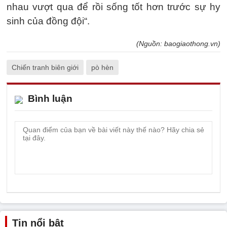
nhau vượt qua để rồi sống tốt hơn trước sự hy
sinh của đồng đội“.
(Nguồn: baogiaothong.vn)
Chiến tranh biên giới
pò hèn
Bình luận
Tin nổi bật