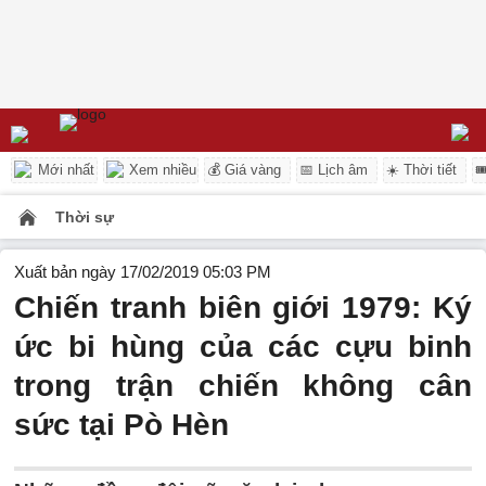
Mới nhất
Xem nhiều
💰 Giá vàng
📅 Lịch âm
☀️ Thời tiết

Thời sự
Xuất bản ngày 17/02/2019 05:03 PM
Chiến tranh biên giới 1979: Ký
ức bi hùng của các cựu binh
trong trận chiến không cân
sức tại Pò Hèn