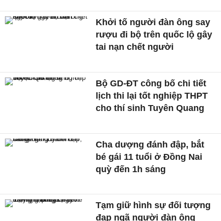
Khởi tố người đàn ông say
rượu đi bộ trên quốc lộ gây
tai nạn chết người
Bộ GD-ĐT công bố chi tiết
lịch thi lại tốt nghiệp THPT
cho thí sinh Tuyên Quang
Cha dượng đánh đập, bắt
bé gái 11 tuổi ở Đồng Nai
quỳ đến 1h sáng
Tạm giữ hình sự đối tượng
đạp ngã người đàn ông