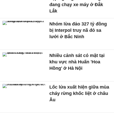
đang chạy xe máy ở Đắk
Lắk
Nhóm lừa đảo 327 tỷ đồng
bị Interpol truy nã đỏ sa
lưới ở Bắc Ninh
Nhiều cảnh sát có mặt tại
khu vực nhà Huấn 'Hoa
Hồng' ở Hà Nội
Lốc lửa xuất hiện giữa mùa
cháy rừng khốc liệt ở châu
Âu