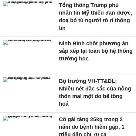
Tổng thống Trump phủ
nhận tin Mỹ thiếu đạn dược,
doạ bỏ tù người rò rỉ thông
tin
Ninh Bình chốt phương án
sắp xếp lại toàn bộ hệ thống
trường học
Bộ trưởng VH-TT&DL:
Nhiều nét đặc sắc của nông
thôn mai một do bê tông
hoá
Cô gái tăng 25kg trong 2
năm do bệnh hiếm gặp, 1
triệu dân chỉ 70 ca