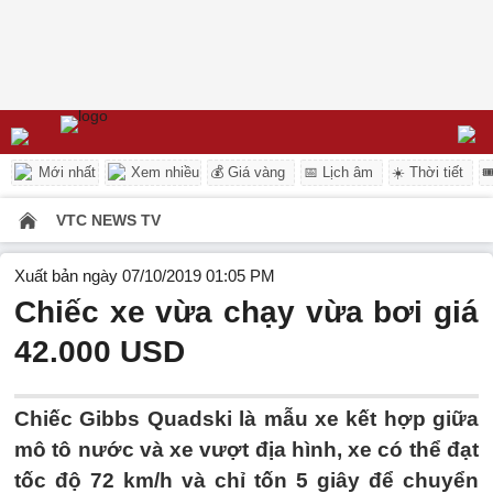
Mới nhất
Xem nhiều
💰 Giá vàng
📅 Lịch âm
☀️ Thời tiết

VTC NEWS TV
Xuất bản ngày 07/10/2019 01:05 PM
Chiếc xe vừa chạy vừa bơi giá
42.000 USD
Chiếc Gibbs Quadski là mẫu xe kết hợp giữa
mô tô nước và xe vượt địa hình, xe có thể đạt
tốc độ 72 km/h và chỉ tốn 5 giây để chuyển