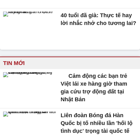
40 tuổi đã già: Thực tế hay
lời nhắc nhở cho tương lai?
TIN MỚI
Cảm động các bạn trẻ
Việt lái xe hàng giờ tham
gia cứu trợ động đất tại
Nhật Bản
Liên đoàn Bóng đá Hàn
Quốc bị tố nhiều lần 'hối lộ
tình dục' trọng tài quốc tế