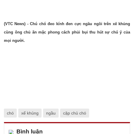
(VTC News) - Chú chó đeo kính đen cực ngầu ngồi trên xế khủng
cùng ông chủ ăn mặc phong cách phủi bụi thu hút sự chú ý của
mọi người.
chó
xế khủng
ngầu
cặp chủ chó
Bình luận