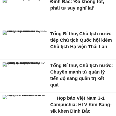
Đình Bắc: 'Đá không tốt,
phải tự suy nghĩ lại'
Tổng Bí thư, Chủ tịch nước
tiếp Chủ tịch Quốc hội kiêm
Chủ tịch Hạ viện Thái Lan
Tổng Bí thư, Chủ tịch nước:
Chuyển mạnh từ quản lý
tiến độ sang quản trị kết
quả
Họp báo Việt Nam 3-1
Campuchia: HLV Kim Sang-
sik khen Đình Bắc