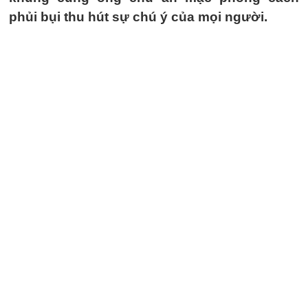
phủi bụi thu hút sự chú ý của mọi người.