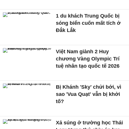
1 du khách Trung Quốc bị
sóng biển cuốn mất tích ở
Đắk Lắk
Việt Nam giành 2 Huy
chương Vàng Olympic Trí
tuệ nhân tạo quốc tế 2026
Bị Khánh 'Sky' chửi bới, vì
sao 'Vua Quạt' vẫn bị khởi
tố?
Xả súng ở trường học Thái