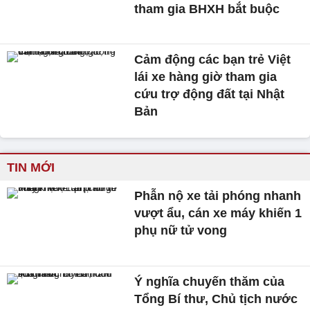
tham gia BHXH bắt buộc
Cảm động các bạn trẻ Việt
lái xe hàng giờ tham gia
cứu trợ động đất tại Nhật
Bản
TIN MỚI
Phẫn nộ xe tải phóng nhanh
vượt ẩu, cán xe máy khiến 1
phụ nữ tử vong
Ý nghĩa chuyến thăm của
Tổng Bí thư, Chủ tịch nước