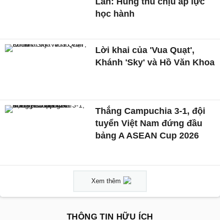
Lan: Hung thủ chịu áp lực
học hành
Lời khai của 'Vua Quạt',
Khánh 'Sky' và Hồ Văn Khoa
Thắng Campuchia 3-1, đội
tuyển Việt Nam đứng đầu
bảng A ASEAN Cup 2026
Xem thêm
THÔNG TIN HỮU ÍCH