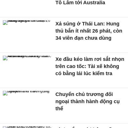
Tô Lâm tới Australia
Xả súng ở Thái Lan: Hung
thủ bắn ít nhất 26 phát, còn
34 viên đạn chưa dùng
Xe đầu kéo làm rơi sắt nhọn
trên cao tốc: Tài xế không
có bằng lái lúc kiểm tra
Chuyển chủ trương đối
ngoại thành hành động cụ
thể