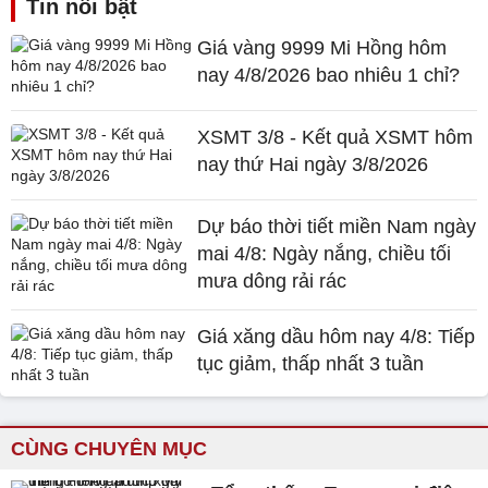
Tin nổi bật
Giá vàng 9999 Mi Hồng hôm
nay 4/8/2026 bao nhiêu 1 chỉ?
XSMT 3/8 - Kết quả XSMT hôm
nay thứ Hai ngày 3/8/2026
Dự báo thời tiết miền Nam ngày
mai 4/8: Ngày nắng, chiều tối
mưa dông rải rác
Giá xăng dầu hôm nay 4/8: Tiếp
tục giảm, thấp nhất 3 tuần
CÙNG CHUYÊN MỤC