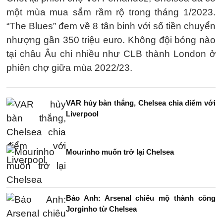
một mùa mua sắm rầm rộ trong tháng 1/2023.
“The Blues” đem về 8 tân binh với số tiền chuyển
nhượng gần 350 triệu euro. Không đội bóng nào
tại châu Âu chi nhiều như CLB thành London ở
phiên chợ giữa mùa 2022/23.
VAR hủy bàn thắng, Chelsea chia điểm với
Liverpool
Mourinho muốn trở lại Chelsea
Báo Anh: Arsenal chiêu mộ thành công
Jorginho từ Chelsea