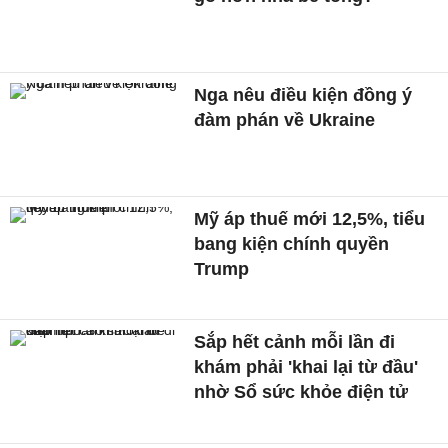
Nga nêu điều kiện đồng ý
đàm phán về Ukraine
Mỹ áp thuế mới 12,5%, tiểu
bang kiện chính quyền
Trump
Sắp hết cảnh mỗi lần đi
khám phải 'khai lại từ đầu'
nhờ Sổ sức khỏe điện tử