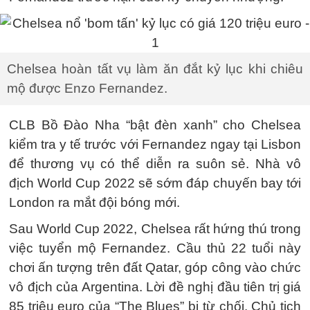
Chelsea hoàn tất vụ làm ăn đắt kỷ lục khi chiêu
mộ được Enzo Fernandez.
CLB Bồ Đào Nha “bật đèn xanh” cho Chelsea
kiểm tra y tế trước với Fernandez ngay tại Lisbon
để thương vụ có thể diễn ra suôn sẻ. Nhà vô
địch World Cup 2022 sẽ sớm đáp chuyến bay tới
London ra mắt đội bóng mới.
Sau World Cup 2022, Chelsea rất hứng thú trong
việc tuyển mộ Fernandez. Cầu thủ 22 tuổi này
chơi ấn tượng trên đất Qatar, góp công vào chức
vô địch của Argentina. Lời đề nghị đầu tiên trị giá
85 triệu euro của “The Blues” bị từ chối. Chủ tịch