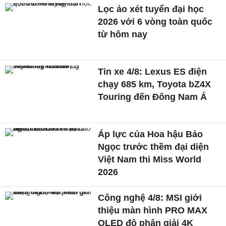
Lọc ảo xét tuyển đại học
2026 với 6 vòng toàn quốc
từ hôm nay
Tin xe 4/8: Lexus ES điện
chạy 685 km, Toyota bZ4X
Touring đến Đông Nam Á
Áp lực của Hoa hậu Bảo
Ngọc trước thềm đại diện
Việt Nam thi Miss World
2026
Công nghệ 4/8: MSI giới
thiệu màn hình PRO MAX
OLED độ phân giải 4K