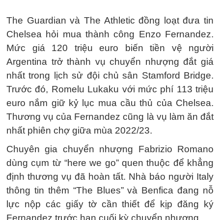
The Guardian và The Athletic đồng loạt đưa tin
Chelsea hỏi mua thành công Enzo Fernandez.
Mức giá 120 triệu euro biến tiền vệ người
Argentina trở thành vụ chuyển nhượng đắt giá
nhất trong lịch sử đội chủ sân Stamford Bridge.
Trước đó, Romelu Lukaku với mức phí 113 triệu
euro nắm giữ kỷ lục mua cầu thủ của Chelsea.
Thương vụ của Fernandez cũng là vụ làm ăn đắt
nhất phiên chợ giữa mùa 2022/23.
Chuyên gia chuyển nhượng Fabrizio Romano
dùng cụm từ “here we go” quen thuộc để khẳng
định thương vụ đã hoàn tất. Nhà báo người Italy
thông tin thêm “The Blues” và Benfica đang nỗ
lực nộp các giấy tờ cần thiết để kịp đăng ký
Fernandez trước hạn cuối kỳ chuyển nhượng.