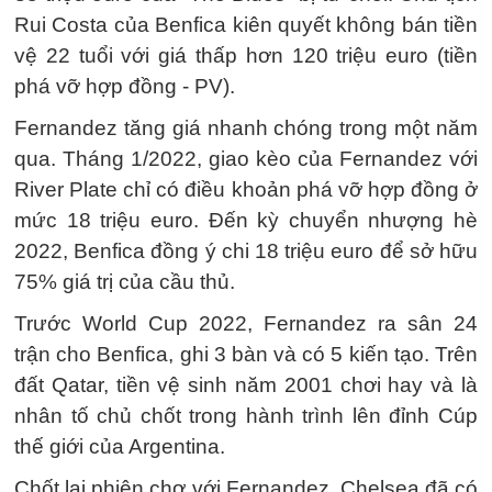
Rui Costa của Benfica kiên quyết không bán tiền
vệ 22 tuổi với giá thấp hơn 120 triệu euro (tiền
phá vỡ hợp đồng - PV).
Fernandez tăng giá nhanh chóng trong một năm
qua. Tháng 1/2022, giao kèo của Fernandez với
River Plate chỉ có điều khoản phá vỡ hợp đồng ở
mức 18 triệu euro. Đến kỳ chuyển nhượng hè
2022, Benfica đồng ý chi 18 triệu euro để sở hữu
75% giá trị của cầu thủ.
Trước World Cup 2022, Fernandez ra sân 24
trận cho Benfica, ghi 3 bàn và có 5 kiến tạo. Trên
đất Qatar, tiền vệ sinh năm 2001 chơi hay và là
nhân tố chủ chốt trong hành trình lên đỉnh Cúp
thế giới của Argentina.
Chốt lại phiên chợ với Fernandez, Chelsea đã có