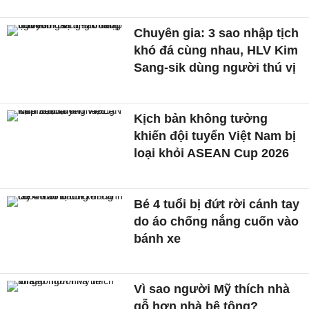
Chuyên gia: 3 sao nhập tịch
khó đá cùng nhau, HLV Kim
Sang-sik dùng người thú vị
Kịch bản không tưởng
khiến đội tuyển Việt Nam bị
loại khỏi ASEAN Cup 2026
Bé 4 tuổi bị đứt rời cánh tay
do áo chống nắng cuốn vào
bánh xe
Vì sao người Mỹ thích nhà
gỗ hơn nhà bê tông?