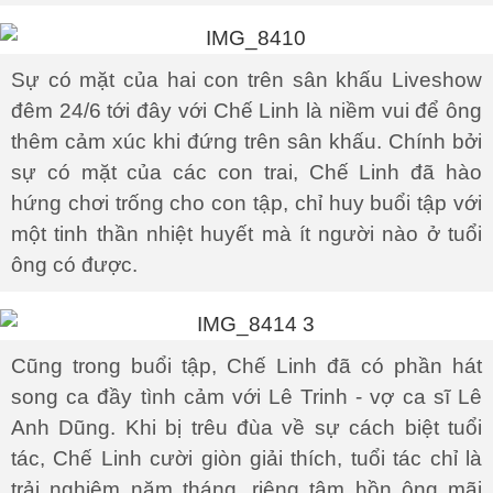
Sự có mặt của hai con trên sân khấu Liveshow
đêm 24/6 tới đây với Chế Linh là niềm vui để ông
thêm cảm xúc khi đứng trên sân khấu. Chính bởi
sự có mặt của các con trai, Chế Linh đã hào
hứng chơi trống cho con tập, chỉ huy buổi tập với
một tinh thần nhiệt huyết mà ít người nào ở tuổi
ông có được.
Cũng trong buổi tập, Chế Linh đã có phần hát
song ca đầy tình cảm với Lê Trinh - vợ ca sĩ Lê
Anh Dũng. Khi bị trêu đùa về sự cách biệt tuổi
tác, Chế Linh cười giòn giải thích, tuổi tác chỉ là
trải nghiệm năm tháng, riêng tâm hồn ông mãi