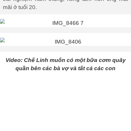
mãi ở tuổi 20.
Video: Chế Linh muốn có một bữa cơm quây
quần bên các bà vợ và tất cả các con