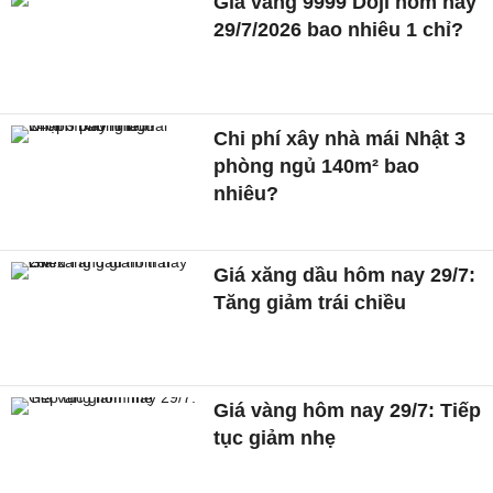
Giá vàng 9999 Doji hôm nay
29/7/2026 bao nhiêu 1 chỉ?
Chi phí xây nhà mái Nhật 3
phòng ngủ 140m² bao
nhiêu?
Giá xăng dầu hôm nay 29/7:
Tăng giảm trái chiều
Giá vàng hôm nay 29/7: Tiếp
tục giảm nhẹ