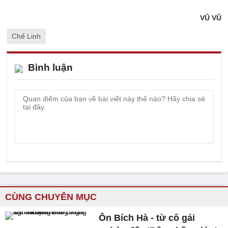
VŨ VŨ
Chế Linh
Bình luận
CÙNG CHUYÊN MỤC
Ôn Bích Hà - từ cô gái