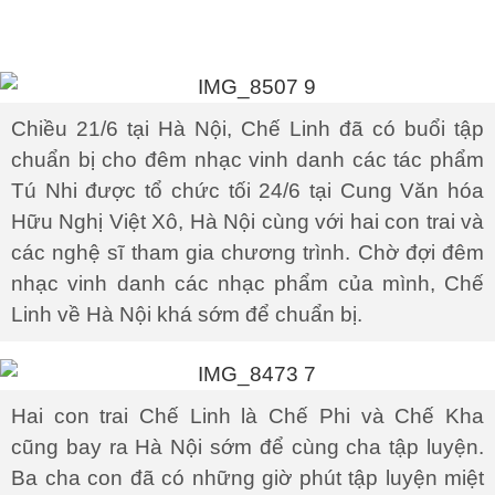
Chiều 21/6 tại Hà Nội, Chế Linh đã có buổi tập
chuẩn bị cho đêm nhạc vinh danh các tác phẩm
Tú Nhi được tổ chức tối 24/6 tại Cung Văn hóa
Hữu Nghị Việt Xô, Hà Nội cùng với hai con trai và
các nghệ sĩ tham gia chương trình. Chờ đợi đêm
nhạc vinh danh các nhạc phẩm của mình, Chế
Linh về Hà Nội khá sớm để chuẩn bị.
Hai con trai Chế Linh là Chế Phi và Chế Kha
cũng bay ra Hà Nội sớm để cùng cha tập luyện.
Ba cha con đã có những giờ phút tập luyện miệt