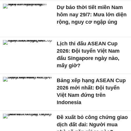
Dự báo thời tiết miền Nam
hôm nay 29/7: Mưa lớn diện
rộng, nguy cơ ngập úng
Lịch thi đấu ASEAN Cup
2026: Đội tuyển Việt Nam
đấu Singapore ngày nào,
mấy giờ?
Bảng xếp hạng ASEAN Cup
2026 mới nhất: Đội tuyển
Việt Nam đứng trên
Indonesia
Đề xuất bỏ công chứng giao
dịch đất đai: Người mua