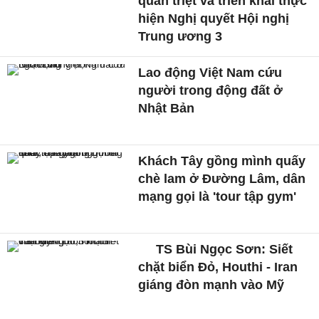
quán triệt và triển khai thực
hiện Nghị quyết Hội nghị
Trung ương 3
Lao động Việt Nam cứu
người trong động đất ở
Nhật Bản
Khách Tây gồng mình quấy
chè lam ở Đường Lâm, dân
mạng gọi là 'tour tập gym'
TS Bùi Ngọc Sơn: Siết
chặt biển Đỏ, Houthi - Iran
giáng đòn mạnh vào Mỹ