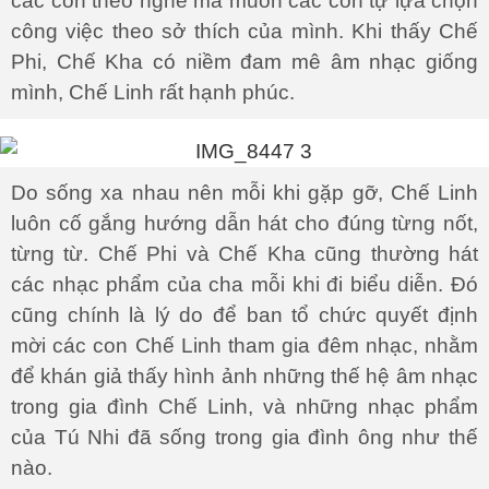
các con theo nghề mà muốn các con tự lựa chọn
công việc theo sở thích của mình. Khi thấy Chế
Phi, Chế Kha có niềm đam mê âm nhạc giống
mình, Chế Linh rất hạnh phúc.
Do sống xa nhau nên mỗi khi gặp gỡ, Chế Linh
luôn cố gắng hướng dẫn hát cho đúng từng nốt,
từng từ. Chế Phi và Chế Kha cũng thường hát
các nhạc phẩm của cha mỗi khi đi biểu diễn. Đó
cũng chính là lý do để ban tổ chức quyết định
mời các con Chế Linh tham gia đêm nhạc, nhằm
để khán giả thấy hình ảnh những thế hệ âm nhạc
trong gia đình Chế Linh, và những nhạc phẩm
của Tú Nhi đã sống trong gia đình ông như thế
nào.