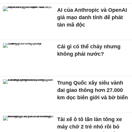
AI của Anthropic và OpenAI
giả mạo danh tính để phát
tán mã độc
Cái gì có thể chảy nhưng
không phải nước?
Trung Quốc xây siêu vành
đai giao thông hơn 27.000
km dọc biên giới và bờ biển
Tài xế ô tô lấn làn tông xe
máy chở 2 trẻ nhỏ rồi bỏ