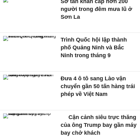
Sơ tán khẩn cấp hơn 200
người trong đêm mưa lũ ở
Sơn La
Trình Quốc hội lập thành
phố Quảng Ninh và Bắc
Ninh trong tháng 9
Đưa 4 ô tô sang Lào vận
chuyển gần 50 tấn hàng trái
phép về Việt Nam
Cận cảnh siêu trực thăng
của ông Trump bay gần máy
bay chở khách