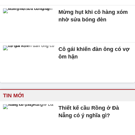
Mừng hụt khi cô hàng xóm
nhờ sửa bóng đèn
Cô gái khiến đàn ông có vợ
ôm hận
TIN MỚI
Thiết kế cầu Rồng ở Đà
Nẵng có ý nghĩa gì?