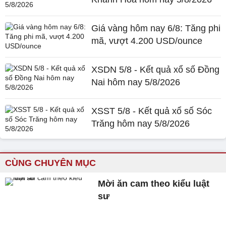
Giá vàng hôm nay 6/8: Tăng phi
mã, vượt 4.200 USD/ounce
XSDN 5/8 - Kết quả xổ số Đồng
Nai hôm nay 5/8/2026
XSST 5/8 - Kết quả xổ số Sóc
Trăng hôm nay 5/8/2026
CÙNG CHUYÊN MỤC
Mời ăn cam theo kiểu luật
sư