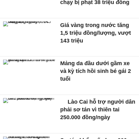
chạy bị phạt 38 triệu đồng
Giá vàng trong nước tăng
1,5 triệu đồng/lượng, vượt
143 triệu
Mảng da đầu dưới gầm xe
và kỳ tích hồi sinh bé gái 2
tuổi
Lào Cai hỗ trợ người dân
phải sơ tán vì thiên tai
250.000 đồng/ngày