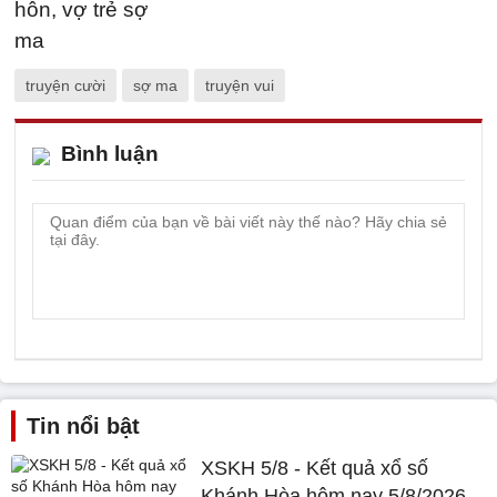
truyện cười
sợ ma
truyện vui
Bình luận
Tin nổi bật
XSKH 5/8 - Kết quả xổ số
Khánh Hòa hôm nay 5/8/2026