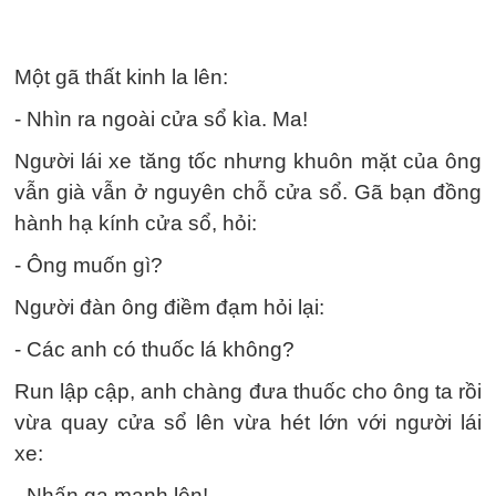
Một gã thất kinh la lên:
- Nhìn ra ngoài cửa sổ kìa. Ma!
Người lái xe tăng tốc nhưng khuôn mặt của ông
vẫn già vẫn ở nguyên chỗ cửa sổ. Gã bạn đồng
hành hạ kính cửa sổ, hỏi:
- Ông muốn gì?
Người đàn ông điềm đạm hỏi lại:
- Các anh có thuốc lá không?
Run lập cập, anh chàng đưa thuốc cho ông ta rồi
vừa quay cửa sổ lên vừa hét lớn với người lái
xe:
- Nhấn ga mạnh lên!