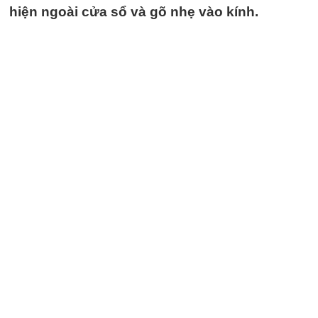
hiện ngoài cửa sổ và gõ nhẹ vào kính.