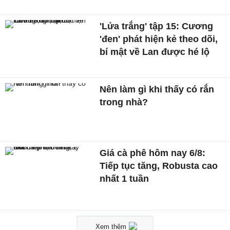
'Lửa trắng' tập 15: Cương
'đen' phát hiện kẻ theo dõi,
bí mật về Lan được hé lộ
Nên làm gì khi thấy có rắn
trong nhà?
Giá cà phê hôm nay 6/8:
Tiếp tục tăng, Robusta cao
nhất 1 tuần
Xem thêm