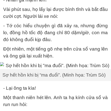
Vài phút sau, họ lấy lại được bình tĩnh và bắt đầu
cười cợt. Người lái xe nói:
- Tớ cóc hiểu chuyện gì đã xảy ra, nhưng đừng
lo, đồng hồ tốc độ đang chỉ 80 dặm/giờ, con ma
đó không đuổi kịp đâu.
Đột nhiên, một tiếng gõ nhẹ trên cửa sổ vang lên
và ông già lại xuất hiện.
Sợ hết hồn khi bị “ma đuổi”. (Minh họa: Trùm Sò)
- Lại ông ta kìa!
Một thanh niên hét lên. Anh ta hạ kính cửa sổ và
run run hỏi: