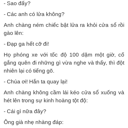
- Sao đấy?
- Các anh có lửa không?
Anh chàng ném chiếc bật lửa ra khỏi cửa sổ rồi
gào lên:
- Đạp ga hết cỡ đi!
Họ phóng xe với tốc độ 100 dặm một giờ, cố
gắng quên đi những gì vừa nghe và thấy, thì đột
nhiên lại có tiếng gõ.
- Chúa ơi! Hắn ta quay lại!
Anh chàng không cầm lái kéo cửa sổ xuống và
hét lên trong sự kinh hoàng tột độ:
- Cái gì nữa đây?
Ông già nhẹ nhàng đáp: