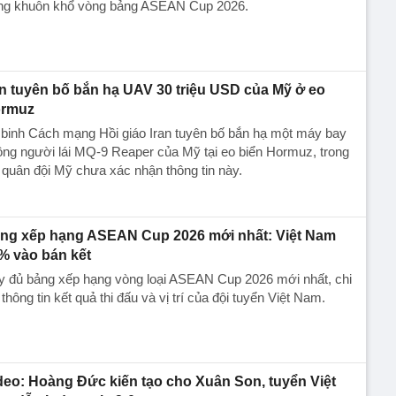
ong khuôn khổ vòng bảng ASEAN Cup 2026.
an tuyên bố bắn hạ UAV 30 triệu USD của Mỹ ở eo
rmuz
binh Cách mạng Hồi giáo Iran tuyên bố bắn hạ một máy bay
ng người lái MQ-9 Reaper của Mỹ tại eo biển Hormuz, trong
 quân đội Mỹ chưa xác nhận thông tin này.
ng xếp hạng ASEAN Cup 2026 mới nhất: Việt Nam
% vào bán kết
y đủ bảng xếp hạng vòng loại ASEAN Cup 2026 mới nhất, chi
t thông tin kết quả thi đấu và vị trí của đội tuyển Việt Nam.
deo: Hoàng Đức kiến tạo cho Xuân Son, tuyển Việt