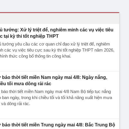
ủ tướng: Xử lý triệt để, nghiêm minh các vụ việc tiêu
c tại kỳ thi tốt nghiệp THPT
 tướng yêu cầu các cơ quan chỉ đạo xử lý triệt để, nghiêm
h các vụ việc tiêu cực sau kỳ thi tốt nghiệp THPT năm 2026,
hình thức công bố thông tin công khai.
 báo thời tiết miền Nam ngày mai 4/8: Ngày nắng,
iều tối mưa dông rải rác
báo thời tiết miền Nam ngày mai 4/8 Nam Bộ tiếp tục nắng
 ban ngày, trong khi chiều tối và tối khả năng xuất hiện mưa
 và dông rải rác.
 báo thời tiết miền Trung ngày mai 4/8: Bắc Trung Bộ