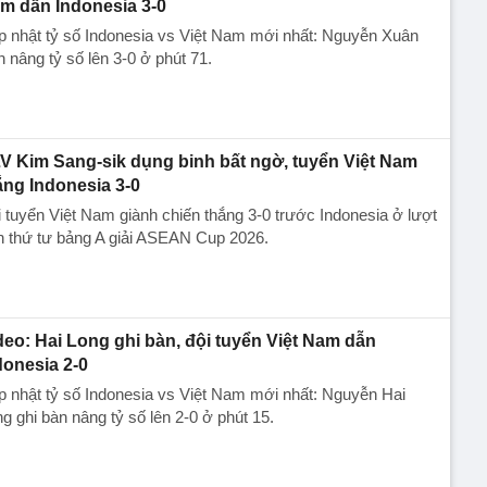
m dẫn Indonesia 3-0
 nhật tỷ số Indonesia vs Việt Nam mới nhất: Nguyễn Xuân
 nâng tỷ số lên 3-0 ở phút 71.
V Kim Sang-sik dụng binh bất ngờ, tuyển Việt Nam
ắng Indonesia 3-0
 tuyển Việt Nam giành chiến thắng 3-0 trước Indonesia ở lượt
n thứ tư bảng A giải ASEAN Cup 2026.
deo: Hai Long ghi bàn, đội tuyển Việt Nam dẫn
donesia 2-0
 nhật tỷ số Indonesia vs Việt Nam mới nhất: Nguyễn Hai
g ghi bàn nâng tỷ số lên 2-0 ở phút 15.