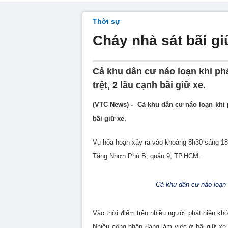
Thời sự
Cháy nhà sát bãi gi
Cả khu dân cư náo loạn khi ph
trệt, 2 lầu cạnh bãi giữ xe.
(VTC News) - Cả khu dân cư náo loạn khi p
bãi giữ xe.
Vụ hỏa hoạn xảy ra vào khoảng 8h30 sáng 18
Tăng Nhơn Phú B, quận 9, TP.HCM.
Cả khu dân cư náo loạn k
Vào thời điểm trên nhiều người phát hiện khó
Nhiều công nhân đang làm việc ở bãi giữ xe