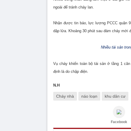
ngoài để tránh cháy lan.
Nhận được tin báo, lực lượng PCCC quận 9 
dập lửa. Khoảng 30 phút sau đám cháy mới đ
Nhiều tài sản tron
Vụ cháy khiến toàn bộ tài sản ở tầng 1 căn
định là do chập điện.
N.H
Cháy nhà
náo loạn
khu dân cư
Facebook