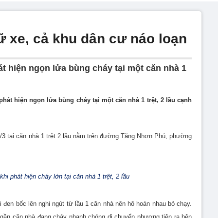
ữ xe, cả khu dân cư náo loạn
át hiện ngọn lửa bùng cháy tại một căn nhà 1
hát hiện ngọn lửa bùng cháy tại một căn nhà 1 trệt, 2 lầu cạnh
/3 tại căn nhà 1 trệt 2 lầu nằm trên đường Tăng Nhơn Phú, phường
hi phát hiện cháy lớn tại căn nhà 1 trệt, 2 lầu
i đen bốc lên nghi ngút từ lầu 1 căn nhà nên hô hoán nhau bỏ chạy.
 gần căn nhà đang cháy nhanh chóng di chuyển phương tiện ra bên