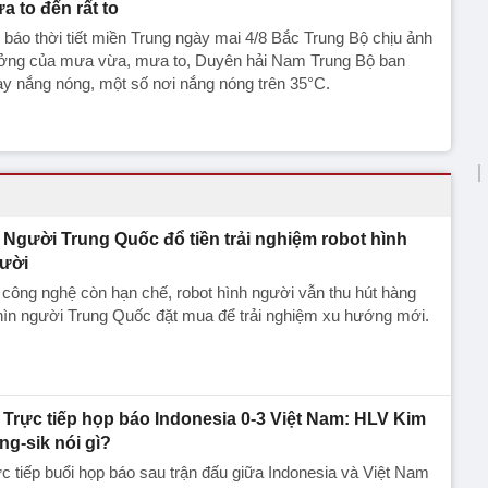
a to đến rất to
báo thời tiết miền Trung ngày mai 4/8 Bắc Trung Bộ chịu ảnh
ởng của mưa vừa, mưa to, Duyên hải Nam Trung Bộ ban
y nắng nóng, một số nơi nắng nóng trên 35°C.
Người Trung Quốc đổ tiền trải nghiệm robot hình
ười
công nghệ còn hạn chế, robot hình người vẫn thu hút hàng
hìn người Trung Quốc đặt mua để trải nghiệm xu hướng mới.
Trực tiếp họp báo Indonesia 0-3 Việt Nam: HLV Kim
ng-sik nói gì?
c tiếp buổi họp báo sau trận đấu giữa Indonesia và Việt Nam