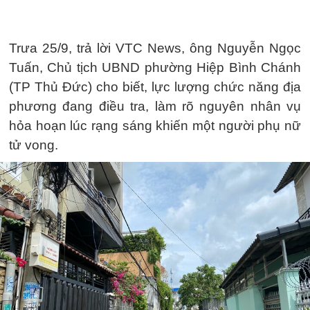
Trưa 25/9, trả lời VTC News, ông Nguyễn Ngọc
Tuấn, Chủ tịch UBND phường Hiệp Bình Chánh
(TP Thủ Đức) cho biết, lực lượng chức năng địa
phương đang điều tra, làm rõ nguyên nhân vụ
hỏa hoạn lúc rạng sáng khiến một người phụ nữ
tử vong.