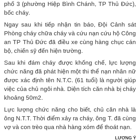
phố 3 (phường Hiệp Bình Chánh, TP Thủ Đức),
bốc cháy.
Ngay sau khi tiếp nhận tin báo, Đội Cảnh sát
Phòng cháy chữa cháy và cứu nạn cứu hộ Công
an TP Thủ Đức đã điều xe cùng hàng chục cán
bộ, chiến sỹ đến hiện trường.
Sau khi đám cháy được khống chế, lực lượng
chức năng đã phát hiện một thi thể nạn nhân nữ
được xác định tên N.T.C. (61 tuổi) là người giúp
việc của chủ ngôi nhà. Diện tích căn nhà bị cháy
khoảng 50m2.
Lực lượng chức năng cho biết, chủ căn nhà là
ông N.T.T. Thời điểm xảy ra cháy, ông T. đã cùng
vợ và con trèo qua nhà hàng xóm để thoát nạn.
LƯƠNG Ý