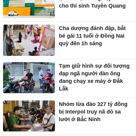
cho thí sinh Tuyên Quang
Cha dượng đánh đập, bắt
bé gái 11 tuổi ở Đồng Nai
quỳ đến 1h sáng
Tạm giữ hình sự đối tượng
đạp ngã người đàn ông
đang chạy xe máy ở Đắk
Lắk
Nhóm lừa đảo 327 tỷ đồng
bị Interpol truy nã đỏ sa
lưới ở Bắc Ninh