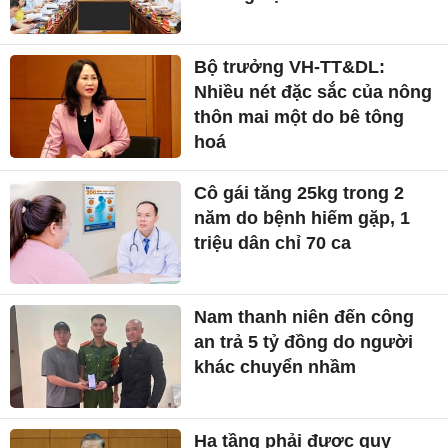
Bộ trưởng VH-TT&DL:
Nhiều nét đặc sắc của nông
thôn mai một do bê tông
hoá
Cô gái tăng 25kg trong 2
năm do bệnh hiếm gặp, 1
triệu dân chỉ 70 ca
Nam thanh niên đến công
an trả 5 tỷ đồng do người
khác chuyển nhầm
Hạ tầng phải được quy