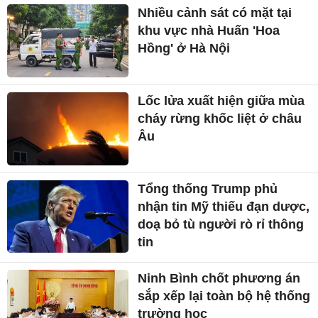
Nhiều cảnh sát có mặt tại
khu vực nhà Huấn 'Hoa
Hồng' ở Hà Nội
Lốc lửa xuất hiện giữa mùa
cháy rừng khốc liệt ở châu
Âu
Tổng thống Trump phủ
nhận tin Mỹ thiếu đạn dược,
doạ bỏ tù người rò rỉ thông
tin
Ninh Bình chốt phương án
sắp xếp lại toàn bộ hệ thống
trường học