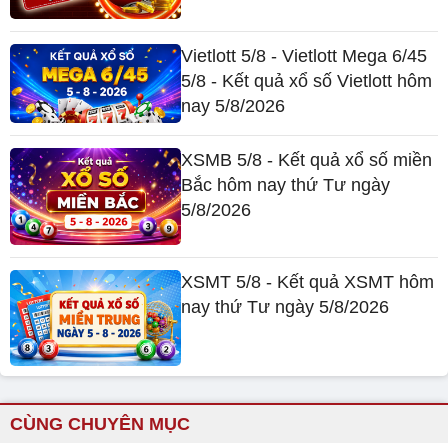
Vietlott 5/8 - Vietlott Mega 6/45
5/8 - Kết quả xổ số Vietlott hôm
nay 5/8/2026
XSMB 5/8 - Kết quả xổ số miền
Bắc hôm nay thứ Tư ngày
5/8/2026
XSMT 5/8 - Kết quả XSMT hôm
nay thứ Tư ngày 5/8/2026
CÙNG CHUYÊN MỤC