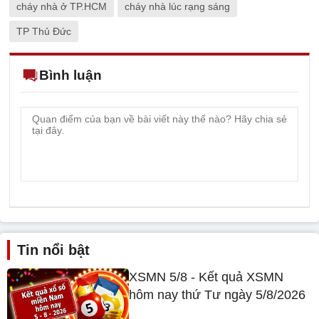
cháy nhà ở TP.HCM
cháy nhà lúc rạng sáng
TP Thủ Đức
Bình luận
Tin nổi bật
XSMN 5/8 - Kết quả XSMN
hôm nay thứ Tư ngày 5/8/2026