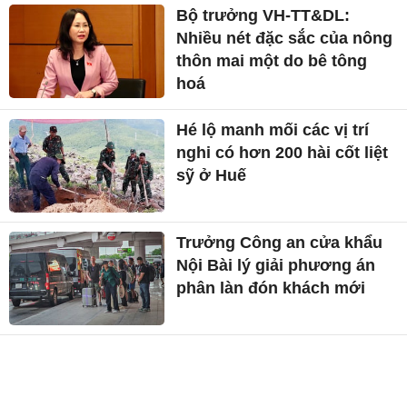
Bộ trưởng VH-TT&DL:
Nhiều nét đặc sắc của nông
thôn mai một do bê tông
hoá
Hé lộ manh mối các vị trí
nghi có hơn 200 hài cốt liệt
sỹ ở Huế
Trưởng Công an cửa khẩu
Nội Bài lý giải phương án
phân làn đón khách mới