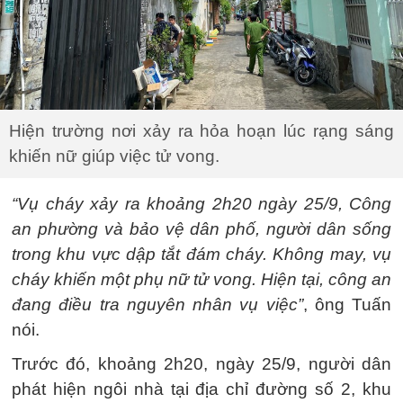
Hiện trường nơi xảy ra hỏa hoạn lúc rạng sáng
khiến nữ giúp việc tử vong.
“Vụ cháy xảy ra khoảng 2h20 ngày 25/9, Công
an phường và bảo vệ dân phố, người dân sống
trong khu vực dập tắt đám cháy. Không may, vụ
cháy khiến một phụ nữ tử vong. Hiện tại, công an
đang điều tra nguyên nhân vụ việc”
, ông Tuấn
nói.
Trước đó, khoảng 2h20, ngày 25/9, người dân
phát hiện ngôi nhà tại địa chỉ đường số 2, khu