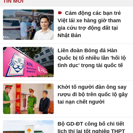
TIN MỚI
Cảm động các bạn trẻ
Việt lái xe hàng giờ tham
gia cứu trợ động đất tại
Nhật Bản
Liên đoàn Bóng đá Hàn
Quốc bị tố nhiều lần 'hối lộ
tình dục' trọng tài quốc tế
Khởi tố người đàn ông say
rượu đi bộ trên quốc lộ gây
tai nạn chết người
Bộ GD-ĐT công bố chi tiết
lịch thi lại tốt nghiệp THPT