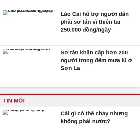
Lào Cai hỗ trợ người dân
phải sơ tán vì thiên tai
250.000 đồng/ngày
Sơ tán khẩn cấp hơn 200
người trong đêm mưa lũ ở
Sơn La
TIN MỚI
Cái gì có thể chảy nhưng
không phải nước?