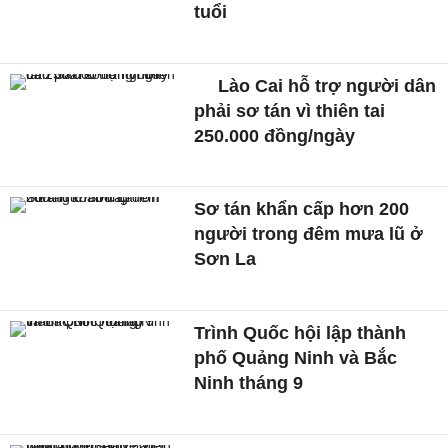
tuổi
Lào Cai hỗ trợ người dân
phải sơ tán vì thiên tai
250.000 đồng/ngày
Sơ tán khẩn cấp hơn 200
người trong đêm mưa lũ ở
Sơn La
Trình Quốc hội lập thành
phố Quảng Ninh và Bắc
Ninh tháng 9