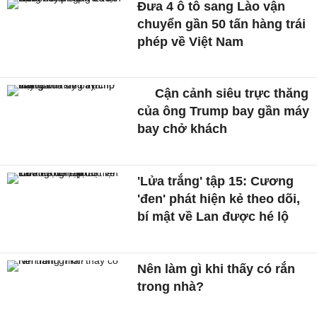
Đưa 4 ô tô sang Lào vận
chuyển gần 50 tấn hàng trái
phép về Việt Nam
Cận cảnh siêu trực thăng
của ông Trump bay gần máy
bay chở khách
'Lửa trắng' tập 15: Cương
'đen' phát hiện kẻ theo dõi,
bí mật về Lan được hé lộ
Nên làm gì khi thấy có rắn
trong nhà?