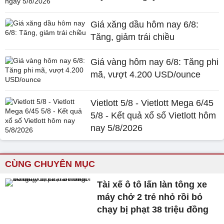
Giá xăng dầu hôm nay 6/8:
Tăng, giảm trái chiều
Giá vàng hôm nay 6/8: Tăng phi
mã, vượt 4.200 USD/ounce
Vietlott 5/8 - Vietlott Mega 6/45
5/8 - Kết quả xổ số Vietlott hôm
nay 5/8/2026
CÙNG CHUYÊN MỤC
Tài xế ô tô lấn làn tông xe
máy chở 2 trẻ nhỏ rồi bỏ
chạy bị phạt 38 triệu đồng