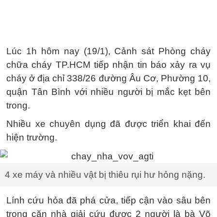
Lúc 1h hôm nay (19/1), Cảnh sát Phòng cháy
chữa cháy TP.HCM tiếp nhận tin báo xảy ra vụ
cháy ở địa chỉ 338/26 đường Âu Cơ, Phường 10,
quận Tân Bình với nhiều người bị mắc kẹt bên
trong.
Nhiều xe chuyên dụng đã được triển khai đến
hiện trường.
4 xe máy và nhiều vật bị thiêu rụi hư hỏng nặng.
Lính cứu hỏa đã phá cửa, tiếp cận vào sâu bên
trong căn nhà giải cứu được 2 người là bà Võ