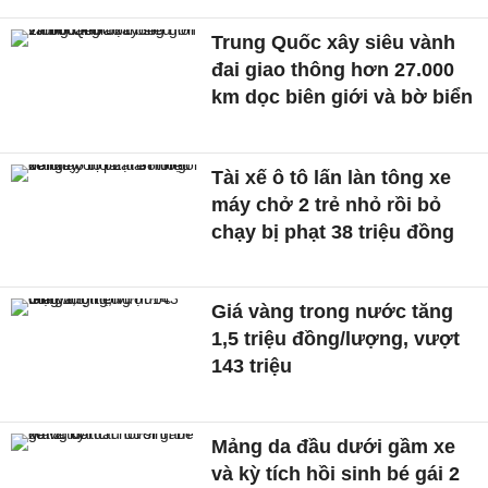
Trung Quốc xây siêu vành
đai giao thông hơn 27.000
km dọc biên giới và bờ biển
Tài xế ô tô lấn làn tông xe
máy chở 2 trẻ nhỏ rồi bỏ
chạy bị phạt 38 triệu đồng
Giá vàng trong nước tăng
1,5 triệu đồng/lượng, vượt
143 triệu
Mảng da đầu dưới gầm xe
và kỳ tích hồi sinh bé gái 2