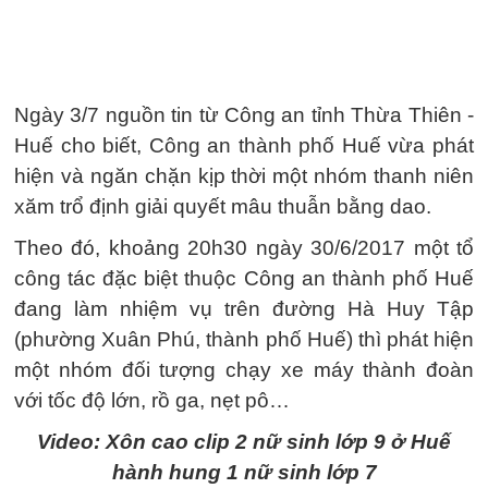
Ngày 3/7 nguồn tin từ Công an tỉnh Thừa Thiên -
Huế cho biết, Công an thành phố Huế vừa phát
hiện và ngăn chặn kịp thời một nhóm thanh niên
xăm trổ định giải quyết mâu thuẫn bằng dao.
Theo đó, khoảng 20h30 ngày 30/6/2017 một tổ
công tác đặc biệt thuộc Công an thành phố Huế
đang làm nhiệm vụ trên đường Hà Huy Tập
(phường Xuân Phú, thành phố Huế) thì phát hiện
một nhóm đối tượng chạy xe máy thành đoàn
với tốc độ lớn, rồ ga, nẹt pô…
Video: Xôn cao clip 2 nữ sinh lớp 9 ở Huế
hành hung 1 nữ sinh lớp 7