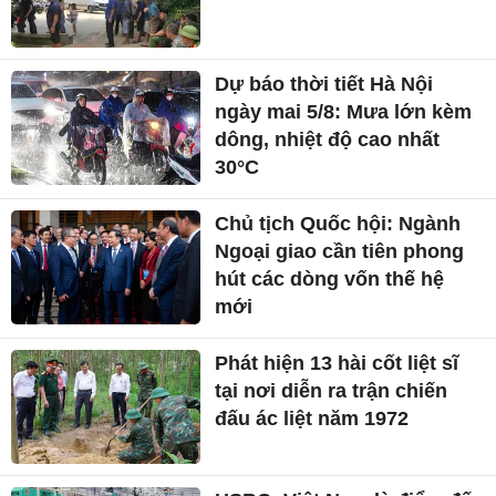
Dự báo thời tiết Hà Nội
ngày mai 5/8: Mưa lớn kèm
dông, nhiệt độ cao nhất
30°C
Chủ tịch Quốc hội: Ngành
Ngoại giao cần tiên phong
hút các dòng vốn thế hệ
mới
Phát hiện 13 hài cốt liệt sĩ
tại nơi diễn ra trận chiến
đấu ác liệt năm 1972