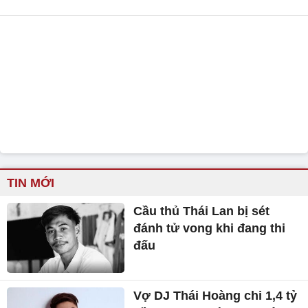
TIN MỚI
Cầu thủ Thái Lan bị sét
đánh tử vong khi đang thi
đấu
Vợ DJ Thái Hoàng chi 1,4 tỷ