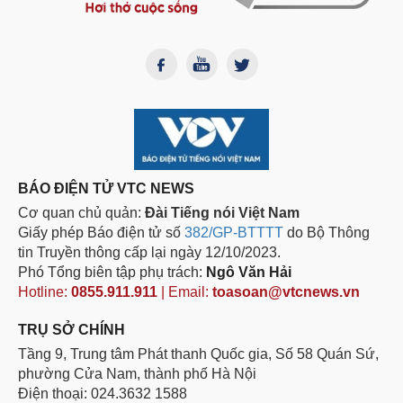
BÁO ĐIỆN TỬ VTC NEWS
Cơ quan chủ quản:
Đài Tiếng nói Việt Nam
Giấy phép Báo điện tử số
382/GP-BTTTT
do Bộ Thông
tin Truyền thông cấp lại ngày 12/10/2023.
Phó Tổng biên tập phụ trách:
Ngô Văn Hải
Hotline:
0855.911.911
| Email:
toasoan@vtcnews.vn
TRỤ SỞ CHÍNH
Tầng 9, Trung tâm Phát thanh Quốc gia, Số 58 Quán Sứ,
phường Cửa Nam, thành phố Hà Nội
Điện thoại: 024.3632 1588