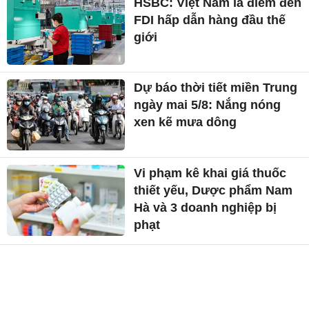
HSBC: Việt Nam là điểm đến
FDI hấp dẫn hàng đầu thế
giới
Dự báo thời tiết miền Trung
ngày mai 5/8: Nắng nóng
xen kẽ mưa dông
Vi phạm kê khai giá thuốc
thiết yếu, Dược phẩm Nam
Hà và 3 doanh nghiệp bị
phạt