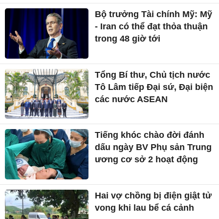
Bộ trưởng Tài chính Mỹ: Mỹ
- Iran có thể đạt thỏa thuận
trong 48 giờ tới
Tổng Bí thư, Chủ tịch nước
Tô Lâm tiếp Đại sứ, Đại biện
các nước ASEAN
Tiếng khóc chào đời đánh
dấu ngày BV Phụ sản Trung
ương cơ sở 2 hoạt động
Hai vợ chồng bị điện giật tử
vong khi lau bể cá cảnh