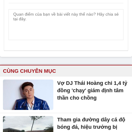
CÙNG CHUYÊN MỤC
Vợ DJ Thái Hoàng chi 1,4 tỷ
đồng 'chạy' giám định tâm
thần cho chồng
Tham gia đường dây cá độ
bóng đá, hiệu trưởng bị