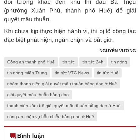
đối tượng khác đến khu thi đấu Bà Triệu
(phường Xuân Phú, thành phố Huế) để giải
quyết mâu thuẫn.
Khi chưa kịp thực hiện hành vi, thì bị tổ công tác
đặc biệt phát hiện, ngăn chặn và bắt giữ.
NGUYỄN VƯƠNG
Công an thành phố Huế
tin tức
tin tức 24h
tin nóng
tin nóng miền Trung
tin tức VTC News
tin tức Huế
nhóm thanh niên giải quyết mâu thuẫn bằng dao ở Huế
giải quyết mâu thuẫn bằng dao
thanh niên xăm trổ giải quyết mâu thuẫn bằng dao ở Huế
công an chặn vụ hỗn chiễn bằng dao ở Huế
Bình luận