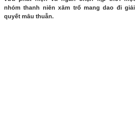
nhóm thanh niên xăm trổ mang dao đi giải
quyết mâu thuẫn.