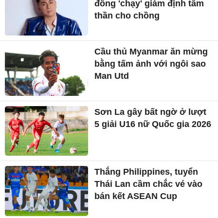
đồng 'chạy' giám định tâm
thần cho chồng
Cầu thủ Myanmar ăn mừng
bằng tấm ảnh với ngôi sao
Man Utd
Sơn La gây bất ngờ ở lượt
5 giải U16 nữ Quốc gia 2026
Thắng Philippines, tuyển
Thái Lan cầm chắc vé vào
bán kết ASEAN Cup