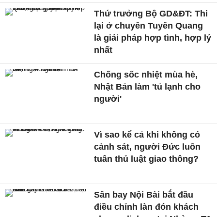
Thứ trưởng Bộ GD&ĐT: Thi
lại ở chuyên Tuyên Quang
là giải pháp hợp tình, hợp lý
nhất
Chống sốc nhiệt mùa hè,
Nhật Bản làm 'tủ lạnh cho
người'
Vì sao kể cả khi không có
cảnh sát, người Đức luôn
tuân thủ luật giao thông?
Sân bay Nội Bài bắt đầu
điều chỉnh làn đón khách