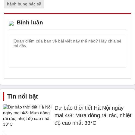
hành hung bác sỹ
Bình luận
Tin nổi bật
Dự báo thời tiết Hà Nội ngày
mai 4/8: Mưa dông rải rác, nhiệt
độ cao nhất 33°C