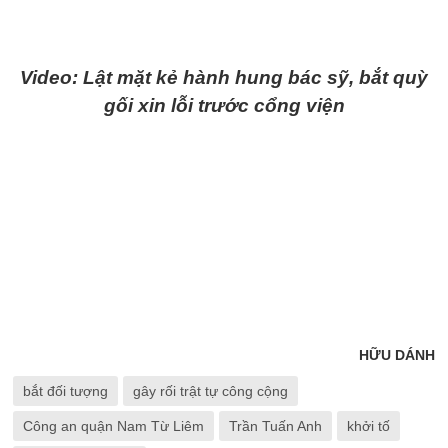
Video: Lật mặt kẻ hành hung bác sỹ, bắt quỳ
gối xin lỗi trước cổng viện
HỮU DÁNH
bắt đối tượng
gây rối trật tự công cộng
Công an quận Nam Từ Liêm
Trần Tuấn Anh
khởi tố