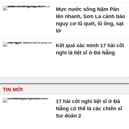
Mực nước sông Nậm Pàn
lên nhanh, Sơn La cảnh báo
nguy cơ lũ quét, lũ ống, sạt
lở
Kết quả xác minh 17 hài cốt
nghi là liệt sĩ ở Đà Nẵng
TIN MỚI
17 hài cốt nghi liệt sĩ ở Đà
Nẵng có thể là các chiến sĩ
Sư đoàn 2