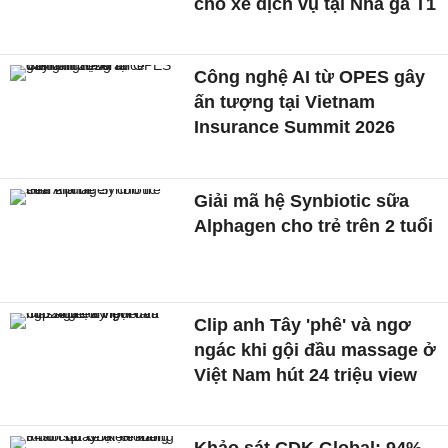
cho xe dịch vụ tại Nhà ga T1
Công nghệ AI từ OPES gây
ấn tượng tại Vietnam
Insurance Summit 2026
Giải mã hệ Synbiotic sữa
Alphagen cho trẻ trên 2 tuổi
Clip anh Tây 'phê' và ngơ
ngác khi gội đầu massage ở
Việt Nam hút 24 triệu view