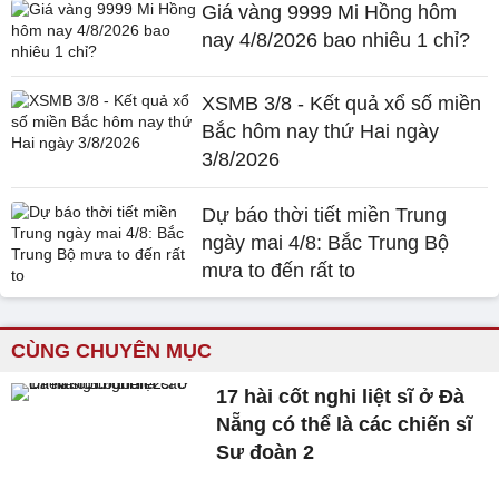
Giá vàng 9999 Mi Hồng hôm
nay 4/8/2026 bao nhiêu 1 chỉ?
XSMB 3/8 - Kết quả xổ số miền
Bắc hôm nay thứ Hai ngày
3/8/2026
Dự báo thời tiết miền Trung
ngày mai 4/8: Bắc Trung Bộ
mưa to đến rất to
CÙNG CHUYÊN MỤC
17 hài cốt nghi liệt sĩ ở Đà
Nẵng có thể là các chiến sĩ
Sư đoàn 2