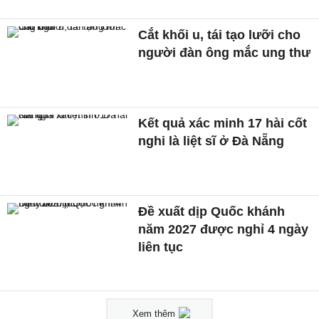
Cắt khối u, tái tạo lưỡi cho
người đàn ông mắc ung thư
Kết quả xác minh 17 hài cốt
nghi là liệt sĩ ở Đà Nẵng
Đề xuất dịp Quốc khánh
năm 2027 được nghỉ 4 ngày
liên tục
Xem thêm