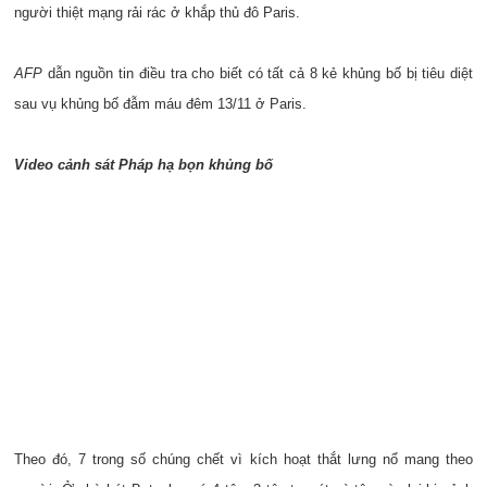
người thiệt mạng rải rác ở khắp thủ đô Paris.
AFP
dẫn nguồn tin điều tra cho biết có tất cả 8 kẻ khủng bố bị tiêu diệt
sau vụ khủng bố đẫm máu đêm 13/11 ở Paris.
Video cảnh sát Pháp hạ bọn khủng bố
Theo đó, 7 trong số chúng chết vì kích hoạt thắt lưng nổ mang theo