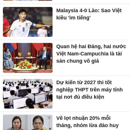
Malaysia 4-0 Lào: Sao Việt
kiều 'im tiếng'
Quan hệ hai Đảng, hai nước
Việt Nam-Campuchia là tài
sản chung vô giá ​
Dự kiến từ 2027 thi tốt
nghiệp THPT trên máy tính
tại nơi đủ điều kiện
Vẽ lợi nhuận 20% mỗi
tháng, nhóm lừa đảo huy