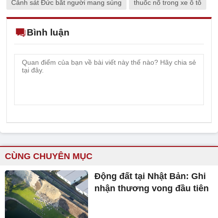
Cảnh sát Đức bắt người mang súng
thuốc nổ trong xe ô tô
Bình luận
CÙNG CHUYÊN MỤC
Động đất tại Nhật Bản: Ghi
nhận thương vong đầu tiên