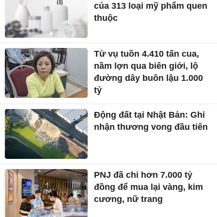
của 313 loại mỹ phẩm quen
thuộc
Từ vụ tuồn 4.410 tấn cua,
nầm lợn qua biên giới, lộ
đường dây buôn lậu 1.000
tỷ
Động đất tại Nhật Bản: Ghi
nhận thương vong đầu tiên
PNJ đã chi hơn 7.000 tỷ
đồng để mua lại vàng, kim
cương, nữ trang