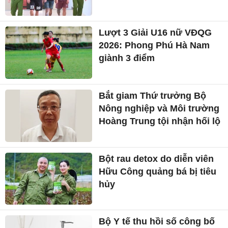
Lượt 3 Giải U16 nữ VĐQG
2026: Phong Phú Hà Nam
giành 3 điểm
Bắt giam Thứ trưởng Bộ
Nông nghiệp và Môi trường
Hoàng Trung tội nhận hối lộ
Bột rau detox do diễn viên
Hữu Công quảng bá bị tiêu
hủy
Bộ Y tế thu hồi số công bố