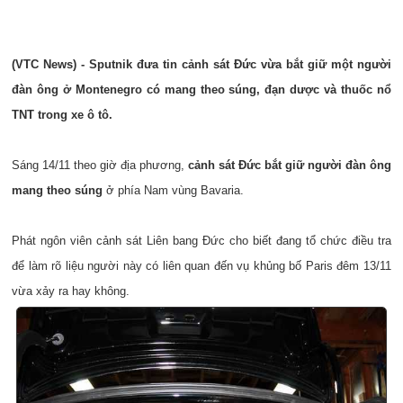
(VTC News) - Sputnik đưa tin cảnh sát Đức vừa bắt giữ một người
đàn ông ở Montenegro có mang theo súng, đạn dược và thuốc nổ
TNT trong xe ô tô.
Sáng 14/11 theo giờ địa phương,
cảnh sát Đức bắt giữ người đàn ông
mang theo súng
ở phía Nam vùng Bavaria.
Phát ngôn viên cảnh sát Liên bang Đức cho biết đang tổ chức điều tra
để làm rõ liệu người này có liên quan đến vụ khủng bố Paris đêm 13/11
vừa xảy ra hay không.