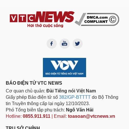
BÁO ĐIỆN TỬ VTC NEWS
Cơ quan chủ quản:
Đài Tiếng nói Việt Nam
Giấy phép Báo điện tử số
382/GP-BTTTT
do Bộ Thông
tin Truyền thông cấp lại ngày 12/10/2023.
Phó Tổng biên tập phụ trách:
Ngô Văn Hải
Hotline:
0855.911.911
| Email:
toasoan@vtcnews.vn
TRỤ SỞ CHÍNH