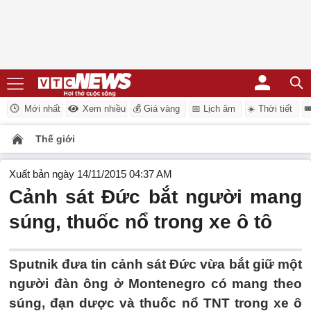
Mới nhất
Xem nhiều
💰 Giá vàng
📅 Lịch âm
☀️ Thời tiết

Thế giới
Xuất bản ngày 14/11/2015 04:37 AM
Cảnh sát Đức bắt người mang
súng, thuốc nổ trong xe ô tô
Sputnik đưa tin cảnh sát Đức vừa bắt giữ một
người đàn ông ở Montenegro có mang theo
súng, đạn dược và thuốc nổ TNT trong xe ô