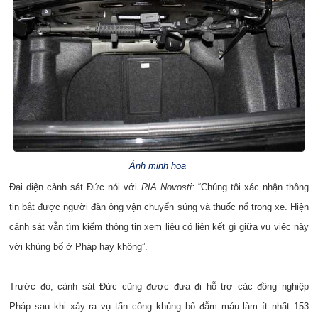
Ảnh minh họa
Đại diện cảnh sát Đức nói với
RIA Novosti:
“Chúng tôi xác nhận thông
tin bắt được người đàn ông vận chuyển súng và thuốc nổ trong xe. Hiện
cảnh sát vẫn tìm kiếm thông tin xem liệu có liên kết gì giữa vụ việc này
với khủng bố ở Pháp hay không”.
Trước đó, cảnh sát Đức cũng được đưa đi hỗ trợ các đồng nghiệp
Pháp sau khi xảy ra vụ tấn công khủng bố đẫm máu làm ít nhất 153