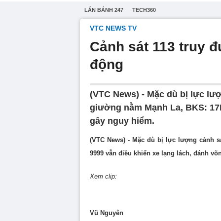
LĂN BÁNH 247
TECH360
VTC NEWS TV
Cảnh sát 113 truy 
động
(VTC News) - Mặc dù bị lực lượ
giường nằm Mạnh La, BKS: 17L-
gây nguy hiểm.
(VTC News) - Mặc dù bị lực lượng cảnh s
9999 vẫn điều khiển xe lạng lách, đánh v
Xem clip:
Vũ Nguyên