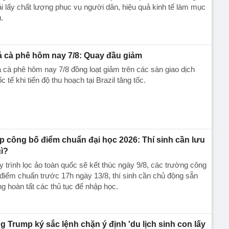
i lấy chất lượng phục vụ người dân, hiệu quả kinh tế làm mục
u.
á cà phê hôm nay 7/8: Quay đầu giảm
 cà phê hôm nay 7/8 đồng loạt giảm trên các sàn giao dịch
c tế khi tiến độ thu hoạch tại Brazil tăng tốc.
p công bố điểm chuẩn đại học 2026: Thí sinh cần lưu
gì?
 trình lọc ảo toàn quốc sẽ kết thúc ngày 9/8, các trường công
điểm chuẩn trước 17h ngày 13/8, thí sinh cần chủ động sẵn
g hoàn tất các thủ tục để nhập học.
g Trump ký sắc lệnh chặn ý định 'du lịch sinh con lấy