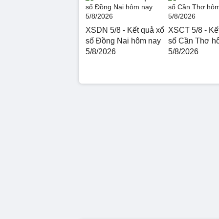
XSDN 5/8 - Kết quả xổ
XSCT 5/8 - Kế
số Đồng Nai hôm nay
số Cần Thơ h
5/8/2026
5/8/2026