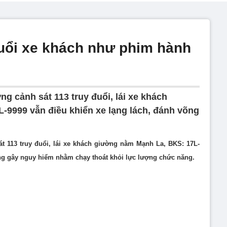
đuổi xe khách như phim hành
ng cảnh sát 113 truy đuổi, lái xe khách
9999 vẫn điều khiển xe lạng lách, đánh võng
át 113 truy đuổi, lái xe khách giường nằm Mạnh La, BKS: 17L-
õng gây nguy hiểm nhằm chạy thoát khỏi lực lượng chức năng.