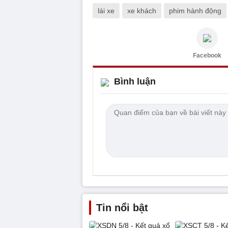
lái xe
xe khách
phim hành động
Facebook
Bình luận
Tin nổi bật