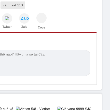
cảnh sát 113
Zalo
Twitter
Zalo
Copy