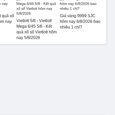
t quả xổ
Giá vàng 9999 SJC
Vietlott 5/8 - Vietlott
ôm nay
hôm nay 6/8/2026 bao
Mega 6/45 5/8 - Kết
nhiêu 1 chỉ?
quả xổ số Vietlott hôm
nay 5/8/2026