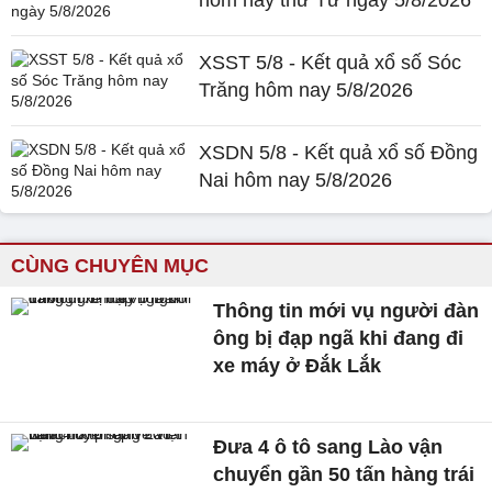
hôm nay thứ Tư ngày 5/8/2026
XSST 5/8 - Kết quả xổ số Sóc
Trăng hôm nay 5/8/2026
XSDN 5/8 - Kết quả xổ số Đồng
Nai hôm nay 5/8/2026
CÙNG CHUYÊN MỤC
Thông tin mới vụ người đàn
ông bị đạp ngã khi đang đi
xe máy ở Đắk Lắk
Đưa 4 ô tô sang Lào vận
chuyển gần 50 tấn hàng trái