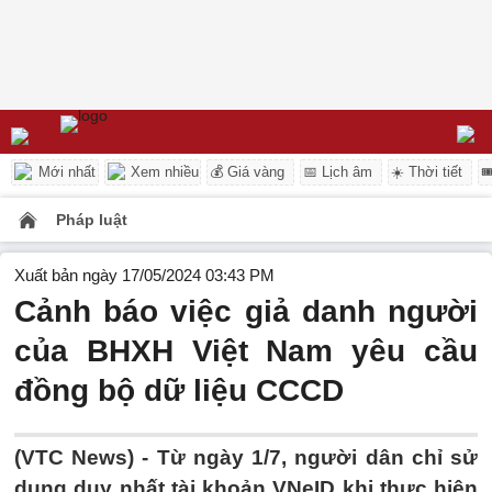
Mới nhất
Xem nhiều
💰 Giá vàng
📅 Lịch âm
☀️ Thời tiết

Pháp luật
Xuất bản ngày 17/05/2024 03:43 PM
Cảnh báo việc giả danh người
của BHXH Việt Nam yêu cầu
đồng bộ dữ liệu CCCD
(VTC News) -
Từ ngày 1/7, người dân chỉ sử
dụng duy nhất tài khoản VNeID khi thực hiện