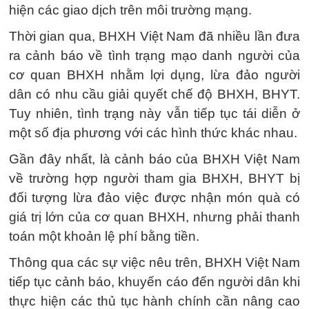
hiện các giao dịch trên môi trường mạng.
Thời gian qua, BHXH Việt Nam đã nhiều lần đưa
ra cảnh báo về tình trạng mạo danh người của
cơ quan BHXH nhằm lợi dụng, lừa đảo người
dân có nhu cầu giải quyết chế độ BHXH, BHYT.
Tuy nhiên, tình trạng này vẫn tiếp tục tái diễn ở
một số địa phương với các hình thức khác nhau.
Gần đây nhất, là cảnh báo của BHXH Việt Nam
về trường hợp người tham gia BHXH, BHYT bị
đối tượng lừa đảo việc được nhận món quà có
giá trị lớn của cơ quan BHXH, nhưng phải thanh
toán một khoản lệ phí bằng tiền.
Thông qua các sự việc nêu trên, BHXH Việt Nam
tiếp tục cảnh báo, khuyến cáo đến người dân khi
thực hiện các thủ tục hành chính cần nâng cao