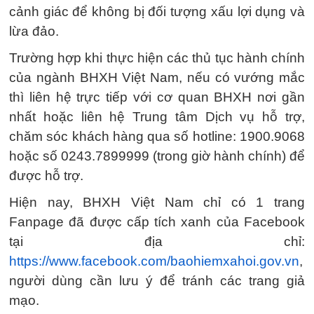
cảnh giác để không bị đối tượng xấu lợi dụng và
lừa đảo.
Trường hợp khi thực hiện các thủ tục hành chính
của ngành BHXH Việt Nam, nếu có vướng mắc
thì liên hệ trực tiếp với cơ quan BHXH nơi gần
nhất hoặc liên hệ Trung tâm Dịch vụ hỗ trợ,
chăm sóc khách hàng qua số hotline: 1900.9068
hoặc số 0243.7899999 (trong giờ hành chính) để
được hỗ trợ.
Hiện nay, BHXH Việt Nam chỉ có 1 trang
Fanpage đã được cấp tích xanh của Facebook
tại địa chỉ:
https://www.facebook.com/baohiemxahoi.gov.vn
,
người dùng cần lưu ý để tránh các trang giả
mạo.