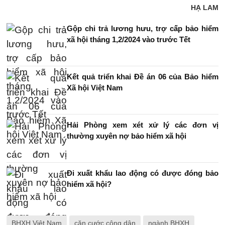
HẠ LAM
Gộp chi trả lương hưu, trợ cấp bảo hiểm
xã hội tháng 1,2/2024 vào trước Tết
Kết quả triển khai Đề án 06 của Bảo hiểm
Xã hội Việt Nam
Hải Phòng xem xét xử lý các đơn vị
thường xuyên nợ bảo hiểm xã hội
Đi xuất khẩu lao động có được đóng bảo
hiểm xã hội?
BHXH Việt Nam
căn cước công dân
ngành BHXH