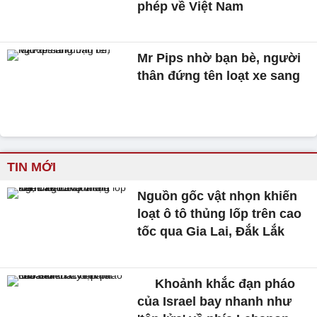
phép về Việt Nam
Mr Pips nhờ bạn bè, người
thân đứng tên loạt xe sang
TIN MỚI
Nguồn gốc vật nhọn khiến
loạt ô tô thủng lốp trên cao
tốc qua Gia Lai, Đắk Lắk
Khoảnh khắc đạn pháo
của Israel bay nhanh như