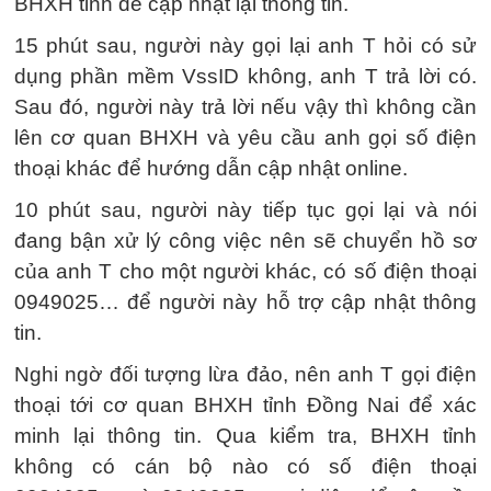
BHXH tỉnh để cập nhật lại thông tin.
15 phút sau, người này gọi lại anh T hỏi có sử
dụng phần mềm VssID không, anh T trả lời có.
Sau đó, người này trả lời nếu vậy thì không cần
lên cơ quan BHXH và yêu cầu anh gọi số điện
thoại khác để hướng dẫn cập nhật online.
10 phút sau, người này tiếp tục gọi lại và nói
đang bận xử lý công việc nên sẽ chuyển hồ sơ
của anh T cho một người khác, có số điện thoại
0949025… để người này hỗ trợ cập nhật thông
tin.
Nghi ngờ đối tượng lừa đảo, nên anh T gọi điện
thoại tới cơ quan BHXH tỉnh Đồng Nai để xác
minh lại thông tin. Qua kiểm tra, BHXH tỉnh
không có cán bộ nào có số điện thoại