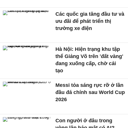
Các quốc gia tăng đầu tư và
ưu đãi để phát triển thị
trường xe điện
Hà Nội: Hiện trạng khu tập
thể Giảng Võ trên 'đất vàng'
đang xuống cấp, chờ cải
tạo
Messi tỏa sáng rực rỡ ở lần
đầu đá chính sau World Cup
2026
Con người ở đâu trong
vòng lặp bảo mật có AI?