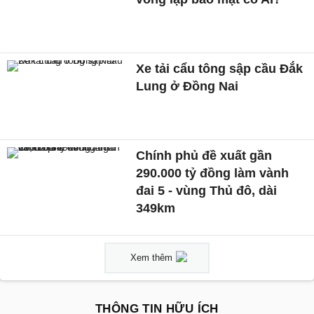
Xe tải cẩu tông sập cầu Đắk
Lung ở Đồng Nai
Chính phủ đề xuất gần
290.000 tỷ đồng làm vành
đai 5 - vùng Thủ đô, dài
349km
Xem thêm
THÔNG TIN HỮU ÍCH