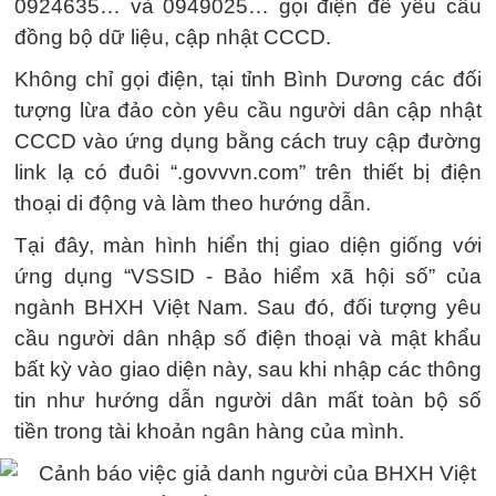
0924635… và 0949025… gọi điện để yêu cầu
đồng bộ dữ liệu, cập nhật CCCD.
Không chỉ gọi điện, tại tỉnh Bình Dương các đối
tượng lừa đảo còn yêu cầu người dân cập nhật
CCCD vào ứng dụng bằng cách truy cập đường
link lạ có đuôi “.govvvn.com” trên thiết bị điện
thoại di động và làm theo hướng dẫn.
Tại đây, màn hình hiển thị giao diện giống với
ứng dụng “VSSID - Bảo hiểm xã hội số” của
ngành BHXH Việt Nam. Sau đó, đối tượng yêu
cầu người dân nhập số điện thoại và mật khẩu
bất kỳ vào giao diện này, sau khi nhập các thông
tin như hướng dẫn người dân mất toàn bộ số
tiền trong tài khoản ngân hàng của mình.