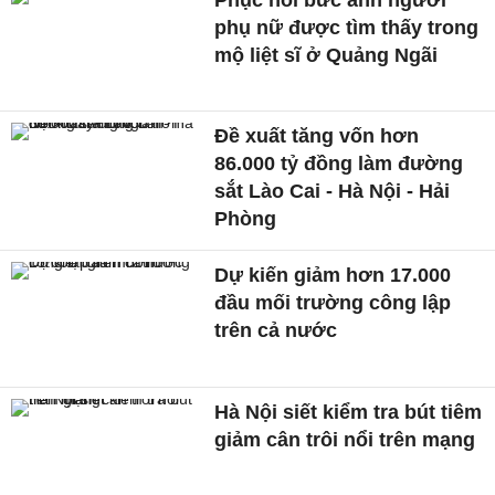
phụ nữ được tìm thấy trong
mộ liệt sĩ ở Quảng Ngãi
Đề xuất tăng vốn hơn
86.000 tỷ đồng làm đường
sắt Lào Cai - Hà Nội - Hải
Phòng
Dự kiến giảm hơn 17.000
đầu mối trường công lập
trên cả nước
Hà Nội siết kiểm tra bút tiêm
giảm cân trôi nổi trên mạng