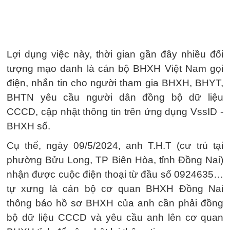
Lợi dụng việc này, thời gian gần đây nhiều đối
tượng mạo danh là cán bộ BHXH Việt Nam gọi
điện, nhắn tin cho người tham gia BHXH, BHYT,
BHTN yêu cầu người dân đồng bộ dữ liệu
CCCD, cập nhật thông tin trên ứng dụng VssID -
BHXH số.
Cụ thể, ngày 09/5/2024, anh T.H.T (cư trú tại
phường Bửu Long, TP Biên Hòa, tỉnh Đồng Nai)
nhận được cuộc điện thoại từ đầu số 0924635…
tự xưng là cán bộ cơ quan BHXH Đồng Nai
thông báo hồ sơ BHXH của anh cần phải đồng
bộ dữ liệu CCCD và yêu cầu anh lên cơ quan