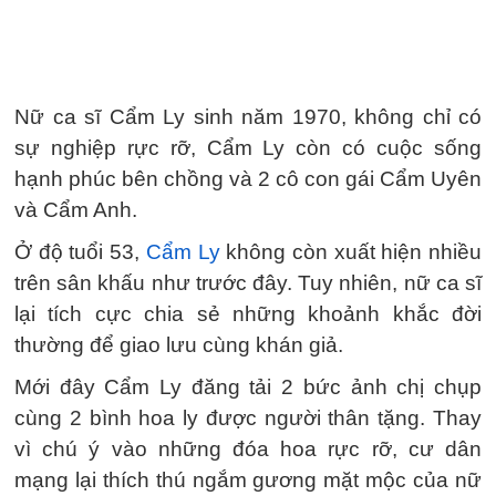
Nữ ca sĩ Cẩm Ly sinh năm 1970, không chỉ có
sự nghiệp rực rỡ, Cẩm Ly còn có cuộc sống
hạnh phúc bên chồng và 2 cô con gái Cẩm Uyên
và Cẩm Anh.
Ở độ tuổi 53,
Cẩm Ly
không còn xuất hiện nhiều
trên sân khấu như trước đây. Tuy nhiên, nữ ca sĩ
lại tích cực chia sẻ những khoảnh khắc đời
thường để giao lưu cùng khán giả.
Mới đây Cẩm Ly đăng tải 2 bức ảnh chị chụp
cùng 2 bình hoa ly được người thân tặng. Thay
vì chú ý vào những đóa hoa rực rỡ, cư dân
mạng lại thích thú ngắm gương mặt mộc của nữ