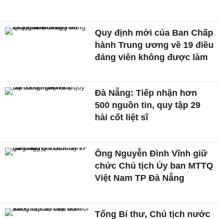
Quy định mới của Ban Chấp
hành Trung ương về 19 điều
đảng viên không được làm
Đà Nẵng: Tiếp nhận hơn
500 nguồn tin, quy tập 29
hài cốt liệt sĩ
Ông Nguyễn Đình Vĩnh giữ
chức Chủ tịch Ủy ban MTTQ
Việt Nam TP Đà Nẵng
Tổng Bí thư, Chủ tịch nước