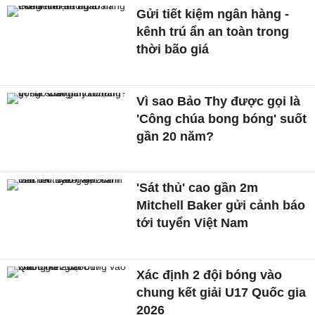
Gửi tiết kiệm ngân hàng -
kênh trú ẩn an toàn trong
thời bão giá
Vì sao Bảo Thy được gọi là
'Công chúa bong bóng' suốt
gần 20 năm?
'Sát thủ' cao gần 2m
Mitchell Baker gửi cảnh báo
tới tuyển Việt Nam
Xác định 2 đội bóng vào
chung kết giải U17 Quốc gia
2026