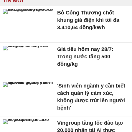
TIN MỚI
Bộ Công Thương chốt
khung giá điện khí tối đa
3.410,64 đồng/kWh
Giá tiêu hôm nay 28/7:
Trong nước tăng 500
đồng/kg
'Sinh viên ngành y cần biết
cách quản lý cảm xúc,
không được trút lên người
bệnh'
Vingroup tăng tốc đào tạo
20.000 nhân tài AI thực