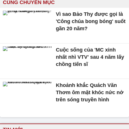
CÙNG CHUYÊN MỤC
Vì sao Bảo Thy được gọi là
'Công chúa bong bóng' suốt
gần 20 năm?
Cuộc sống của 'MC xinh
nhất nhì VTV' sau 4 năm lấy
chồng tiến sĩ
Khoảnh khắc Quách Văn
Thơm ôm mặt khóc nức nở
trên sóng truyền hình