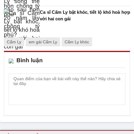
Ca sĩ Cẩm Ly bật khóc, tiết lộ khó hoà hợp
với hai con gái
Cẩm Ly
em gái Cẩm Ly
Cẩm Ly khóc
Bình luận