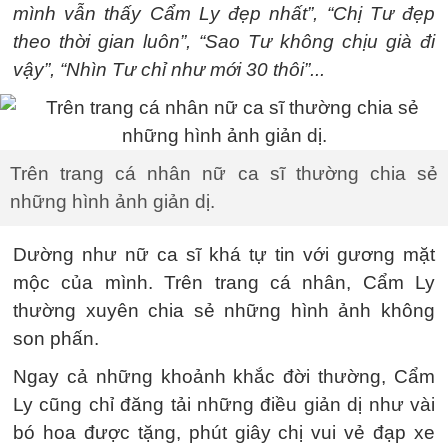
mình vẫn thấy Cẩm Ly đẹp nhất”, “Chị Tư đẹp
theo thời gian luôn”, “Sao Tư không chịu già đi
vậy”, “Nhìn Tư chỉ như mới 30 thôi”...
Trên trang cá nhân nữ ca sĩ thường chia sẻ
những hình ảnh giản dị.
Dường như nữ ca sĩ khá tự tin với gương mặt
mộc của mình. Trên trang cá nhân, Cẩm Ly
thường xuyên chia sẻ những hình ảnh không
son phấn.
Ngay cả những khoảnh khắc đời thường, Cẩm
Ly cũng chỉ đăng tải những điều giản dị như vài
bó hoa được tặng, phút giây chị vui vẻ đạp xe