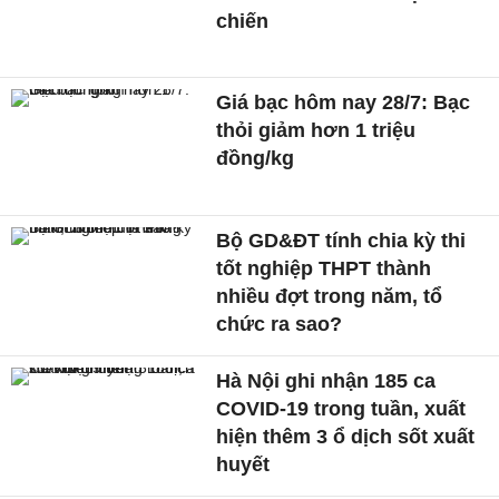
chiến
Giá bạc hôm nay 28/7: Bạc
thỏi giảm hơn 1 triệu
đồng/kg
Bộ GD&ĐT tính chia kỳ thi
tốt nghiệp THPT thành
nhiều đợt trong năm, tổ
chức ra sao?
Hà Nội ghi nhận 185 ca
COVID-19 trong tuần, xuất
hiện thêm 3 ổ dịch sốt xuất
huyết