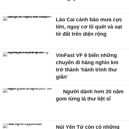
Lào Cai cảnh báo mưa cực
lớn, nguy cơ lũ quét và sạt
lở đất trên diện rộng
VinFast VF 9 biến những
chuyến đi hàng nghìn km
trở thành 'hành trình thư
giãn'
Người dành hơn 20 năm
gom từng lá thư liệt sĩ
Núi Yên Tử còn có những