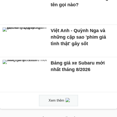
tên gọi nào?
Việt Anh - Quỳnh Nga và
những cặp sao 'phim giả
tình thật' gây sốt
Bảng giá xe Subaru mới
nhất tháng 8/2026
Xem thêm