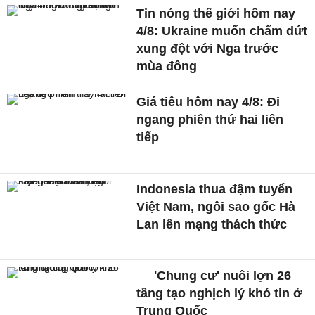
Tin nóng thế giới hôm nay
4/8: Ukraine muốn chấm dứt
xung đột với Nga trước
mùa đông
Giá tiêu hôm nay 4/8: Đi
ngang phiên thứ hai liên
tiếp
Indonesia thua đậm tuyển
Việt Nam, ngôi sao gốc Hà
Lan lên mạng thách thức
'Chung cư' nuôi lợn 26
tầng tạo nghịch lý khó tin ở
Trung Quốc