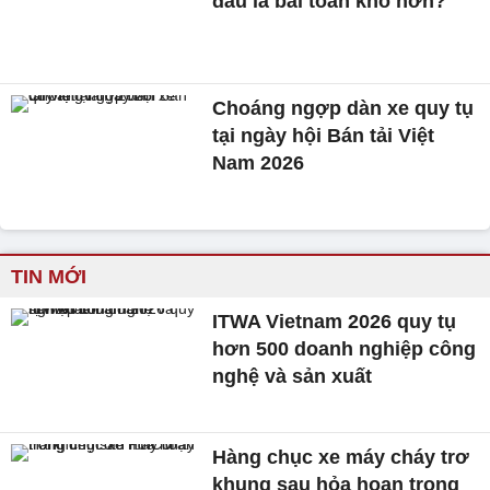
đâu là bài toán khó hơn?
Choáng ngợp dàn xe quy tụ
tại ngày hội Bán tải Việt
Nam 2026
TIN MỚI
ITWA Vietnam 2026 quy tụ
hơn 500 doanh nghiệp công
nghệ và sản xuất
Hàng chục xe máy cháy trơ
khung sau hỏa hoạn trong