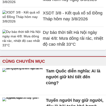
XSDT 3/8 - Kết quả xổ số Đồng
Tháp hôm nay 3/8/2026
Dự báo thời tiết Hà Nội ngày
mai 4/8: Mưa dông rải rác, nhiệt
độ cao nhất 33°C
CÙNG CHUYÊN MỤC
Tam Quốc diễn nghĩa: Ai là
người giữ khí tiết đến
cùng?
Tuyển người hay giữ người,