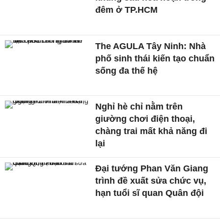
đêm ở TP.HCM
The AGULA Tây Ninh: Nhà
phố sinh thái kiến tạo chuẩn
sống đa thế hệ
Nghỉ hè chỉ nằm trên
giường chơi điện thoại,
chàng trai mất khả năng đi
lại
Đại tướng Phan Văn Giang
trình đề xuất sửa chức vụ,
hạn tuổi sĩ quan Quân đội