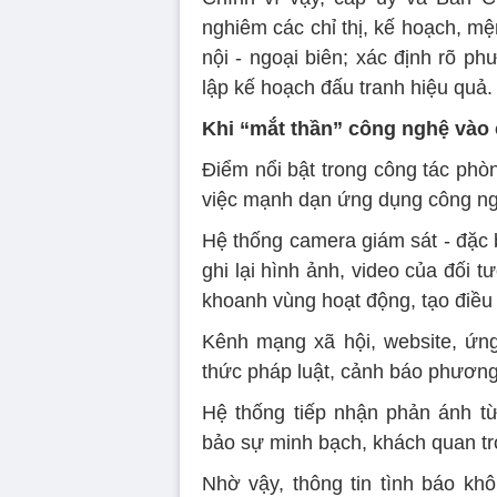
nghiêm các chỉ thị, kế hoạch, mệ
nội - ngoại biên; xác định rõ p
lập kế hoạch đấu tranh hiệu quả.
Khi “mắt thần” công nghệ vào
Điểm nổi bật trong công tác phò
việc mạnh dạn ứng dụng công ngh
Hệ thống camera giám sát - đặc b
ghi lại hình ảnh, video của đối 
khoanh vùng hoạt động, tạo điều k
Kênh mạng xã hội, website, ứn
thức pháp luật, cảnh báo phương
Hệ thống tiếp nhận phản ánh t
bảo sự minh bạch, khách quan tro
Nhờ vậy, thông tin tình báo khô