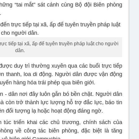
hững “tai mắt” sát cánh cùng Bộ đội Biên phòng
.
ực tiếp tại xã, ấp để tuyên truyền pháp luật cho người
dân.
được duy trì thường xuyên qua các buổi trực tiếp
uyền thanh, loa di động. Người dân được vận động
huyển hàng hóa trái phép qua biên giới.
ân - dân nơi đây luôn gắn bó bền chặt. Người dân
 còn trở thành lực lượng hỗ trợ đắc lực, báo tin
iện đối tượng lạ hoặc hoạt động đáng ngờ.
túc triển khai các chủ trương, chính sách của
ng về công tác biên phòng, đặc biệt là tăng