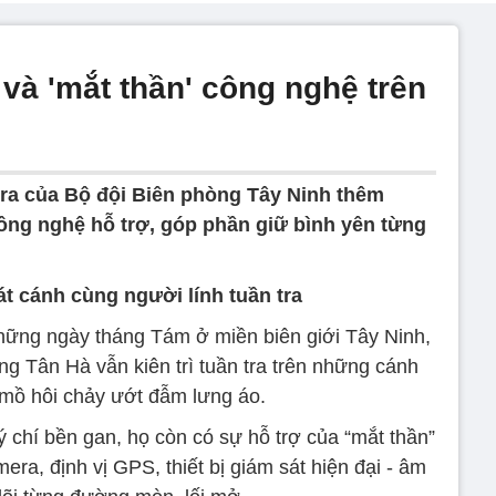
và 'mắt thần' công nghệ trên
ra của Bộ đội Biên phòng Tây Ninh thêm
ông nghệ hỗ trợ, góp phần giữ bình yên từng
t cánh cùng người lính tuần tra
hững ngày tháng Tám ở miền biên giới Tây Ninh,
ng Tân Hà vẫn kiên trì tuần tra trên những cánh
 mồ hôi chảy ướt đẫm lưng áo.
ý chí bền gan, họ còn có sự hỗ trợ của “mắt thần”
ra, định vị GPS, thiết bị giám sát hiện đại - âm