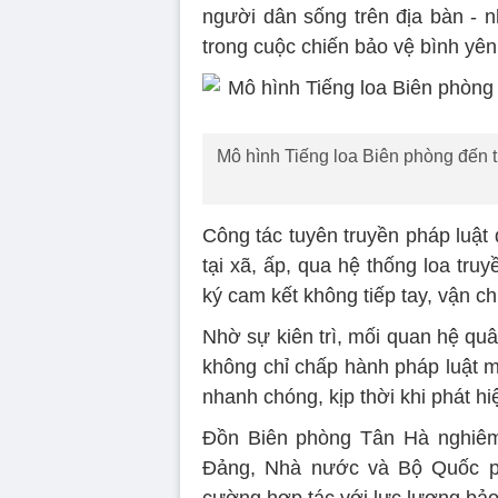
người dân sống trên địa bàn - n
trong cuộc chiến bảo vệ bình yên
Mô hình Tiếng loa Biên phòng đến tr
Công tác tuyên truyền pháp luật 
tại xã, ấp, qua hệ thống loa tr
ký cam kết không tiếp tay, vận c
Nhờ sự kiên trì, mối quan hệ qu
không chỉ chấp hành pháp luật mà
nhanh chóng, kịp thời khi phát h
Đồn Biên phòng Tân Hà nghiêm 
Đảng, Nhà nước và Bộ Quốc phò