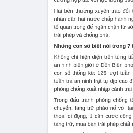
cường hợp tác với lực lượng bảo
Hai bên thường xuyên trao đổi t
nhân dân hai nước chấp hành ng
tố quan trọng để ngăn chặn từ s
trái phép và chống phá.
Những con số biết nói trong 7
Không chỉ hiện diện trên từng t
an ninh biên giới ở Đồn Biên ph
con số thống kê: 125 lượt tuần 
tuần tra an ninh trật tự dịp cao
phòng chống xuất nhập cảnh trái
Trong đấu tranh phòng chống t
chuyển, tàng trữ pháo nổ với t
thoại di động, 1 căn cước công
tàng trữ, mua bán trái phép chấ