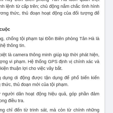
nh lệnh từ cấp trên; chủ động nắm chắc tình hình
hương thức, thủ đoạn hoạt động của đối tượng để
 cuộc
ng, chống tội phạm tại Đồn Biên phòng Tân Hà là
ệ thông tin.
iệt là camera thông minh giúp kịp thời phát hiện,
tượng vi phạm. Hệ thống GPS định vị chính xác và
iện thuận lợi cho việc vây bắt.
g dụng di động được tận dụng để phổ biến kiến
 thức, thủ đoạn mới của tội phạm.
ừ người dân hoạt động hiệu quả, góp phần đảm
ng điều tra.
ng chỉ đến từ trinh sát, mà còn từ chính những