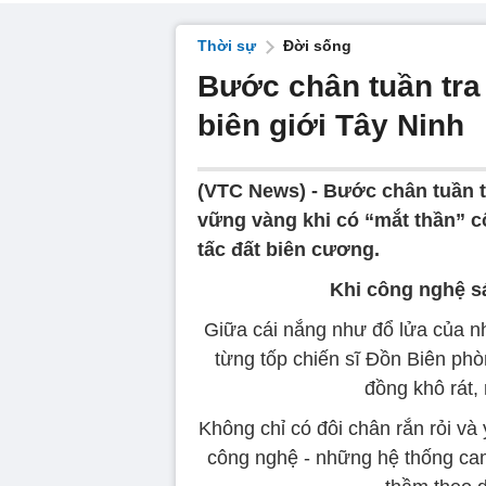
Thời sự
Đời sống
Bước chân tuần tra 
biên giới Tây Ninh
(VTC News) -
Bước chân tuần t
vững vàng khi có “mắt thần” c
tấc đất biên cương.
Khi công nghệ sá
Giữa cái nắng như đổ lửa của n
từng tốp chiến sĩ Đồn Biên phò
đồng khô rát,
Không chỉ có đôi chân rắn rỏi và 
công nghệ - những hệ thống came