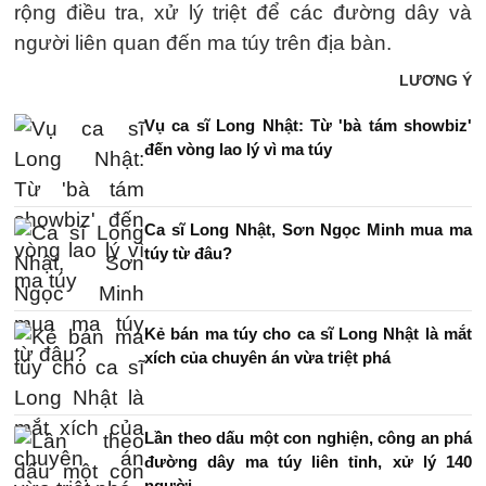
rộng điều tra, xử lý triệt để các đường dây và
người liên quan đến ma túy trên địa bàn.
LƯƠNG Ý
Vụ ca sĩ Long Nhật: Từ 'bà tám showbiz'
đến vòng lao lý vì ma túy
Ca sĩ Long Nhật, Sơn Ngọc Minh mua ma
túy từ đâu?
Kẻ bán ma túy cho ca sĩ Long Nhật là mắt
xích của chuyên án vừa triệt phá
Lần theo dấu một con nghiện, công an phá
đường dây ma túy liên tỉnh, xử lý 140
người