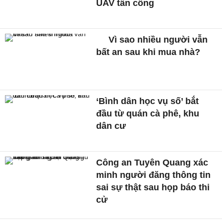
UAV tấn công
Vì sao nhiều người vẫn
bất an sau khi mua nhà?
‘Bình dân học vụ số’ bắt
đầu từ quán cà phê, khu
dân cư
Công an Tuyên Quang xác
minh người đăng thông tin
sai sự thật sau họp báo thi
cử