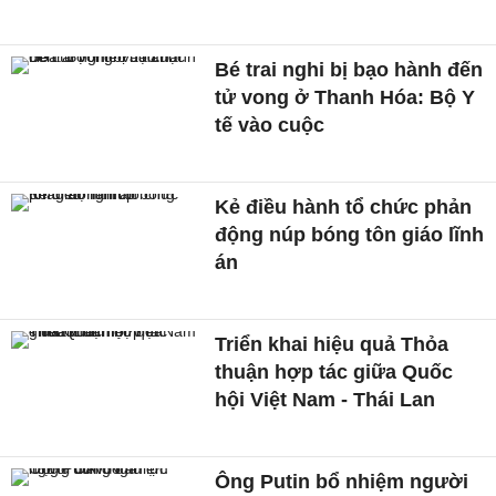
Bé trai nghi bị bạo hành đến
tử vong ở Thanh Hóa: Bộ Y
tế vào cuộc
Kẻ điều hành tổ chức phản
động núp bóng tôn giáo lĩnh
án
Triển khai hiệu quả Thỏa
thuận hợp tác giữa Quốc
hội Việt Nam - Thái Lan
Ông Putin bổ nhiệm người