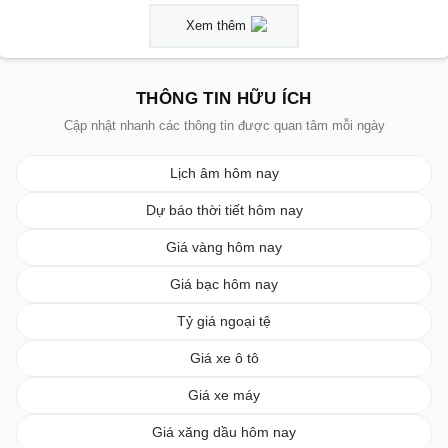
Xem thêm
THÔNG TIN HỮU ÍCH
Cập nhật nhanh các thông tin được quan tâm mỗi ngày
Lịch âm hôm nay
Dự báo thời tiết hôm nay
Giá vàng hôm nay
Giá bạc hôm nay
Tỷ giá ngoại tệ
Giá xe ô tô
Giá xe máy
Giá xăng dầu hôm nay