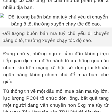
chung cư cao tầng rồi chia nhỏ để phân phối ra
nhiều địa bàn.
Đối tượng buôn bán ma tuý chủ yếu di chuyển
bằng ô tô, thường xuyên chạy tốc độ cao.
Đáng chú ý, những người cầm đầu không trực
tiếp giao dịch mà điều hành từ xa thông qua các
nhóm kín trên mạng xã hội, sử dụng tài khoản
ngân hàng không chính chủ để mua bán, che
giấu.
Từ thông tin về một đầu mối mua bán ma túy lớn,
lực lượng PC04 tổ chức đón lõng, bắt quả tang
một người đang vận chuyển hơn 5kg ma túy từ