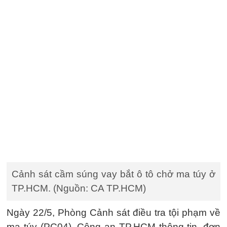
Cảnh sát cầm súng vay bắt ô tô chở ma túy ở
TP.HCM. (Nguồn: CA TP.HCM)
Ngày 22/5, Phòng Cảnh sát điều tra tội phạm về
ma túy (PC04), Công an TP.HCM thông tin, đơn