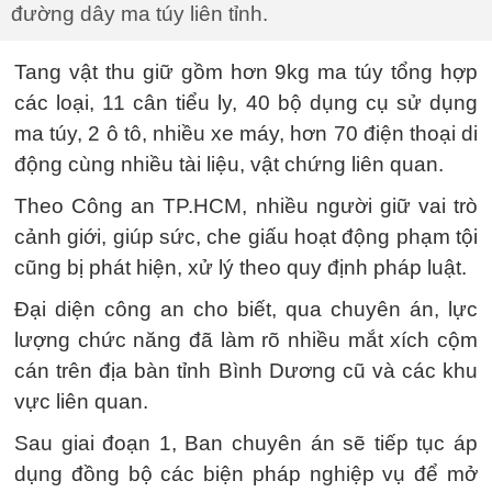
đường dây ma túy liên tỉnh.
Tang vật thu giữ gồm hơn 9kg ma túy tổng hợp
các loại, 11 cân tiểu ly, 40 bộ dụng cụ sử dụng
ma túy, 2 ô tô, nhiều xe máy, hơn 70 điện thoại di
động cùng nhiều tài liệu, vật chứng liên quan.
Theo Công an TP.HCM, nhiều người giữ vai trò
cảnh giới, giúp sức, che giấu hoạt động phạm tội
cũng bị phát hiện, xử lý theo quy định pháp luật.
Đại diện công an cho biết, qua chuyên án, lực
lượng chức năng đã làm rõ nhiều mắt xích cộm
cán trên địa bàn tỉnh Bình Dương cũ và các khu
vực liên quan.
Sau giai đoạn 1, Ban chuyên án sẽ tiếp tục áp
dụng đồng bộ các biện pháp nghiệp vụ để mở