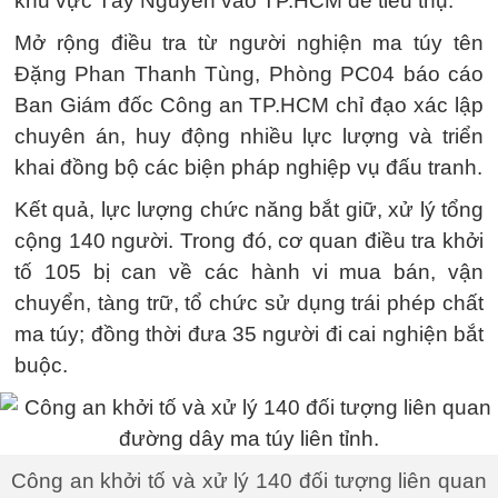
khu vực Tây Nguyên vào TP.HCM để tiêu thụ.
Mở rộng điều tra từ người nghiện ma túy tên
Đặng Phan Thanh Tùng, Phòng PC04 báo cáo
Ban Giám đốc Công an TP.HCM chỉ đạo xác lập
chuyên án, huy động nhiều lực lượng và triển
khai đồng bộ các biện pháp nghiệp vụ đấu tranh.
Kết quả, lực lượng chức năng bắt giữ, xử lý tổng
cộng 140 người. Trong đó, cơ quan điều tra khởi
tố 105 bị can về các hành vi mua bán, vận
chuyển, tàng trữ, tổ chức sử dụng trái phép chất
ma túy; đồng thời đưa 35 người đi cai nghiện bắt
buộc.
Công an khởi tố và xử lý 140 đối tượng liên quan