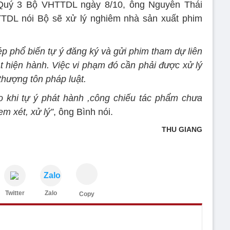
 Quý 3 Bộ VHTTDL ngày 8/10, ông Nguyễn Thái
TDL nói Bộ sẽ xử lý nghiêm nhà sản xuất phim
p phổ biến tự ý đăng ký và gửi phim tham dự liên
t hiện hành. Việc vi phạm đó cần phải được xử lý
hượng tôn pháp luật.
o khi tự ý phát hành ,công chiếu tác phẩm chưa
m xét, xử lý”
, ông Bình nói.
THU GIANG
Zalo
Twitter
Zalo
Copy