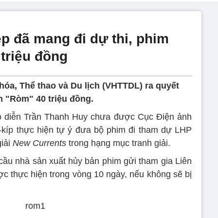
 đã mang đi dự thi, phim
 triệu đồng
hóa, Thể thao và Du lịch (VHTTDL) ra quyết
m "Ròm" 40 triệu đồng.
 diễn Trần Thanh Huy chưa được Cục Điện ảnh
-kíp thực hiện tự ý đưa bộ phim đi tham dự LHP
iải
New Currents
trong hạng mục tranh giải.
ầu nhà sản xuất hủy bản phim gửi tham gia Liên
c thực hiện trong vòng 10 ngày, nếu không sẽ bị