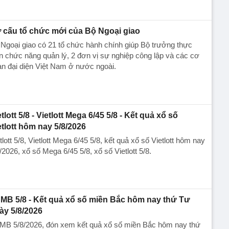
 cấu tổ chức mới của Bộ Ngoại giao
Ngoại giao có 21 tổ chức hành chính giúp Bộ trưởng thực
n chức năng quản lý, 2 đơn vị sự nghiệp công lập và các cơ
n đại diện Việt Nam ở nước ngoài.
tlott 5/8 - Vietlott Mega 6/45 5/8 - Kết quả xổ số
etlott hôm nay 5/8/2026
tlott 5/8, Vietlott Mega 6/45 5/8, kết quả xổ số Vietlott hôm nay
/2026, xổ số Mega 6/45 5/8, xổ số Vietlott 5/8.
MB 5/8 - Kết quả xổ số miền Bắc hôm nay thứ Tư
ày 5/8/2026
MB 5/8/2026, đón xem kết quả xổ số miền Bắc hôm nay thứ