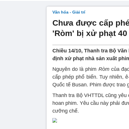
Văn hóa - Giải trí
Chưa được cấp phép
'Ròm' bị xử phạt 40
Chiều 14/10, Thanh tra Bộ Văn 
định xử phạt nhà sản xuất phi
Nguyên do là phim
Ròm
của đạo
cấp phép phổ biến. Tuy nhiên, ê
Quốc tế Busan. Phim được trao g
Thanh tra Bộ VHTTDL cũng yêu c
hoan phim. Yêu cầu này phải đượ
cưỡng chế.