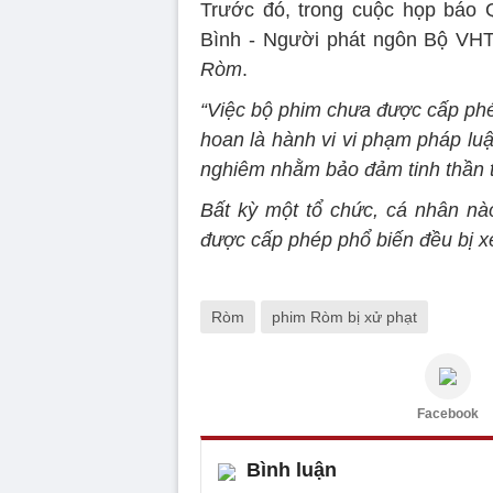
Trước đó, trong cuộc họp báo
Bình - Người phát ngôn Bộ VHT
Ròm
.
“Việc bộ phim chưa được cấp phé
hoan là hành vi vi phạm pháp luậ
nghiêm nhằm bảo đảm tinh thần t
Bất kỳ một tổ chức, cá nhân nà
được cấp phép phổ biến đều bị xe
Ròm
phim Ròm bị xử phạt
Facebook
Bình luận