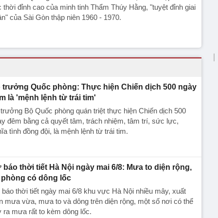
 thời đỉnh cao của minh tinh Thẩm Thúy Hằng, "tuyệt đỉnh giai
n" của Sài Gòn thập niên 1960 - 1970.
 trưởng Quốc phòng: Thực hiện Chiến dịch 500 ngày
m là 'mệnh lệnh từ trái tim'
trưởng Bộ Quốc phòng quán triệt thực hiện Chiến dịch 500
y đêm bằng cả quyết tâm, trách nhiệm, tâm trí, sức lực,
ĩa tình đồng đội, là mệnh lệnh từ trái tim.
 báo thời tiết Hà Nội ngày mai 6/8: Mưa to diện rộng,
 phòng có dông lốc
báo thời tiết ngày mai 6/8 khu vực Hà Nội nhiều mây, xuất
n mưa vừa, mưa to và dông trên diện rộng, một số nơi có thể
 ra mưa rất to kèm dông lốc.