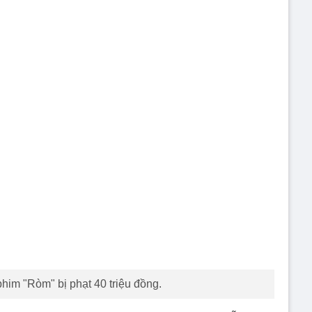
him "Ròm" bị phạt 40 triệu đồng.