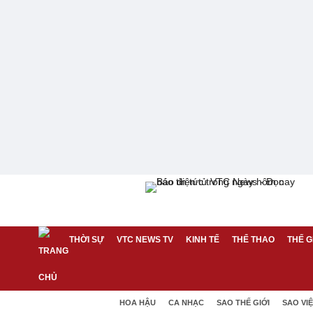
THỜI SỰ
VTC NEWS TV
KINH TẾ
THỂ THAO
THẾ G
HOA HẬU
CA NHẠC
SAO THẾ GIỚI
SAO VI