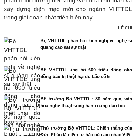
phần nuôi dưỡng đời sống văn hóa tinh thần và
xây dựng diện mạo mới cho ngành VHTTDL
trong giai đoạn phát triển hiện nay.
LÊ CHI
Bộ VHTTDL phản hồi kiến nghị về nghệ sĩ
quảng cáo sai sự thật
Bộ VHTTDL ủng hộ 600 triệu đồng cho
đồng bào bị thiệt hại do bão số 5
Bộ trưởng Bộ VHTTDL: 80 năm qua, văn
hóa nghệ thuật song hành cùng dân tộc
Thứ trưởng Bộ VHTTDL: Chiến thắng của
Đức Phúc là niềm tự hào của âm nhạc Việt