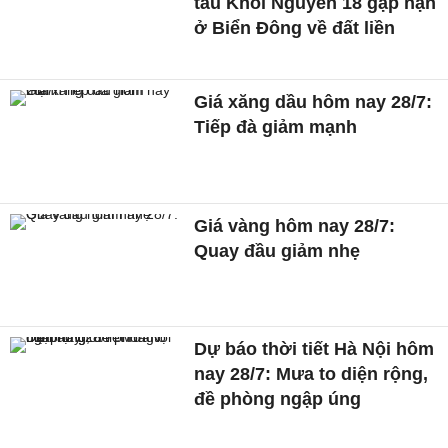
tàu Khôi Nguyên 18 gặp nạn
ở Biển Đông về đất liền
Giá xăng dầu hôm nay 28/7:
Tiếp đà giảm mạnh
Giá vàng hôm nay 28/7:
Quay đầu giảm nhẹ
Dự báo thời tiết Hà Nội hôm
nay 28/7: Mưa to diện rộng,
đề phòng ngập úng