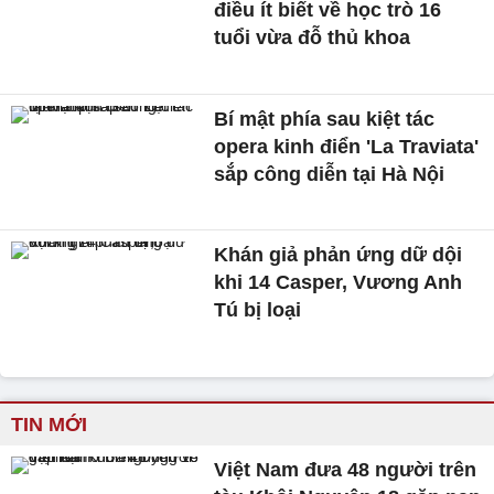
điều ít biết về học trò 16
tuổi vừa đỗ thủ khoa
Bí mật phía sau kiệt tác
opera kinh điển 'La Traviata'
sắp công diễn tại Hà Nội
Khán giả phản ứng dữ dội
khi 14 Casper, Vương Anh
Tú bị loại
TIN MỚI
Việt Nam đưa 48 người trên