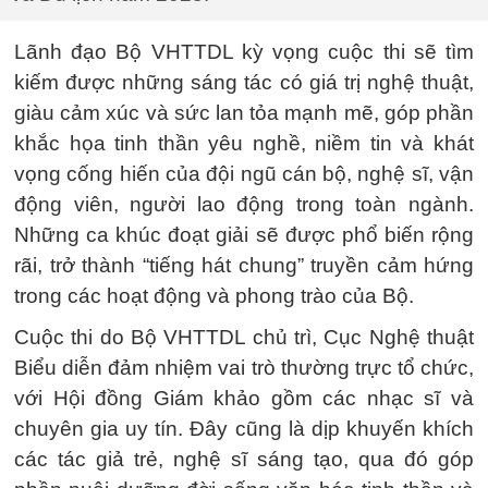
Lãnh đạo Bộ VHTTDL kỳ vọng cuộc thi sẽ tìm
kiếm được những sáng tác có giá trị nghệ thuật,
giàu cảm xúc và sức lan tỏa mạnh mẽ, góp phần
khắc họa tinh thần yêu nghề, niềm tin và khát
vọng cống hiến của đội ngũ cán bộ, nghệ sĩ, vận
động viên, người lao động trong toàn ngành.
Những ca khúc đoạt giải sẽ được phổ biến rộng
rãi, trở thành “tiếng hát chung” truyền cảm hứng
trong các hoạt động và phong trào của Bộ.
Cuộc thi do Bộ VHTTDL chủ trì, Cục Nghệ thuật
Biểu diễn đảm nhiệm vai trò thường trực tổ chức,
với Hội đồng Giám khảo gồm các nhạc sĩ và
chuyên gia uy tín. Đây cũng là dịp khuyến khích
các tác giả trẻ, nghệ sĩ sáng tạo, qua đó góp