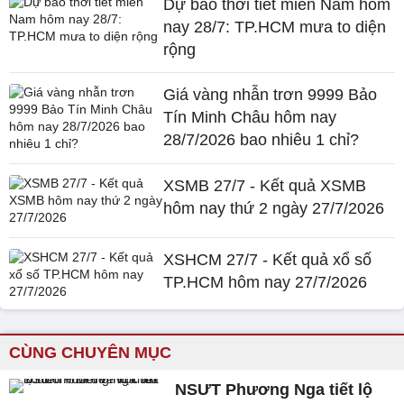
Dự báo thời tiết miền Nam hôm
nay 28/7: TP.HCM mưa to diện
rộng
Giá vàng nhẫn trơn 9999 Bảo
Tín Minh Châu hôm nay
28/7/2026 bao nhiêu 1 chỉ?
XSMB 27/7 - Kết quả XSMB
hôm nay thứ 2 ngày 27/7/2026
XSHCM 27/7 - Kết quả xổ số
TP.HCM hôm nay 27/7/2026
CÙNG CHUYÊN MỤC
NSƯT Phương Nga tiết lộ