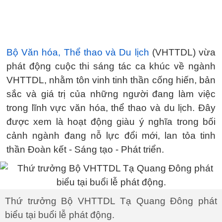
Bộ Văn hóa, Thể thao và Du lịch
(VHTTDL) vừa
phát động cuộc thi sáng tác ca khúc về ngành
VHTTDL, nhằm tôn vinh tinh thần cống hiến, bản
sắc và giá trị của những người đang làm việc
trong lĩnh vực văn hóa, thể thao và du lịch. Đây
được xem là hoạt động giàu ý nghĩa trong bối
cảnh ngành đang nỗ lực đổi mới, lan tỏa tinh
thần Đoàn kết - Sáng tạo - Phát triển.
Thứ trưởng Bộ VHTTDL Tạ Quang Đông phát
biểu tại buổi lễ phát động.