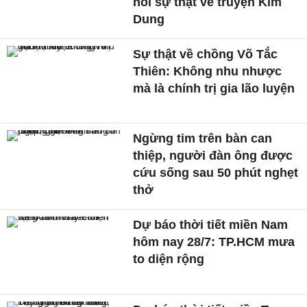
nói sự thật về truyện Kim
Dung
Sự thật về chồng Võ Tắc
Thiên: Không nhu nhược
mà là chính trị gia lão luyện
Ngừng tim trên bàn can
thiệp, người đàn ông được
cứu sống sau 50 phút nghẹt
thở
Dự báo thời tiết miền Nam
hôm nay 28/7: TP.HCM mưa
to diện rộng