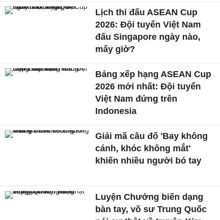
Lịch thi đấu ASEAN Cup
2026: Đội tuyển Việt Nam
đấu Singapore ngày nào,
mấy giờ?
Bảng xếp hạng ASEAN Cup
2026 mới nhất: Đội tuyển
Việt Nam đứng trên
Indonesia
Giải mã câu đố 'Bay không
cánh, khóc không mắt'
khiến nhiều người bó tay
Luyện Chưởng biến dạng
bàn tay, võ sư Trung Quốc