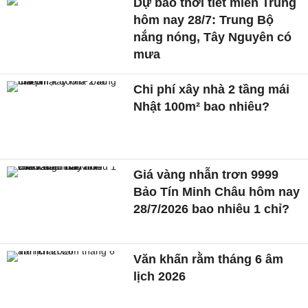
Dự báo thời tiết miền Trung
hôm nay 28/7: Trung Bộ
nắng nóng, Tây Nguyên có
mưa
Chi phí xây nhà 2 tầng mái
Nhật 100m² bao nhiêu?
Giá vàng nhẫn trơn 9999
Bảo Tín Minh Châu hôm nay
28/7/2026 bao nhiêu 1 chỉ?
Văn khấn rằm tháng 6 âm
lịch 2026