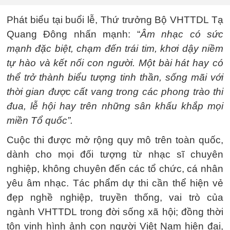
Phát biểu tại buổi lễ, Thứ trưởng Bộ VHTTDL Tạ
Quang Đông nhấn mạnh: “
Âm nhạc có sức
mạnh đặc biệt, chạm đến trái tim, khơi dậy niềm
tự hào và kết nối con người. Một bài hát hay có
thể trở thành biểu tượng tinh thần, sống mãi với
thời gian được cất vang trong các phong trào thi
đua, lễ hội hay trên những sân khấu khắp mọi
miền Tổ quốc”.
Cuộc thi được mở rộng quy mô trên toàn quốc,
dành cho mọi đối tượng từ nhạc sĩ chuyên
nghiệp, không chuyên đến các tổ chức, cá nhân
yêu âm nhạc. Tác phẩm dự thi cần thể hiện vẻ
đẹp nghề nghiệp, truyền thống, vai trò của
ngành VHTTDL trong đời sống xã hội; đồng thời
tôn vinh hình ảnh con người Việt Nam hiện đại,