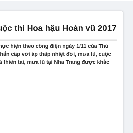
ộc thi Hoa hậu Hoàn vũ 2017
hực hiện theo công điện ngày 1/11 của Thủ
ẩn cấp với áp thấp nhiệt đới, mưa lũ, cuộc
ả thiên tai, mưa lũ tại Nha Trang được khắc