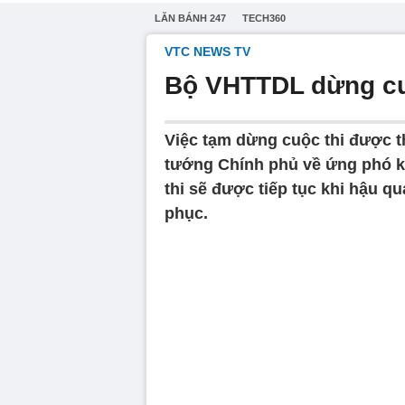
LĂN BÁNH 247
TECH360
VTC NEWS TV
Bộ VHTTDL dừng cu
Việc tạm dừng cuộc thi được t
tướng Chính phủ về ứng phó kh
thi sẽ được tiếp tục khi hậu qu
phục.