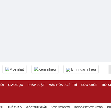
Mới nhất
Xem nhiều
Bình luận nhiều
IỚI
GIÁO DỤC
PHÁP LUẬT
VĂN HÓA - GIẢI TRÍ
SỨC KHỎE
ĐỜI S
TRÍ
THỂ THAO
GÓC THƯ GIÃN
VTC NEWS TV
PODCAST VTC NEWS
KH