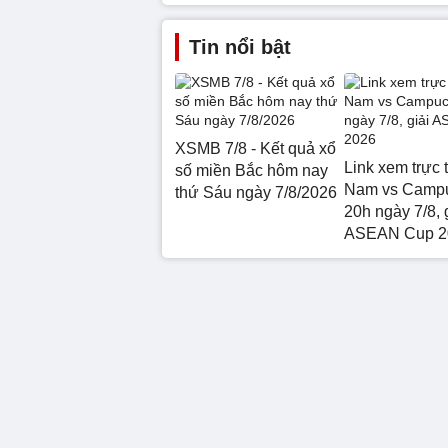
Tin nổi bật
XSMB 7/8 - Kết quả xổ
Link xem trực t
số miền Bắc hôm nay
Nam vs Camp
thứ Sáu ngày 7/8/2026
20h ngày 7/8, 
ASEAN Cup 2