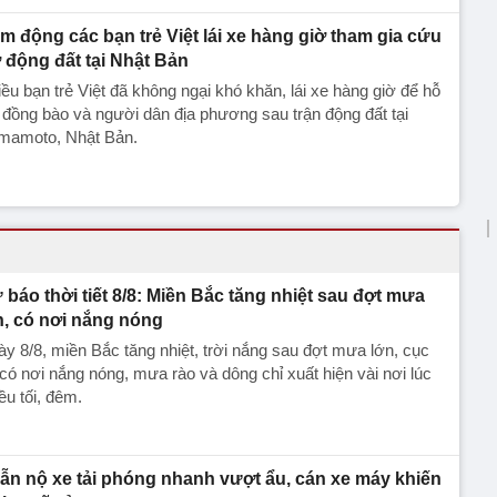
m động các bạn trẻ Việt lái xe hàng giờ tham gia cứu
ợ động đất tại Nhật Bản
ều bạn trẻ Việt đã không ngại khó khăn, lái xe hàng giờ để hỗ
 đồng bào và người dân địa phương sau trận động đất tại
mamoto, Nhật Bản.
 báo thời tiết 8/8: Miền Bắc tăng nhiệt sau đợt mưa
n, có nơi nắng nóng
y 8/8, miền Bắc tăng nhiệt, trời nắng sau đợt mưa lớn, cục
có nơi nắng nóng, mưa rào và dông chỉ xuất hiện vài nơi lúc
ều tối, đêm.
ẫn nộ xe tải phóng nhanh vượt ẩu, cán xe máy khiến