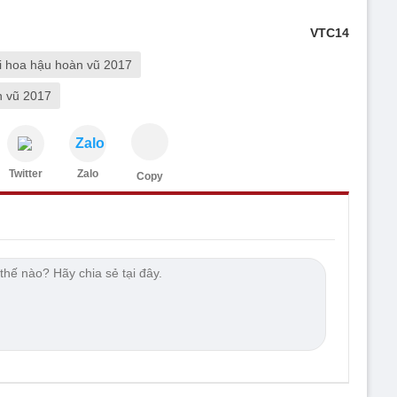
VTC14
i hoa hậu hoàn vũ 2017
n vũ 2017
Zalo
Twitter
Zalo
Copy