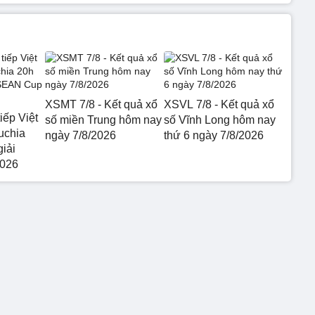
XSMT 7/8 - Kết quả xổ
XSVL 7/8 - Kết quả xổ
iếp Việt
số miền Trung hôm nay
số Vĩnh Long hôm nay
uchia
ngày 7/8/2026
thứ 6 ngày 7/8/2026
giải
026