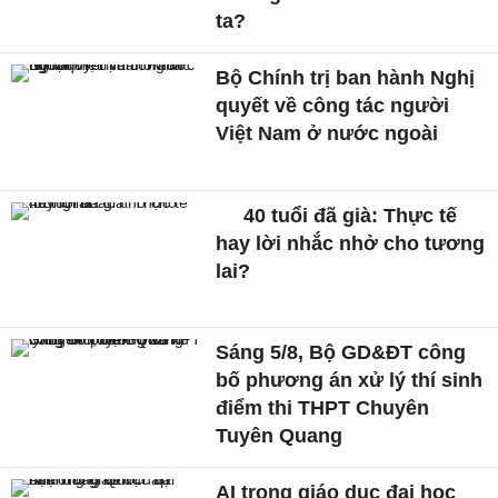
ta?
Bộ Chính trị ban hành Nghị
quyết về công tác người
Việt Nam ở nước ngoài
40 tuổi đã già: Thực tế
hay lời nhắc nhở cho tương
lai?
Sáng 5/8, Bộ GD&ĐT công
bố phương án xử lý thí sinh
điểm thi THPT Chuyên
Tuyên Quang
AI trong giáo dục đại học