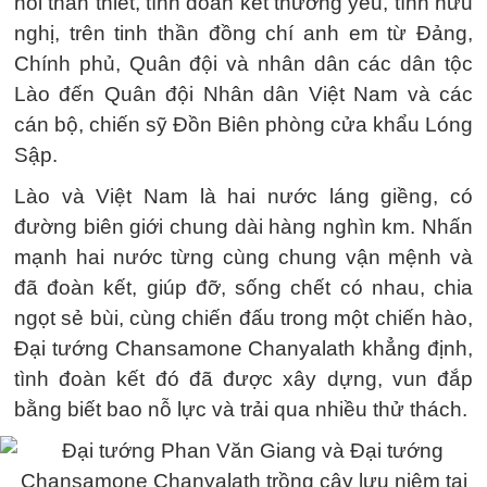
hỏi thân thiết, tình đoàn kết thương yêu, tình hữu
nghị, trên tinh thần đồng chí anh em từ Đảng,
Chính phủ, Quân đội và nhân dân các dân tộc
Lào đến Quân đội Nhân dân Việt Nam và các
cán bộ, chiến sỹ Đồn Biên phòng cửa khẩu Lóng
Sập.
Lào và Việt Nam là hai nước láng giềng, có
đường biên giới chung dài hàng nghìn km. Nhấn
mạnh hai nước từng cùng chung vận mệnh và
đã đoàn kết, giúp đỡ, sống chết có nhau, chia
ngọt sẻ bùi, cùng chiến đấu trong một chiến hào,
Đại tướng Chansamone Chanyalath khẳng định,
tình đoàn kết đó đã được xây dựng, vun đắp
bằng biết bao nỗ lực và trải qua nhiều thử thách.