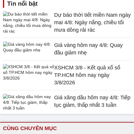
Tin nổi bật
Dự báo thời tiết miền Nam ngày
mai 4/8: Ngày nắng, chiều tối
mưa dông rải rác
Giá vàng hôm nay 4/8: Quay
đầu giảm nhẹ
XSHCM 3/8 - Kết quả xổ số
TP.HCM hôm nay ngày
3/8/2026
Giá xăng dầu hôm nay 4/8: Tiếp
tục giảm, thấp nhất 3 tuần
CÙNG CHUYÊN MỤC