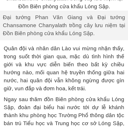
Đại tướng Phan Văn Giang và Đại tướng
Chansamone Chanyalath trồng cây lưu niệm tại
Đồn Biên phòng cửa khẩu Lóng Sập.
Quân đội và nhân dân Lào vui mừng nhận thấy,
trong suốt thời gian qua, mặc dù tình hình thế
giới và khu vực diễn biến theo bất kỳ chiều
hướng nào, mối quan hệ truyền thống giữa hai
nước, hai quân đội vẫn không ngừng được gìn
giữ, vun đắp và đơm hoa, kết trái.
Ngay sau thăm đồn Biên phòng cửa khẩu Lóng
Sập, đoàn đại biểu hai nước tới dự lễ khánh
thành khu phòng học Trường Phổ thông dân tộc
bán trú Tiểu học và Trung học cơ sở Lóng Sập,