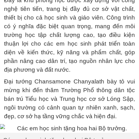
Đây là khu phòng học được xây dựng với công
nghệ tiên tiến, trang bị đầy đủ cơ sở vật chất,
thiết bị cho cả học sinh và giáo viên. Công trình
có ý nghĩa đặc biệt quan trọng, mang đến môi
trường học tập chất lượng cao, tạo điều kiện
thuận lợi cho các em học sinh phát triển toàn
diện về kiến thức, kỹ năng và phẩm chất, góp
phần nâng cao dân trí, tạo nguồn nhân lực cho
địa phương và đất nước.
Đại tướng Chansamone Chanyalath bày tỏ vui
mừng khi đến thăm Trường Phổ thông dân tộc
bán trú Tiểu học và Trung học cơ sở Lóng Sập,
ngôi trường có cảnh quan tự nhiên xanh, sạch,
đẹp, cơ sở hạ tầng vững chắc và hiện đại.