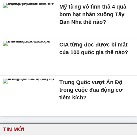
Mỹ từng vô tình thả 4 quả
bom hạt nhân xuống Tây
Ban Nha thế nào?
CIA từng đọc được bí mật
của 100 quốc gia thế nào?
Trung Quốc vượt Ấn Độ
trong cuộc đua động cơ
tiêm kích?
TIN MỚI