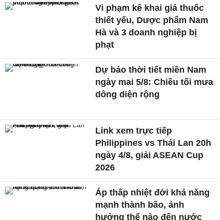
Vi phạm kê khai giá thuốc
thiết yếu, Dược phẩm Nam
Hà và 3 doanh nghiệp bị
phạt
Dự báo thời tiết miền Nam
ngày mai 5/8: Chiều tối mưa
dông diện rộng
Link xem trực tiếp
Philippines vs Thái Lan 20h
ngày 4/8, giải ASEAN Cup
2026
Áp thấp nhiệt đới khả năng
mạnh thành bão, ảnh
hưởng thế nào đến nước