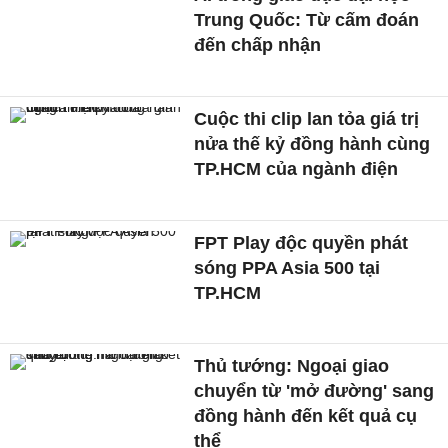
Trung Quốc: Từ cấm đoán
đến chấp nhận
Cuộc thi clip lan tỏa giá trị
nửa thế kỷ đồng hành cùng
TP.HCM của ngành điện
FPT Play độc quyền phát
sóng PPA Asia 500 tại
TP.HCM
Thủ tướng: Ngoại giao
chuyển từ 'mở đường' sang
đồng hành đến kết quả cụ
thể