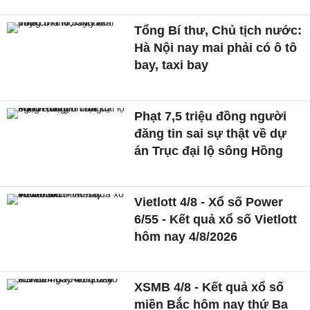
Tổng Bí thư, Chủ tịch nước:
Hà Nội nay mai phải có ô tô
bay, taxi bay
Phạt 7,5 triệu đồng người
đăng tin sai sự thật về dự
án Trục đại lộ sông Hồng
Vietlott 4/8 - Xổ số Power
6/55 - Kết quả xổ số Vietlott
hôm nay 4/8/2026
XSMB 4/8 - Kết quả xổ số
miền Bắc hôm nay thứ Ba