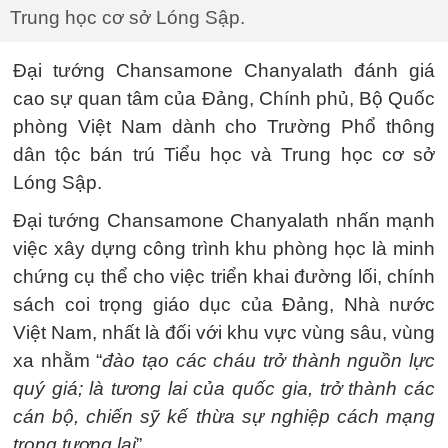
Trung học cơ sở Lóng Sập.
Đại tướng Chansamone Chanyalath đánh giá
cao sự quan tâm của Đảng, Chính phủ, Bộ Quốc
phòng Việt Nam dành cho Trường Phổ thông
dân tộc bán trú Tiểu học và Trung học cơ sở
Lóng Sập.
Đại tướng Chansamone Chanyalath nhấn mạnh
việc xây dựng công trình khu phòng học là minh
chứng cụ thể cho việc triển khai đường lối, chính
sách coi trọng giáo dục của Đảng, Nhà nước
Việt Nam, nhất là đối với khu vực vùng sâu, vùng
xa nhằm “
đào tạo các cháu trở thành nguồn lực
quý giá; là tương lai của quốc gia, trở thành các
cán bộ, chiến sỹ kế thừa sự nghiệp cách mạng
trong tương lai
”.