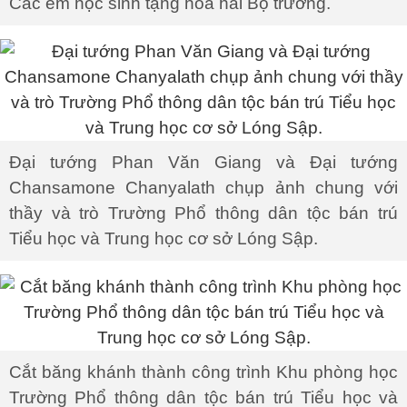
Các em học sinh tặng hoa hai Bộ trưởng.
Đại tướng Phan Văn Giang và Đại tướng
Chansamone Chanyalath chụp ảnh chung với
thầy và trò Trường Phổ thông dân tộc bán trú
Tiểu học và Trung học cơ sở Lóng Sập.
Cắt băng khánh thành công trình Khu phòng học
Trường Phổ thông dân tộc bán trú Tiểu học và