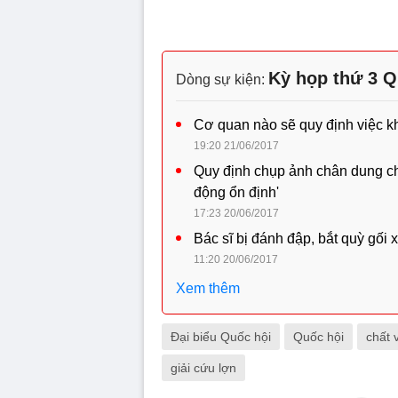
Kỳ họp thứ 3 Q
Dòng sự kiện:
Cơ quan nào sẽ quy định việc k
19:20 21/06/2017
Quy định chụp ảnh chân dung ch
động ổn định'
17:23 20/06/2017
Bác sĩ bị đánh đập, bắt quỳ gối 
11:20 20/06/2017
Xem thêm
Đại biểu Quốc hội
Quốc hội
chất 
giải cứu lợn