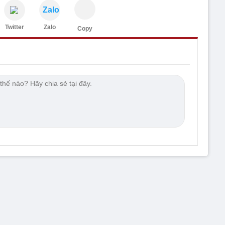
Zalo
Twitter
Zalo
Copy