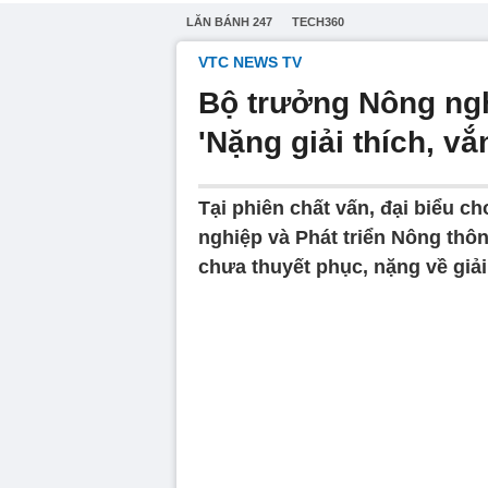
LĂN BÁNH 247
TECH360
VTC NEWS TV
Bộ trưởng Nông nghi
'Nặng giải thích, vắ
Tại phiên chất vấn, đại biểu c
nghiệp và Phát triển Nông thô
chưa thuyết phục, nặng về giải 