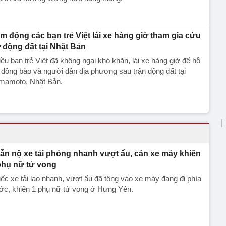
m động các bạn trẻ Việt lái xe hàng giờ tham gia cứu
ợ động đất tại Nhật Bản
ều bạn trẻ Việt đã không ngại khó khăn, lái xe hàng giờ để hỗ
 đồng bào và người dân địa phương sau trận động đất tại
mamoto, Nhật Bản.
ẫn nộ xe tải phóng nhanh vượt ẩu, cán xe máy khiến
phụ nữ tử vong
ếc xe tải lao nhanh, vượt ẩu đã tông vào xe máy đang đi phía
ớc, khiến 1 phụ nữ tử vong ở Hưng Yên.