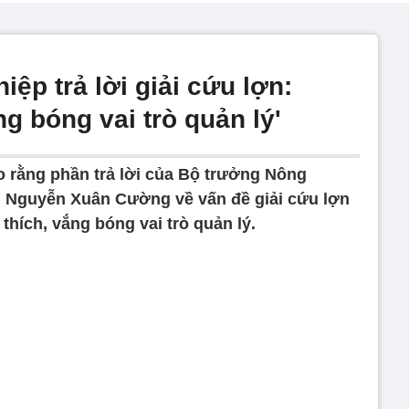
ệp trả lời giải cứu lợn:
ng bóng vai trò quản lý'
ho rằng phần trả lời của Bộ trưởng Nông
n Nguyễn Xuân Cường về vấn đề giải cứu lợn
thích, vắng bóng vai trò quản lý.