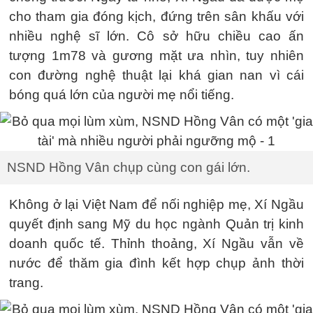
cho tham gia đóng kịch, đứng trên sân khấu với
nhiều nghệ sĩ lớn. Cô sở hữu chiều cao ấn
tượng 1m78 và gương mặt ưa nhìn, tuy nhiên
con đường nghệ thuật lại khá gian nan vì cái
bóng quá lớn của người mẹ nổi tiếng.
NSND Hồng Vân chụp cùng con gái lớn.
Không ở lại Việt Nam để nối nghiệp mẹ, Xí Ngầu
quyết định sang Mỹ du học ngành Quản trị kinh
doanh quốc tế. Thỉnh thoảng, Xí Ngầu vẫn về
nước để thăm gia đình kết hợp chụp ảnh thời
trang.