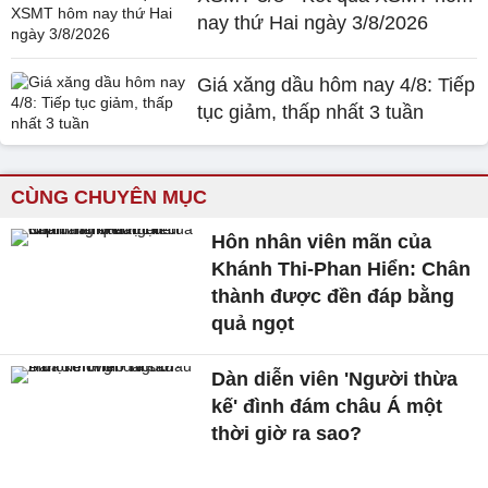
nay thứ Hai ngày 3/8/2026
Giá xăng dầu hôm nay 4/8: Tiếp
tục giảm, thấp nhất 3 tuần
CÙNG CHUYÊN MỤC
Hôn nhân viên mãn của
Khánh Thi-Phan Hiển: Chân
thành được đền đáp bằng
quả ngọt
Dàn diễn viên 'Người thừa
kế' đình đám châu Á một
thời giờ ra sao?