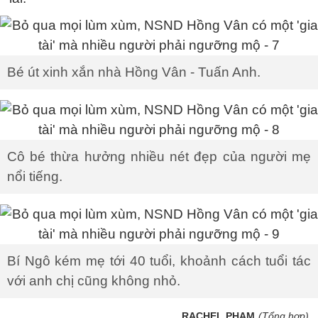
Bé út xinh xắn nhà Hồng Vân - Tuấn Anh.
Cô bé thừa hưởng nhiều nét đẹp của người mẹ
nổi tiếng.
Bí Ngô kém mẹ tới 40 tuổi, khoảnh cách tuổi tác
với anh chị cũng không nhỏ.
RACHEL PHẠM
(Tổng hợp)