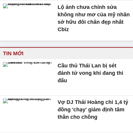
Lộ ảnh chưa chỉnh sửa
không như mơ của mỹ nhân
sở hữu đôi chân đẹp nhất
Cbiz
TIN MỚI
Cầu thủ Thái Lan bị sét
đánh tử vong khi đang thi
đấu
Vợ DJ Thái Hoàng chi 1,4 tỷ
đồng 'chạy' giám định tâm
thần cho chồng