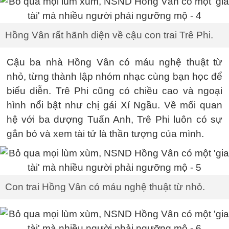
Hồng Vân rất hãnh diện về cậu con trai Trê Phi.
Cậu ba nhà Hồng Vân có máu nghệ thuật từ
nhỏ, từng thành lập nhóm nhạc cùng bạn học để
biểu diễn. Trê Phi cũng có chiều cao và ngoại
hình nổi bật như chị gái Xí Ngầu. Về mối quan
hệ với ba dượng Tuấn Anh, Trê Phi luôn có sự
gắn bó và xem tài tử là thần tượng của mình.
Con trai Hồng Vân có máu nghệ thuật từ nhỏ.