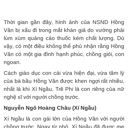
Thời gian gần đây, hình ảnh của NSND Hồng
Vân bị xấu đi trong mắt khán giả do vướng phải
lùm xùm quảng cáo thuốc kém chất lượng. Dù
vậy, có một điều không thể phủ nhận rằng Hồng
Vân có một gia đình hạnh phúc, chồng giỏi, con
ngoan.
Cách giáo dục con cái vừa hiện đại, vừa tâm lý
của bà bầu Hồng Vân được khen ngợi rất nhiều,
nhất là khi Xí Ngầu, Trê Phi là con riêng của nữ
nghệ sĩ với người chồng trước.
Nguyễn Ngô Hoàng Châu (Xí Ngầu)
Xí Ngầu là con gái lớn của Hồng Vân với người
chồng trước. Ngay từ nhỏ, Xí Ngầu đã được mẹ