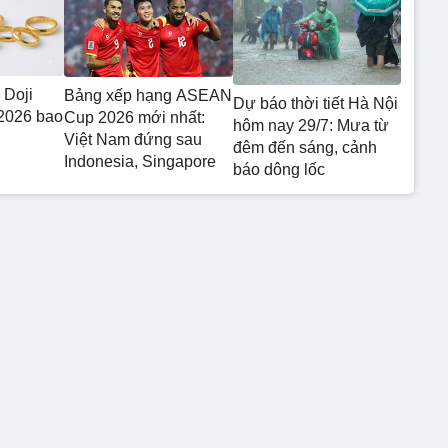
 Doji
Bảng xếp hạng ASEAN
Dự báo thời tiết Hà Nội
2026 bao
Cup 2026 mới nhất:
hôm nay 29/7: Mưa từ
Việt Nam đứng sau
đêm đến sáng, cảnh
Indonesia, Singapore
báo dông lốc