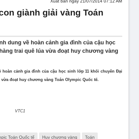
Xuất bản ngày 21/07/2014 07:12 AM
con giành giải vàng Toán
ình dung về hoàn cảnh gia đình của cậu học
hàng trai quê lúa vừa đoạt huy chương vàng
ề hoàn cảnh gia đình của cậu học sinh lớp 11 khối chuyên Đại
a vừa đoạt huy chương vàng Toán Olympic Quốc tế.
VTC1
pic Toán Quốc tế
Huy chương vàng
Toán