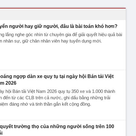
yển người hay giữ người, đâu là bài toán khó hơn?
g lắng nghe góc nhìn từ chuyên gia để giải quyết hiệu quả bài
n nhân sự, giữ chân nhân viên hay tuyển dụng mới.
oáng ngợp dàn xe quy tụ tại ngày hội Bán tải Việt
m 2026
y hội Bán tải Việt Nam 2026 quy tụ 350 xe và 1.000 thành
n đến từ các CLB trên cả nước, ghi dấu bằng những trải
iệm đáng nhớ và tinh thần gắn kết cộng đồng.
 quyết trường thọ của những người sống trên 100
ổi