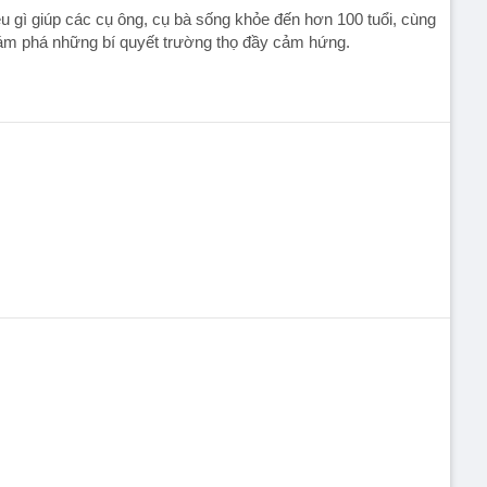
u gì giúp các cụ ông, cụ bà sống khỏe đến hơn 100 tuổi, cùng
ám phá những bí quyết trường thọ đầy cảm hứng.