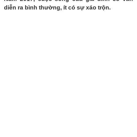
diễn ra bình thường, ít có sự xáo trộn.