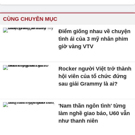
CÙNG CHUYÊN MỤC
Điểm giống nhau về chuyện
tình ái của 3 mỹ nhân phim
giờ vàng VTV
Rocker người Việt trở thành
hội viên của tổ chức đứng
sau giải Grammy là ai?
'Nam thần ngôn tình' từng
làm nghề giao báo, U60 vẫn
như thanh niên