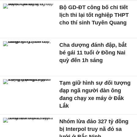
Bộ GD-ĐT công bố chi tiết
lịch thi lại tốt nghiệp THPT
cho thí sinh Tuyên Quang
Cha dượng đánh đập, bắt
bé gái 11 tuổi ở Đồng Nai
quỳ đến 1h sáng
Tạm giữ hình sự đối tượng
đạp ngã người đàn ông
đang chạy xe máy ở Đắk
Lắk
Nhóm lừa đảo 327 tỷ đồng
bị Interpol truy nã đỏ sa
lưới ở Bắc Ninh