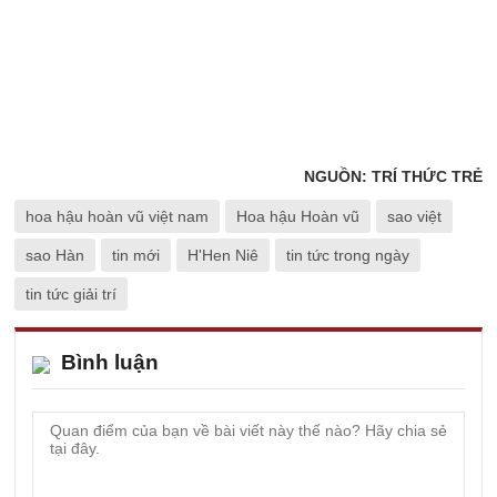
NGUỒN: TRÍ THỨC TRẺ
hoa hậu hoàn vũ việt nam
Hoa hậu Hoàn vũ
sao việt
sao Hàn
tin mới
H'Hen Niê
tin tức trong ngày
tin tức giải trí
Bình luận