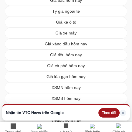
Giá bạc hôm nay
Tỷ giá ngoại tệ
Giá xe ô tô
Giá xe máy
Giá xăng dầu hôm nay
Giá tiêu hôm nay
Giá cà phê hôm nay
Giá lúa gạo hôm nay
XSMN hôm nay
XSMB hôm nay
XSMT hôm nay
Nhận tin VTC News trên Google
×
Theo dõi
Vietlott hôm nay