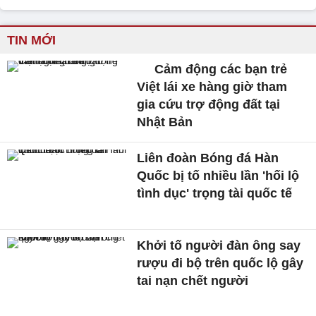
TIN MỚI
Cảm động các bạn trẻ
Việt lái xe hàng giờ tham
gia cứu trợ động đất tại
Nhật Bản
Liên đoàn Bóng đá Hàn
Quốc bị tố nhiều lần 'hối lộ
tình dục' trọng tài quốc tế
Khởi tố người đàn ông say
rượu đi bộ trên quốc lộ gây
tai nạn chết người