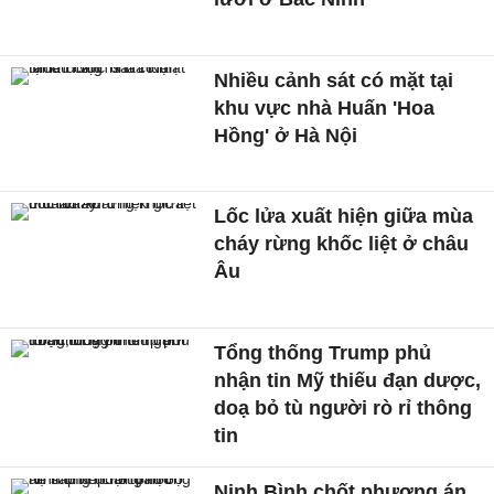
Nhiều cảnh sát có mặt tại
khu vực nhà Huấn 'Hoa
Hồng' ở Hà Nội
Lốc lửa xuất hiện giữa mùa
cháy rừng khốc liệt ở châu
Âu
Tổng thống Trump phủ
nhận tin Mỹ thiếu đạn dược,
doạ bỏ tù người rò rỉ thông
tin
Ninh Bình chốt phương án