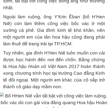
sớm, tất bật với công việc đồng áng như thường
nhật.
Ngoài làm ruộng, ông Y’Krin Êban (bố H’Hen
Niê) còn làm thêm công việc bốc vác ở một
xưởng cà phê. Gia đình kinh tế khó khăn, nên
một người em của tân hoa hậu cũng đang phải
làm thuê để trang trải tại TP.HCM.
Tuy nhiên, gia đình H’Hen Niê luôn muốn con cái
được học hành đến nơi đến chốn. Bằng chứng
là H
oa hậu Hoàn vũ Việt Nam 2017
hoàn thành
xong chương trình học tại trường Cao đẳng Kinh
tế đối ngoại. Một người em khác của cô sắp trở
thành cô giáo dạy mầm non.