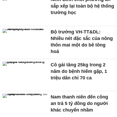
sắp xếp lại toàn bộ hệ thống
trường học
Bộ trưởng VH-TT&DL:
Nhiều nét đặc sắc của nông
thôn mai một do bê tông
hoá
Cô gái tăng 25kg trong 2
năm do bệnh hiếm gặp, 1
triệu dân chỉ 70 ca
Nam thanh niên đến công
an trả 5 tỷ đồng do người
khác chuyển nhầm