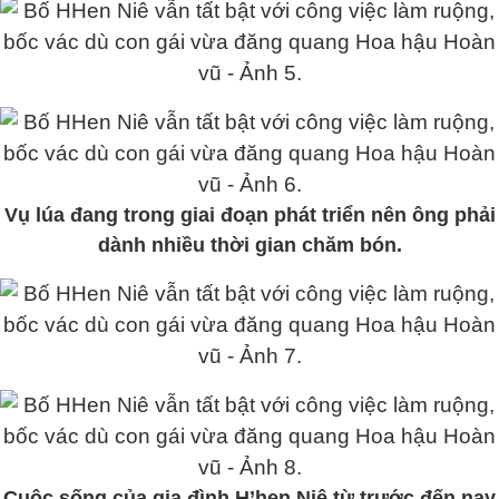
Vụ lúa đang trong giai đoạn phát triển nên ông phải
dành nhiều thời gian chăm bón.
Cuộc sống của gia đình H’hen Niê từ trước đến nay