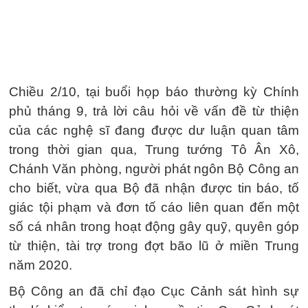
Chiều 2/10, tại buổi họp báo thường kỳ Chính
phủ tháng 9, trả lời câu hỏi về vấn đề từ thiện
của các nghệ sĩ đang được dư luận quan tâm
trong thời gian qua, Trung tướng Tô Ân Xô,
Chánh Văn phòng, người phát ngôn Bộ Công an
cho biết, vừa qua Bộ đã nhận được tin báo, tố
giác tội phạm và đơn tố cáo liên quan đến một
số cá nhân trong hoạt động gây quỹ, quyên góp
từ thiện, tài trợ trong đợt bão lũ ở miền Trung
năm 2020.
Bộ Công an đã chỉ đạo Cục Cảnh sát hình sự