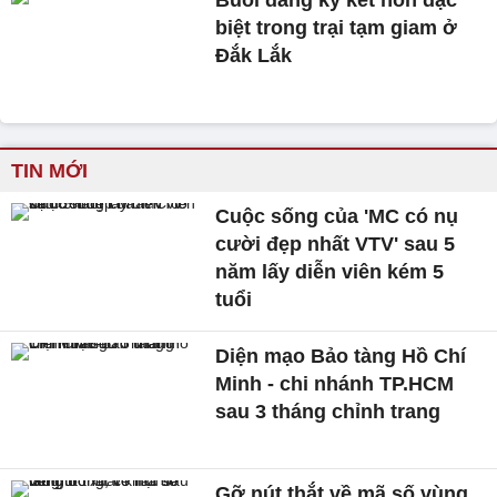
Buổi đăng ký kết hôn đặc
biệt trong trại tạm giam ở
Đắk Lắk
TIN MỚI
Cuộc sống của 'MC có nụ
cười đẹp nhất VTV' sau 5
năm lấy diễn viên kém 5
tuổi
Diện mạo Bảo tàng Hồ Chí
Minh - chi nhánh TP.HCM
sau 3 tháng chỉnh trang
Gỡ nút thắt về mã số vùng