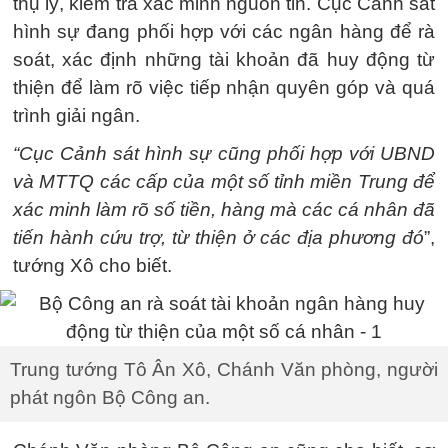
thụ lý, kiểm tra xác minh nguồn tin. Cục Cảnh sát
hình sự đang phối hợp với các ngân hàng để rà
soát, xác định những tài khoản đã huy động từ
thiện để làm rõ việc tiếp nhận quyên góp và quá
trình giải ngân.
“Cục Cảnh sát hình sự cũng phối hợp với UBND
và MTTQ các cấp của một số tỉnh miền Trung để
xác minh làm rõ số tiền, hàng mà các cá nhân đã
tiến hành cứu trợ, từ thiện ở các địa phương đó
”,
tướng Xô cho biết.
Trung tướng Tô Ân Xô, Chánh Văn phòng, người
phát ngôn Bộ Công an.