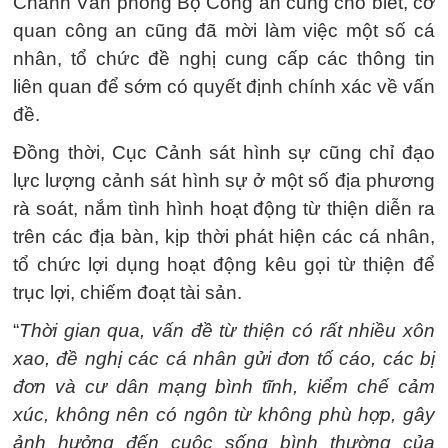
Chánh Văn phòng Bộ Công an cũng cho biết, cơ
quan công an cũng đã mời làm việc một số cá
nhân, tổ chức đề nghị cung cấp các thông tin
liên quan để sớm có quyết định chính xác về vấn
đề.
Đồng thời, Cục Cảnh sát hình sự cũng chỉ đạo
lực lượng cảnh sát hình sự ở một số địa phương
rà soát, nắm tình hình hoạt động từ thiện diễn ra
trên các địa bàn, kịp thời phát hiện các cá nhân,
tổ chức lợi dụng hoạt động kêu gọi từ thiện để
trục lợi, chiếm đoạt tài sản.
“
Thời gian qua, vấn đề từ thiện có rất nhiều xôn
xao, đề nghị các cá nhân gửi đơn tố cáo, các bị
đơn và cư dân mạng bình tĩnh, kiểm chế cảm
xúc, không nên có ngôn từ không phù hợp, gây
ảnh hưởng đến cuộc sống bình thường của