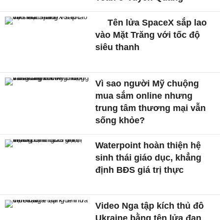
Tên lửa SpaceX sắp lao
vào Mặt Trăng với tốc độ
siêu thanh
Vì sao người Mỹ chuộng
mua sắm online nhưng
trung tâm thương mại vẫn
sống khỏe?
Waterpoint hoàn thiện hệ
sinh thái giáo dục, khẳng
định BĐS giá trị thực
Video Nga tập kích thủ đô
Ukraine bằng tên lửa đạn