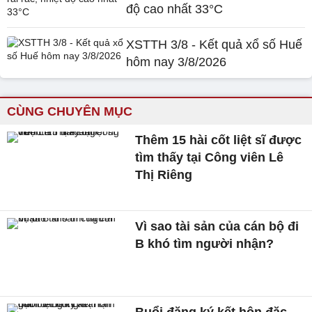
độ cao nhất 33°C
XSTTH 3/8 - Kết quả xổ số Huế
hôm nay 3/8/2026
CÙNG CHUYÊN MỤC
Thêm 15 hài cốt liệt sĩ được
tìm thấy tại Công viên Lê
Thị Riêng
Vì sao tài sản của cán bộ đi
B khó tìm người nhận?