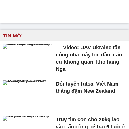
TIN MỚI
Video: UAV Ukraine tấn
công nhà máy lọc dầu, căn
cứ không quân, kho hàng
Nga
Đội tuyển futsal Việt Nam
thắng đậm New Zealand
Truy tìm con chó 20kg lao
vào tấn công bé trai 6 tuổi ở