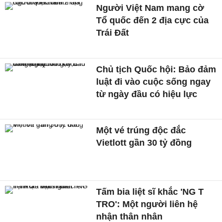
Người Việt Nam mang cờ
Tổ quốc đến 2 địa cực của
Trái Đất
Chủ tịch Quốc hội: Bảo đảm
luật đi vào cuộc sống ngay
từ ngày đầu có hiệu lực
Một vé trúng độc đắc
Vietlott gần 30 tỷ đồng
Tấm bia liệt sĩ khắc 'NG T
TRO': Một người liên hệ
nhận thân nhân