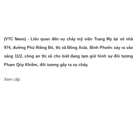
(VTC News) - Liên quan đến vụ cháy mỹ viện Trang My tại số nhà
974, đường Phú Riềng Đỏ, thị xã Đồng Xoài, Bình Phước xảy ra vào
sáng 11/2, công an thị xã cho biết đang tạm giữ hình sự đối tượng
Phạm Qúy Khiêm, đối tượng gây ra vụ cháy.
Xem clip: