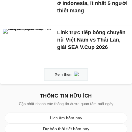
ở Indonesia, ít nhất 5 người
thiệt mạng
Link trực tiếp bóng chuyền
nữ Việt Nam vs Thái Lan,
giải SEA V.Cup 2026
Xem thêm
THÔNG TIN HỮU ÍCH
Cập nhật nhanh các thông tin được quan tâm mỗi ngày
Lịch âm hôm nay
Dự báo thời tiết hôm nay