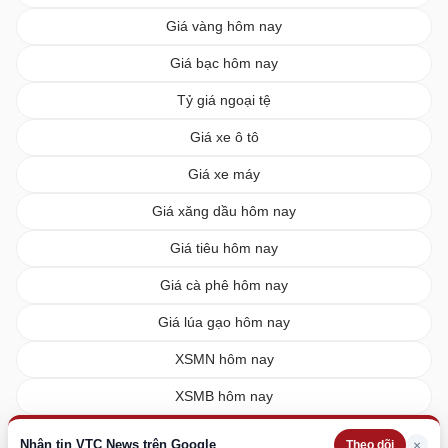
Giá vàng hôm nay
Giá bạc hôm nay
Tỷ giá ngoại tệ
Giá xe ô tô
Giá xe máy
Giá xăng dầu hôm nay
Giá tiêu hôm nay
Giá cà phê hôm nay
Giá lúa gạo hôm nay
XSMN hôm nay
XSMB hôm nay
XSMT hôm nay
Nhận tin VTC News trên Google
×
Theo dõi