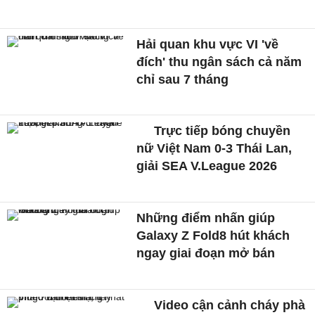
Hải quan khu vực VI 'về
đích' thu ngân sách cả năm
chỉ sau 7 tháng
Trực tiếp bóng chuyền
nữ Việt Nam 0-3 Thái Lan,
giải SEA V.League 2026
Những điểm nhấn giúp
Galaxy Z Fold8 hút khách
ngay giai đoạn mở bán
Video cận cảnh cháy phà