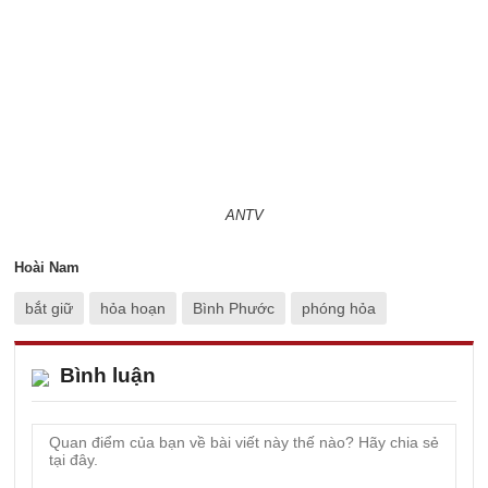
ANTV
Hoài Nam
bắt giữ
hỏa hoạn
Bình Phước
phóng hỏa
Bình luận