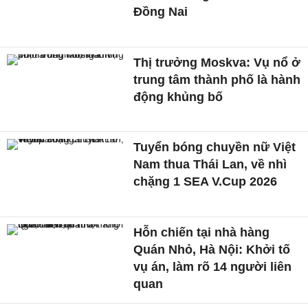
Đồng Nai
Thị trưởng Moskva: Vụ nổ ở
trung tâm thành phố là hành
động khủng bố
Tuyển bóng chuyền nữ Việt
Nam thua Thái Lan, về nhì
chặng 1 SEA V.Cup 2026
Hỗn chiến tại nhà hàng
Quán Nhỏ, Hà Nội: Khởi tố
vụ án, làm rõ 14 người liên
quan