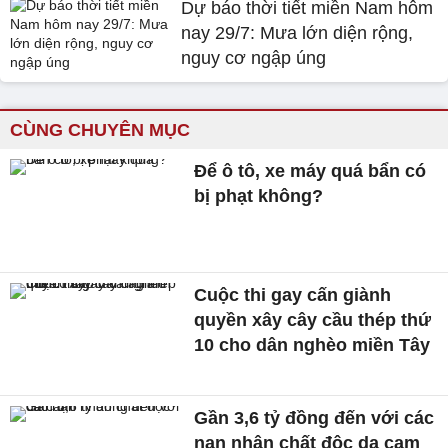
Dự báo thời tiết miền Nam hôm
nay 29/7: Mưa lớn diện rộng,
nguy cơ ngập úng
CÙNG CHUYÊN MỤC
Để ô tô, xe máy quá bẩn có
bị phạt không?
Cuộc thi gay cấn giành
quyền xây cây cầu thép thứ
10 cho dân nghèo miền Tây
Gần 3,6 tỷ đồng đến với các
nạn nhân chất độc da cam