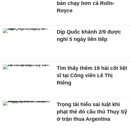
bán chạy hơn cả Rolls-
Royce
Dịp Quốc khánh 2/9 được
nghỉ 5 ngày liên tiếp
Tìm thấy thêm 19 hài cốt liệt
sĩ tại Công viên Lê Thị
Riêng
Trọng tài hiểu sai luật khi
phạt thẻ đỏ cầu thủ Thụy Sỹ
ở trận thua Argentina