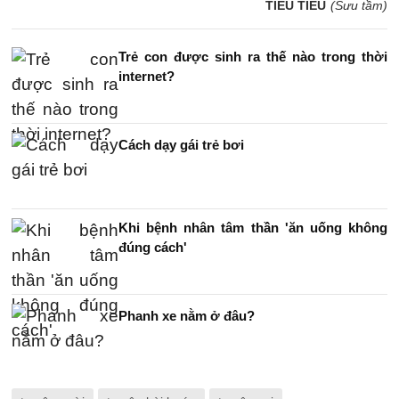
TIẾU TIẾU
(Sưu tầm)
Trẻ con được sinh ra thế nào trong thời
internet?
Cách dạy gái trẻ bơi
Khi bệnh nhân tâm thần 'ăn uống không
đúng cách'
Phanh xe nằm ở đâu?