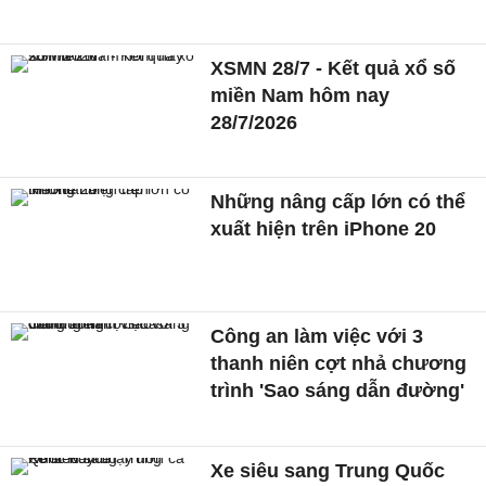
XSMN 28/7 - Kết quả xổ số
miền Nam hôm nay
28/7/2026
Những nâng cấp lớn có thể
xuất hiện trên iPhone 20
Công an làm việc với 3
thanh niên cợt nhả chương
trình 'Sao sáng dẫn đường'
Xe siêu sang Trung Quốc