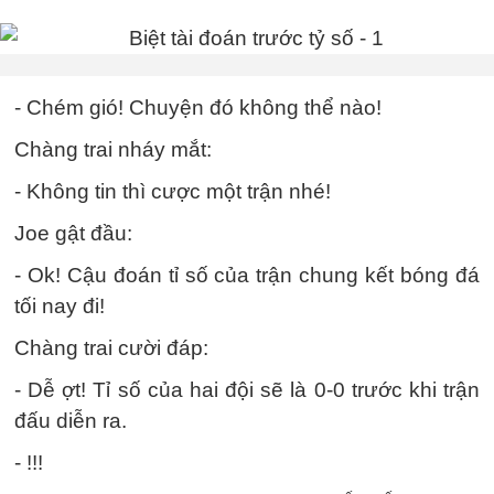
- Chém gió! Chuyện đó không thể nào!
Chàng trai nháy mắt:
- Không tin thì cược một trận nhé!
Joe gật đầu:
- Ok! Cậu đoán tỉ số của trận chung kết bóng đá
tối nay đi!
Chàng trai cười đáp:
- Dễ ợt! Tỉ số của hai đội sẽ là 0-0 trước khi trận
đấu diễn ra.
- !!!