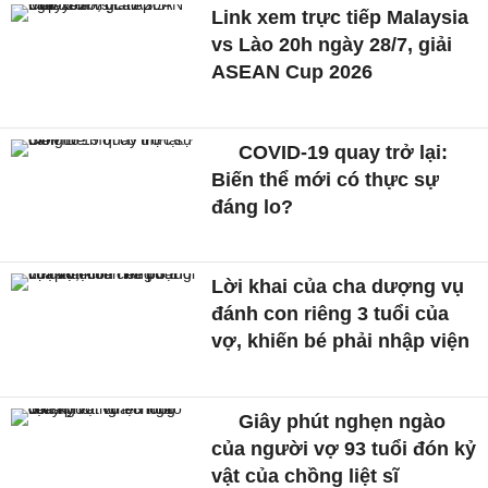
Link xem trực tiếp Malaysia
vs Lào 20h ngày 28/7, giải
ASEAN Cup 2026
COVID-19 quay trở lại:
Biến thể mới có thực sự
đáng lo?
Lời khai của cha dượng vụ
đánh con riêng 3 tuổi của
vợ, khiến bé phải nhập viện
Giây phút nghẹn ngào
của người vợ 93 tuổi đón kỷ
vật của chồng liệt sĩ