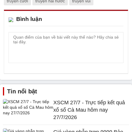
truyện cười
truyện hài hước
truyện vui
Bình luận
Tin nổi bật
XSCM 27/7 - Trực tiếp kết quả
xổ số Cà Mau hôm nay
27/7/2026
Giá vàng nhẫn trơn 9999 Bảo