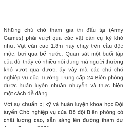
Những chú chó tham gia thi đấu tại (Army
Games) phải vượt qua các vật cản cự kỳ khó
như: Vật cản cao 1.8m hay chạy trên cầu độc
mộc, bơi qua bể nước. Quan sát một buổi tập
của đội thấy có nhiều nội dung mà người thường
khó vượt qua được, ấy vậy mà các chú chó
nghiệp vụ của Trường Trung cấp 24 Biên phòng
được huấn luyện nhuần nhuyễn và thực hiện
một cách dễ dàng.
Với sự chuẩn bị kỹ và huấn luyện khoa học Đội
tuyển Chó nghiệp vụ của Bộ đội Biên phòng có
chất lượng cao, sẵn sàng lên đường tham dự