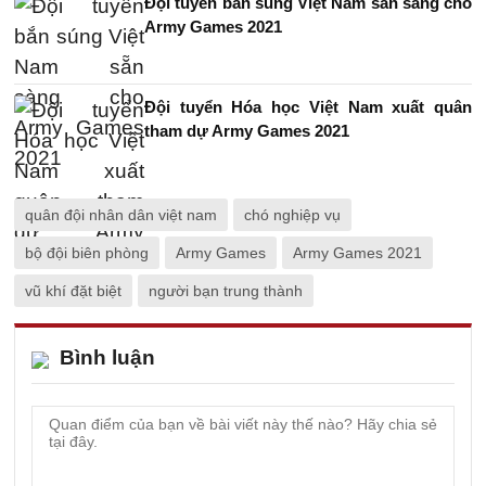
Đội tuyển bắn súng Việt Nam sẵn sàng cho
Army Games 2021
Đội tuyển Hóa học Việt Nam xuất quân
tham dự Army Games 2021
quân đội nhân dân việt nam
chó nghiệp vụ
bộ đội biên phòng
Army Games
Army Games 2021
vũ khí đặt biệt
người bạn trung thành
Bình luận