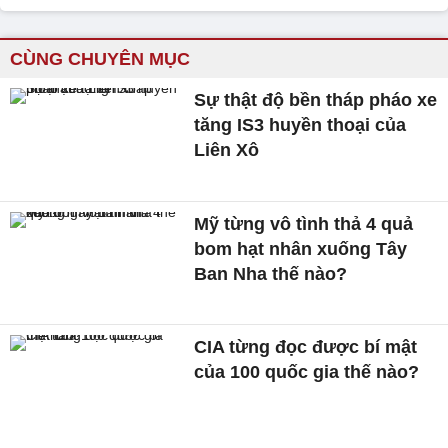
CÙNG CHUYÊN MỤC
Sự thật độ bền tháp pháo xe
tăng IS3 huyền thoại của
Liên Xô
Mỹ từng vô tình thả 4 quả
bom hạt nhân xuống Tây
Ban Nha thế nào?
CIA từng đọc được bí mật
của 100 quốc gia thế nào?