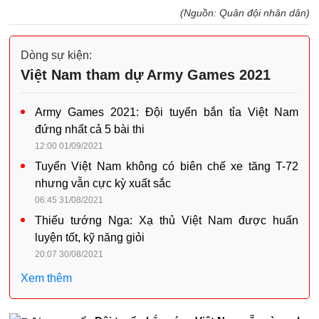
(Nguồn: Quân đội nhân dân)
Dòng sự kiện:
Việt Nam tham dự Army Games 2021
Army Games 2021: Đội tuyển bắn tỉa Việt Nam
đứng nhất cả 5 bài thi
12:00 01/09/2021
Tuyển Việt Nam không có biên chế xe tăng T-72
nhưng vẫn cực kỳ xuất sắc
06:45 31/08/2021
Thiếu tướng Nga: Xạ thủ Việt Nam được huấn
luyện tốt, kỹ năng giỏi
20:07 30/08/2021
Xem thêm