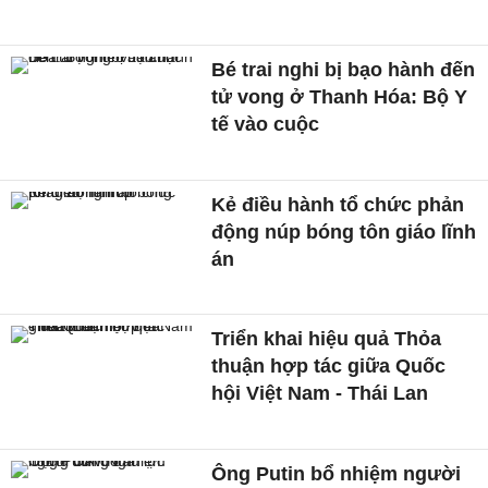
Bé trai nghi bị bạo hành đến
tử vong ở Thanh Hóa: Bộ Y
tế vào cuộc
Kẻ điều hành tổ chức phản
động núp bóng tôn giáo lĩnh
án
Triển khai hiệu quả Thỏa
thuận hợp tác giữa Quốc
hội Việt Nam - Thái Lan
Ông Putin bổ nhiệm người