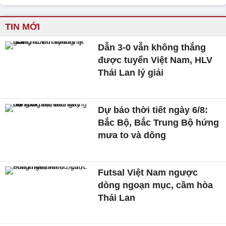
TIN MỚI
Dẫn 3-0 vẫn không thắng
được tuyển Việt Nam, HLV
Thái Lan lý giải
Dự báo thời tiết ngày 6/8:
Bắc Bộ, Bắc Trung Bộ hứng
mưa to và dông
Futsal Việt Nam ngược
dòng ngoạn mục, cầm hòa
Thái Lan